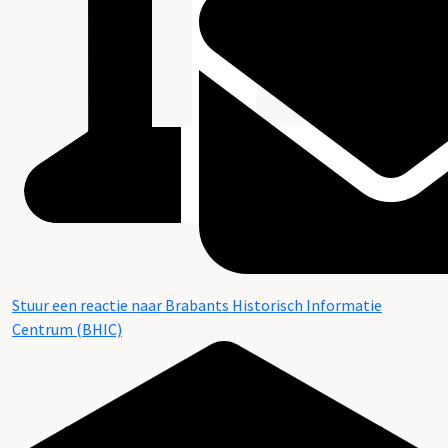
Stuur een reactie naar Brabants Historisch Informatie
Centrum (BHIC)