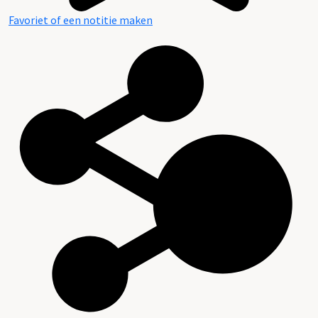
Favoriet of een notitie maken