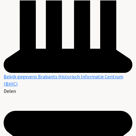
Bekijk gegevens Brabants Historisch Informatie Centrum
(BHIC)
Delen