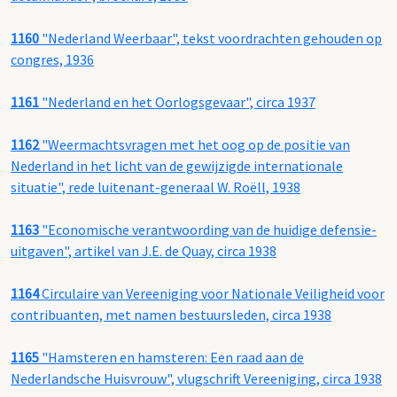
1160
"Nederland Weerbaar", tekst voordrachten gehouden op
congres, 1936
1161
"Nederland en het Oorlogsgevaar", circa 1937
1162
"Weermachtsvragen met het oog op de positie van
Nederland in het licht van de gewijzigde internationale
situatie", rede luitenant-generaal W. Roëll, 1938
1163
"Economische verantwoording van de huidige defensie-
uitgaven", artikel van J.E. de Quay, circa 1938
1164
Circulaire van Vereeniging voor Nationale Veiligheid voor
contribuanten, met namen bestuursleden, circa 1938
1165
"Hamsteren en hamsteren: Een raad aan de
Nederlandsche Huisvrouw", vlugschrift Vereeniging, circa 1938