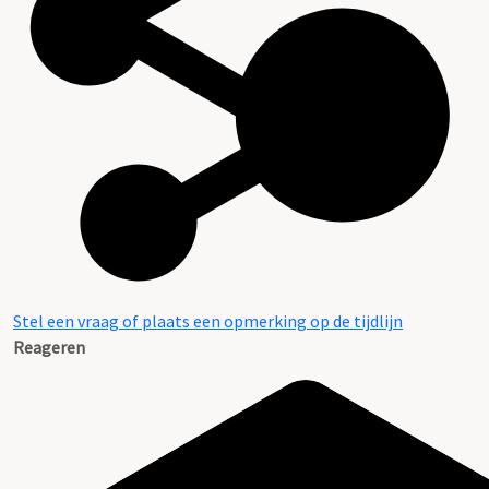
Stel een vraag of plaats een opmerking op de tijdlijn
Reageren