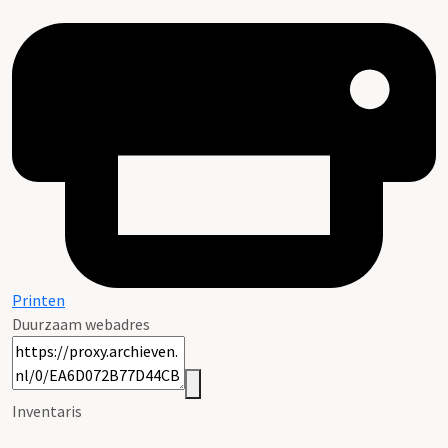
Printen
Duurzaam webadres
Inventaris