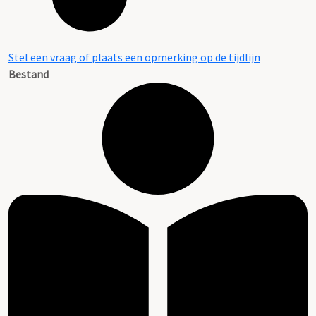
Stel een vraag of plaats een opmerking op de tijdlijn
Bestand