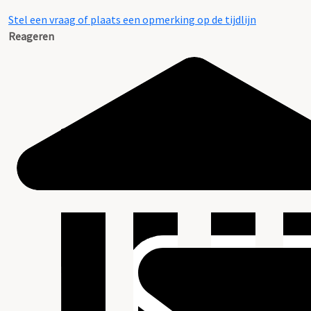
Stel een vraag of plaats een opmerking op de tijdlijn
Reageren