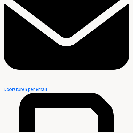
Doorsturen per email