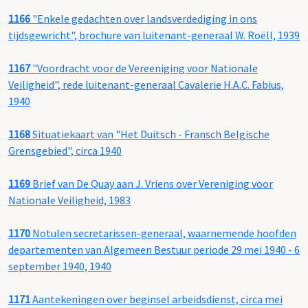
1166
"Enkele gedachten over landsverdediging in ons
tijdsgewricht", brochure van luitenant-generaal W. Roëll, 1939
1167
"Voordracht voor de Vereeniging voor Nationale
Veiligheid", rede luitenant-generaal Cavalerie H.A.C. Fabius,
1940
1168
Situatiekaart van "Het Duitsch - Fransch Belgische
Grensgebied", circa 1940
1169
Brief van De Quay aan J. Vriens over Vereniging voor
Nationale Veiligheid, 1983
1170
Notulen secretarissen-generaal, waarnemende hoofden
departementen van Algemeen Bestuur periode 29 mei 1940 - 6
september 1940, 1940
1171
Aantekeningen over beginsel arbeidsdienst, circa mei