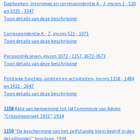
Dagboeken, interviews en correspondentie A - J, inv.nrs 1 - 520
en 3335 - 3347
Toon details van deze beschrijving
Correspondentie K - Z, inv.nrs 521 - 1071
Toon details van deze beschrijving
Persoonlijk leven, inv.nrs 1072 - 1157, 3672-3673
Toon details van deze beschrijving
Politieke functies, ambten en activiteiten, inv.nrs 1158 - 1484
en 1921 - 2047
Toon details van deze beschrijving
1158
Akte van benoeming tot lid Commissie van Advies
"Crisisinvoerwet 1931", 1934
1159
"De bescherming van het zelfstandig klein bedrijf in den
detailhandel", brochure, 1939