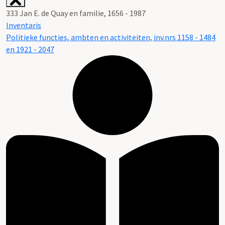
333 Jan E. de Quay en familie, 1656 - 1987
Inventaris
Politieke functies, ambten en activiteiten, inv.nrs 1158 - 1484
en 1921 - 2047