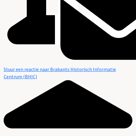
Stuur een reactie naar Brabants Historisch Informatie
Centrum (BHIC)