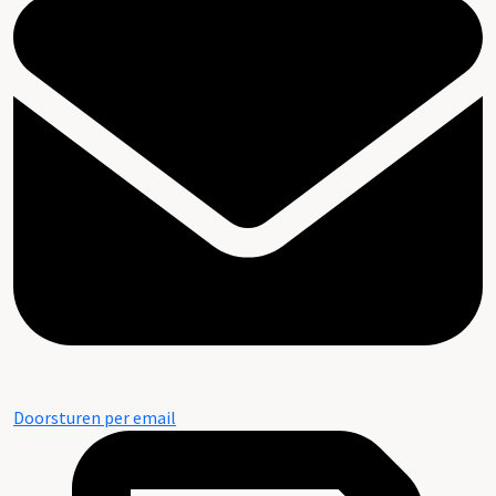
Doorsturen per email