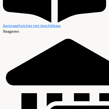
Aanvraagfuncties niet beschikbaar.
Reageren