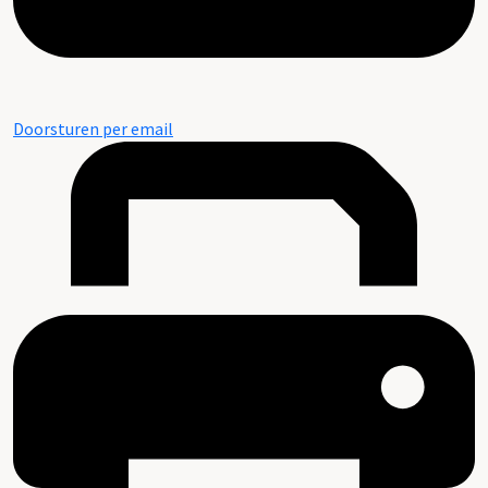
Doorsturen per email