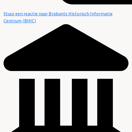
Stuur een reactie naar Brabants Historisch Informatie
Centrum (BHIC)