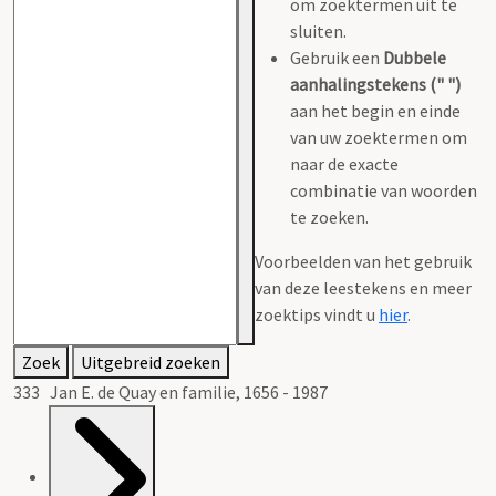
om zoektermen uit te
sluiten.
Gebruik een
Dubbele
aanhalingstekens (" ")
aan het begin en einde
van uw zoektermen om
naar de exacte
combinatie van woorden
te zoeken.
Voorbeelden van het gebruik
van deze leestekens en meer
zoektips vindt u
hier
.
Zoek
Uitgebreid zoeken
333 Jan E. de Quay en familie, 1656 - 1987