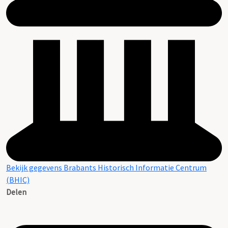
Bekijk gegevens Brabants Historisch Informatie Centrum
(BHIC)
Delen