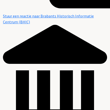
Stuur een reactie naar Brabants Historisch Informatie
Centrum (BHIC)