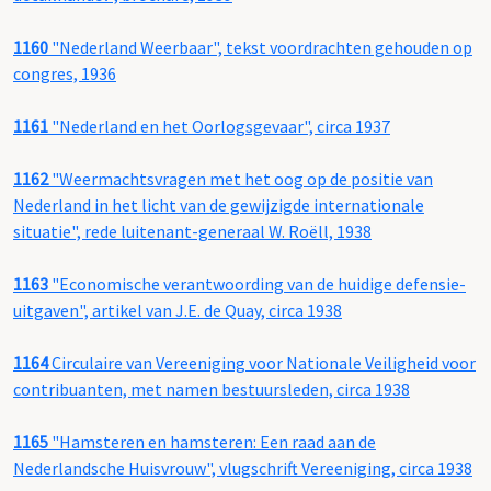
1160
"Nederland Weerbaar", tekst voordrachten gehouden op
congres, 1936
1161
"Nederland en het Oorlogsgevaar", circa 1937
1162
"Weermachtsvragen met het oog op de positie van
Nederland in het licht van de gewijzigde internationale
situatie", rede luitenant-generaal W. Roëll, 1938
1163
"Economische verantwoording van de huidige defensie-
uitgaven", artikel van J.E. de Quay, circa 1938
1164
Circulaire van Vereeniging voor Nationale Veiligheid voor
contribuanten, met namen bestuursleden, circa 1938
1165
"Hamsteren en hamsteren: Een raad aan de
Nederlandsche Huisvrouw", vlugschrift Vereeniging, circa 1938