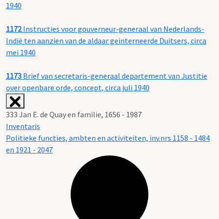
1940
1172
Instructies voor gouverneur-generaal van Nederlands-
Indië ten aanzien van de aldaar geinterneerde Duitsers, circa
mei 1940
1173
Brief van secretaris-generaal departement van Justitie
over openbare orde, concept, circa juli 1940
333 Jan E. de Quay en familie, 1656 - 1987
Inventaris
Politieke functies, ambten en activiteiten, inv.nrs 1158 - 1484
en 1921 - 2047