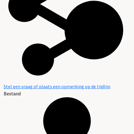
Stel een vraag of plaats een opmerking op de tijdlijn
Bestand