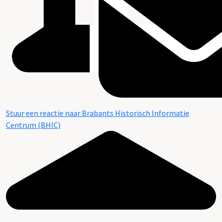
Stuur een reactie naar Brabants Historisch Informatie
Centrum (BHIC)