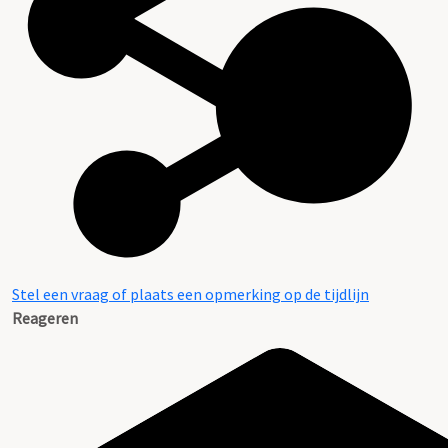
Stel een vraag of plaats een opmerking op de tijdlijn
Reageren