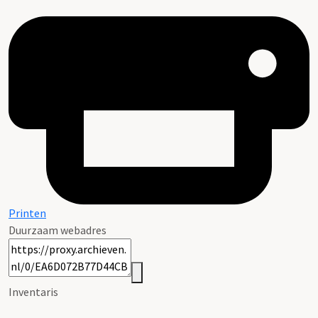
Printen
Duurzaam webadres
Inventaris