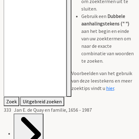
om zoektermen uit te
sluiten.
Gebruik een
Dubbele
aanhalingstekens (" ")
aan het begin en einde
van uw zoektermen om
naar de exacte
combinatie van woorden
te zoeken.
Voorbeelden van het gebruik
van deze leestekens en meer
zoektips vindt u
hier
.
Zoek
Uitgebreid zoeken
333 Jan E. de Quay en familie, 1656 - 1987