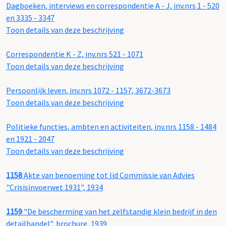
Dagboeken, interviews en correspondentie A - J, inv.nrs 1 - 520
en 3335 - 3347
Toon details van deze beschrijving
Correspondentie K - Z, inv.nrs 521 - 1071
Toon details van deze beschrijving
Persoonlijk leven, inv.nrs 1072 - 1157, 3672-3673
Toon details van deze beschrijving
Politieke functies, ambten en activiteiten, inv.nrs 1158 - 1484
en 1921 - 2047
Toon details van deze beschrijving
1158
Akte van benoeming tot lid Commissie van Advies
"Crisisinvoerwet 1931", 1934
1159
"De bescherming van het zelfstandig klein bedrijf in den
detailhandel", brochure, 1939