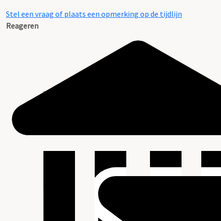
Stel een vraag of plaats een opmerking op de tijdlijn
Reageren