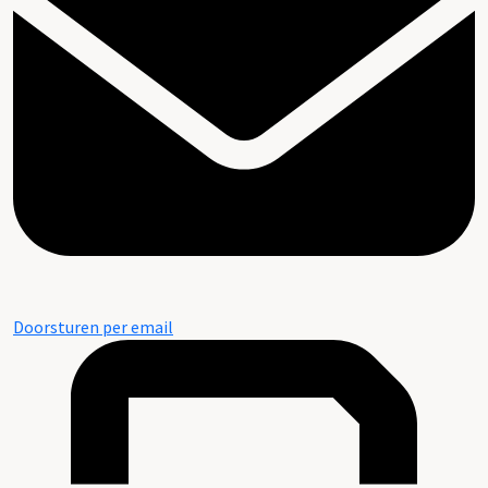
Doorsturen per email