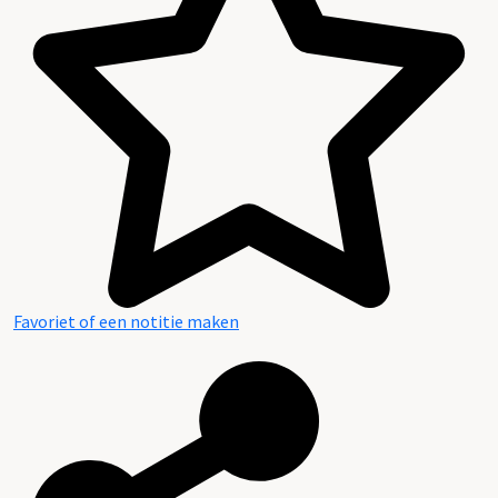
Favoriet of een notitie maken