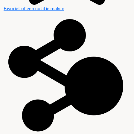
Favoriet of een notitie maken