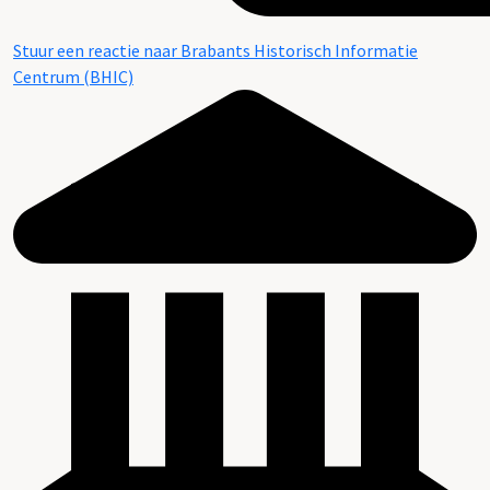
Stuur een reactie naar Brabants Historisch Informatie
Centrum (BHIC)