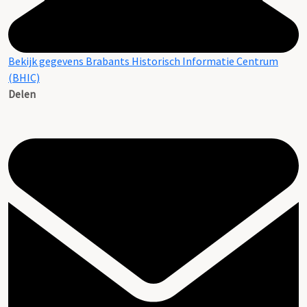
Bekijk gegevens Brabants Historisch Informatie Centrum
(BHIC)
Delen