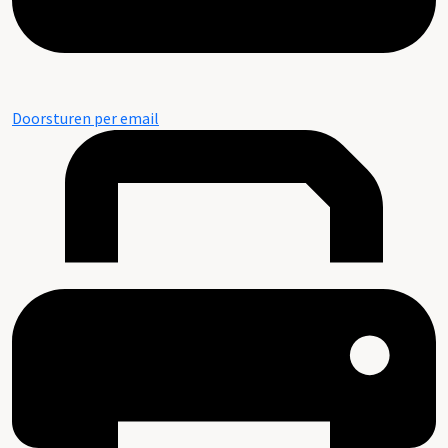
Doorsturen per email