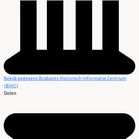
Bekijk gegevens Brabants Historisch Informatie Centrum
(BHIC)
Delen