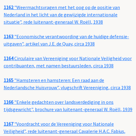
1162
"Weermachtsvragen met het oog op de positie van
Nederland in het licht van de gewijzigde internationale
situatie", rede luitenant-generaal W. Roëll, 1938
1163
"Economische verantwoording van de huidige defensie-
uitgaven", artikel van J.E. de Quay, circa 1938
1164
Circulaire van Vereeniging voor Nationale Veiligheid voor
contribuanten, met namen bestuursleden, circa 1938
1165
"Hamsteren en hamsteren: Een raad aan de
Nederlandsche Huisvrouw", vlugschrift Vereeniging, circa 1938
1166
"Enkele gedachten over landsverdediging in ons
tijdsgewricht", brochure van luitenant-generaal W. Roëll, 1939
1167
"Voordracht voor de Vereeniging voor Nationale
Veiligheid", rede luitenant-generaal Cavalerie H.A.C. Fabius,