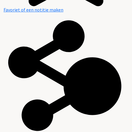
Favoriet of een notitie maken