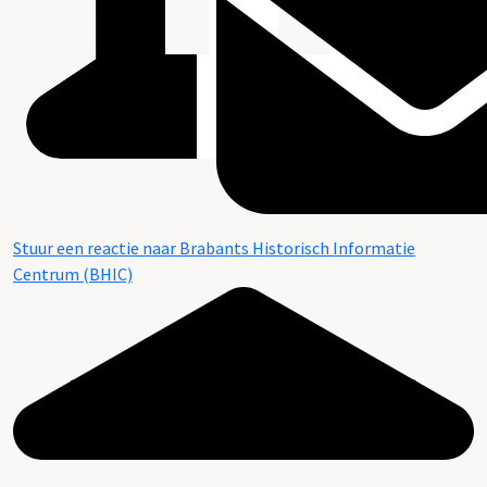
Stuur een reactie naar Brabants Historisch Informatie
Centrum (BHIC)