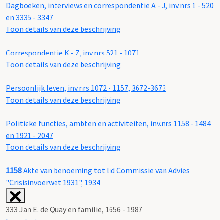
Dagboeken, interviews en correspondentie A - J, inv.nrs 1 - 520
en 3335 - 3347
Toon details van deze beschrijving
Correspondentie K - Z, inv.nrs 521 - 1071
Toon details van deze beschrijving
Persoonlijk leven, inv.nrs 1072 - 1157, 3672-3673
Toon details van deze beschrijving
Politieke functies, ambten en activiteiten, inv.nrs 1158 - 1484
en 1921 - 2047
Toon details van deze beschrijving
1158
Akte van benoeming tot lid Commissie van Advies
"Crisisinvoerwet 1931", 1934
333 Jan E. de Quay en familie, 1656 - 1987