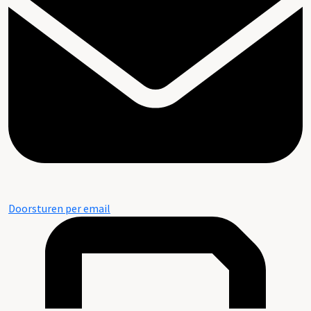
Doorsturen per email