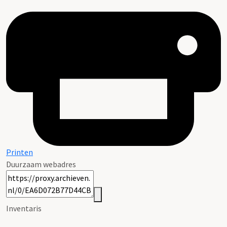
Printen
Duurzaam webadres
Inventaris