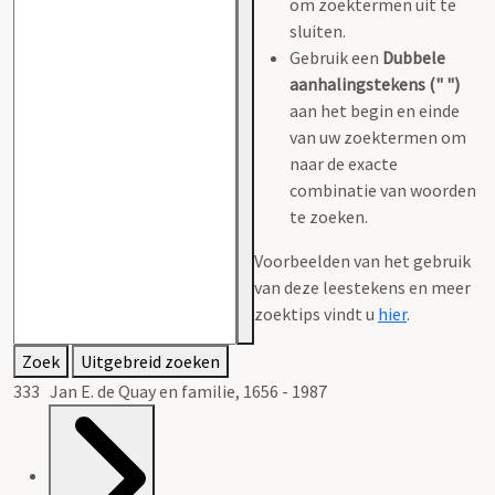
om zoektermen uit te
sluiten.
Gebruik een
Dubbele
aanhalingstekens (" ")
aan het begin en einde
van uw zoektermen om
naar de exacte
combinatie van woorden
te zoeken.
Voorbeelden van het gebruik
van deze leestekens en meer
zoektips vindt u
hier
.
Zoek
Uitgebreid zoeken
333 Jan E. de Quay en familie, 1656 - 1987