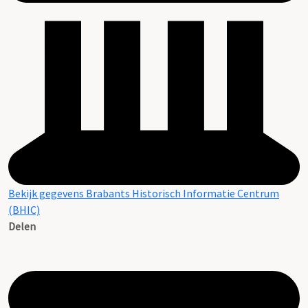
Bekijk gegevens Brabants Historisch Informatie Centrum
(BHIC)
Delen