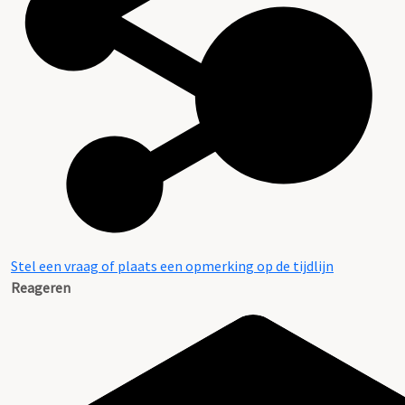
Stel een vraag of plaats een opmerking op de tijdlijn
Reageren