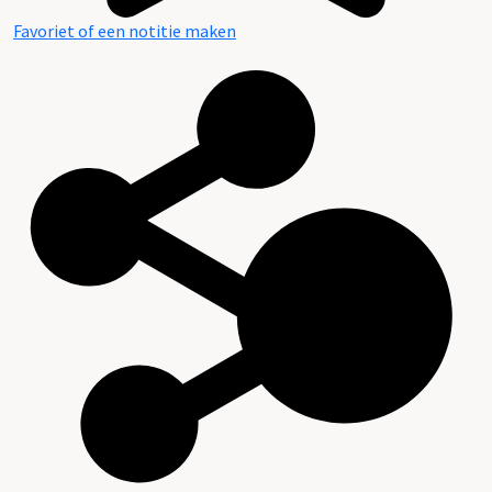
Favoriet of een notitie maken