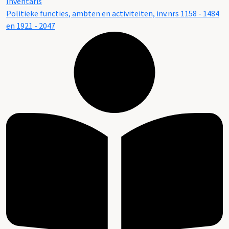
Inventaris
Politieke functies, ambten en activiteiten, inv.nrs 1158 - 1484
en 1921 - 2047