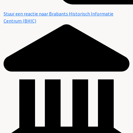
Stuur een reactie naar Brabants Historisch Informatie
Centrum (BHIC)