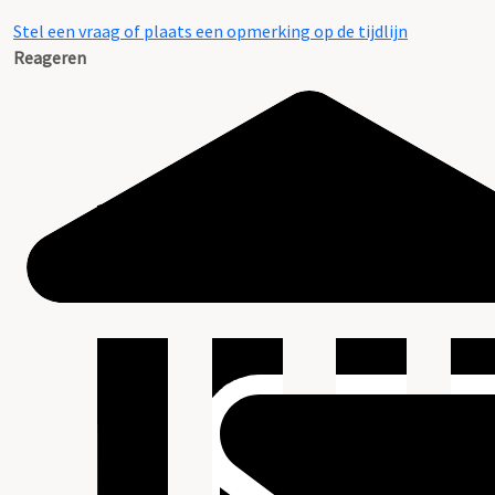
Stel een vraag of plaats een opmerking op de tijdlijn
Reageren