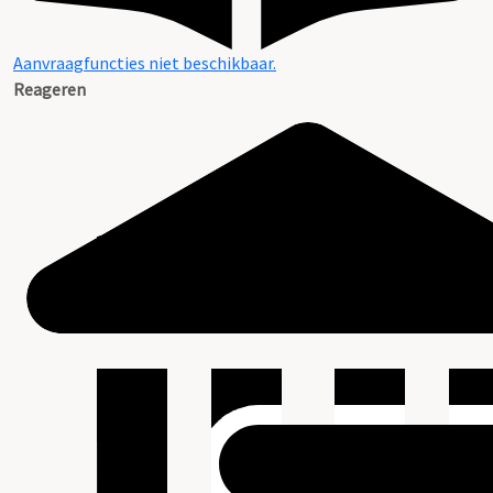
Aanvraagfuncties niet beschikbaar.
Reageren