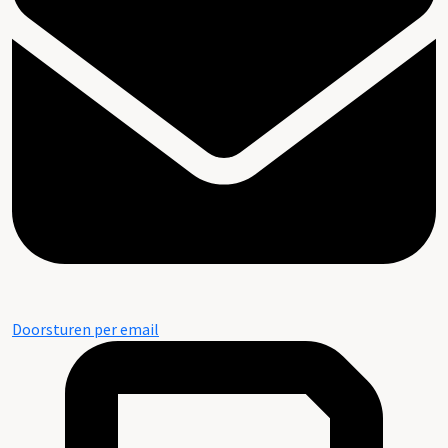
Doorsturen per email