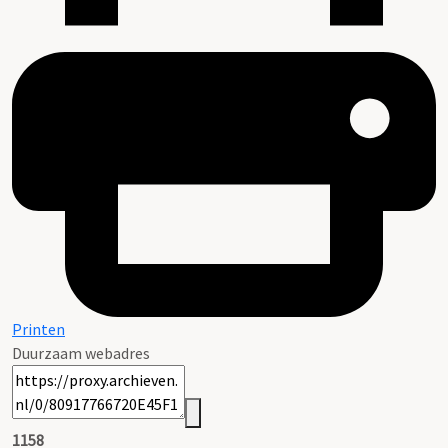
Printen
Duurzaam webadres
1158