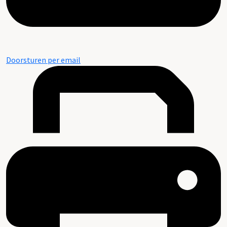
Doorsturen per email