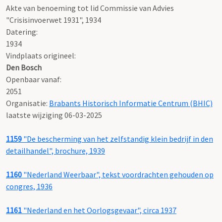
Akte van benoeming tot lid Commissie van Advies
"Crisisinvoerwet 1931", 1934
Datering
:
1934
Vindplaats origineel:
Den Bosch
Openbaar vanaf:
2051
Organisatie:
Brabants Historisch Informatie Centrum (BHIC)
laatste wijziging 06-03-2025
1159
"De bescherming van het zelfstandig klein bedrijf in den
detailhandel", brochure, 1939
1160
"Nederland Weerbaar", tekst voordrachten gehouden op
congres, 1936
1161
"Nederland en het Oorlogsgevaar", circa 1937