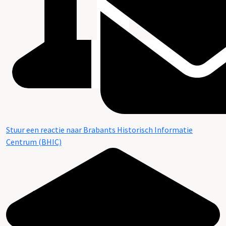
Stuur een reactie naar Brabants Historisch Informatie
Centrum (BHIC)