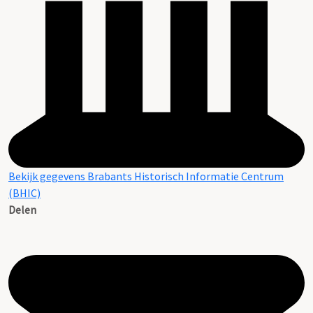
Bekijk gegevens Brabants Historisch Informatie Centrum
(BHIC)
Delen