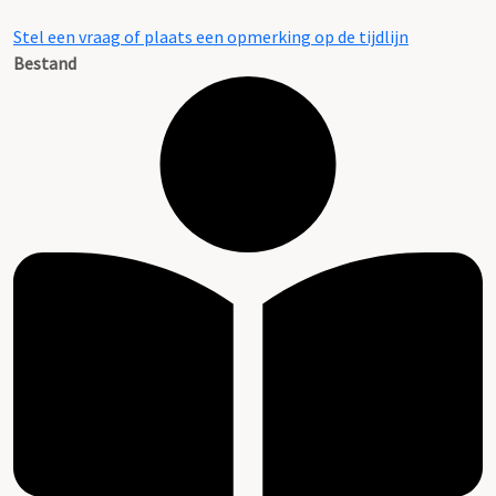
Stel een vraag of plaats een opmerking op de tijdlijn
Bestand