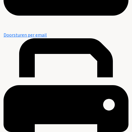
Doorsturen per email