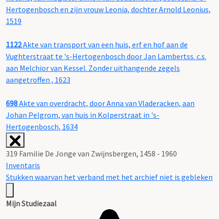
Hertogenbosch en zijn vrouw Leonia, dochter Arnold Leonius,
1519
1122
Akte van transport van een huis, erf en hof aan de
Vughterstraat te 's-Hertogenbosch door Jan Lambertss. c.s.
aan Melchior van Kessel. Zonder uithangende zegels
aangetroffen , 1623
698
Akte van overdracht, door Anna van Vladeracken, aan
Johan Pelgrom, van huis in Kolperstraat in 's-
Hertogenbosch, 1634
319 Familie De Jonge van Zwijnsbergen, 1458 - 1960
Inventaris
Stukken waarvan het verband met het archief niet is gebleken
Mijn Studiezaal