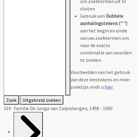
om zoektermen uit te
sluiten.
Gebruik een
Dubbele
aanhalingstekens (" ")
aan het begin en einde
van uw zoektermen om
naar de exacte
combinatie van woorden
te zoeken.
Voorbeelden van het gebruik
van deze leestekens en meer
zoektips vindt u
hier
.
Zoek
Uitgebreid zoeken
319 Familie De Jonge van Zwijnsbergen, 1458 - 1960