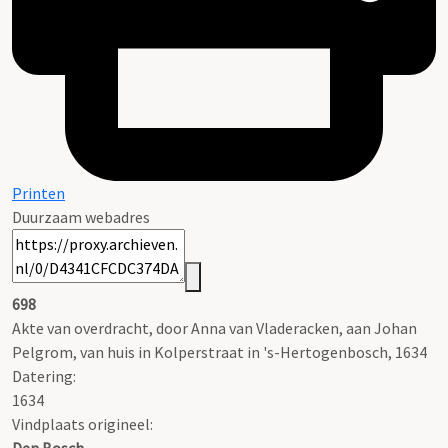
Printen
Duurzaam webadres
698
Akte van overdracht, door Anna van Vladeracken, aan Johan
Pelgrom, van huis in Kolperstraat in 's-Hertogenbosch, 1634
Datering
:
1634
Vindplaats origineel: