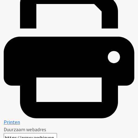
Printen
Duurzaam webadres