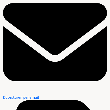
Doorsturen per email