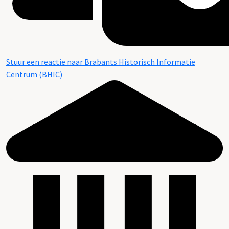
Stuur een reactie naar Brabants Historisch Informatie
Centrum (BHIC)