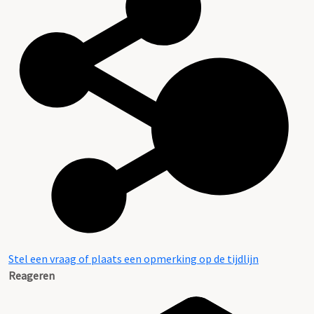
Stel een vraag of plaats een opmerking op de tijdlijn
Reageren