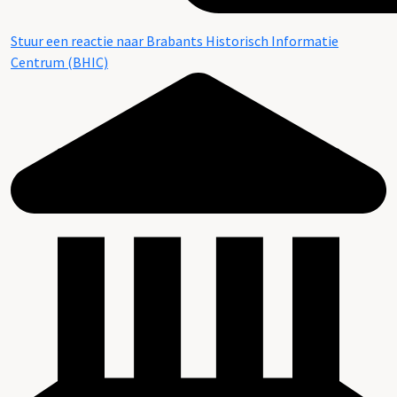
Stuur een reactie naar Brabants Historisch Informatie
Centrum (BHIC)