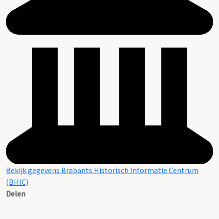
Bekijk gegevens Brabants Historisch Informatie Centrum
(BHIC)
Delen