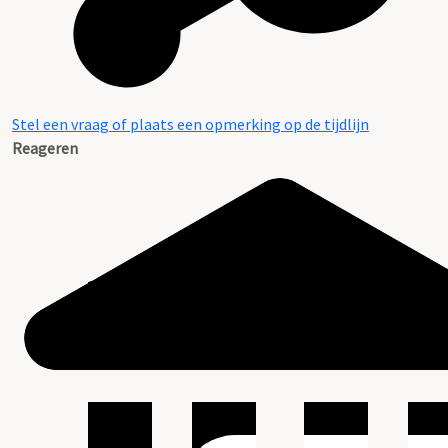
Stel een vraag of plaats een opmerking op de tijdlijn
Reageren