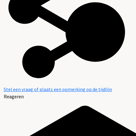
Stel een vraag of plaats een opmerking op de tijdlijn
Reageren