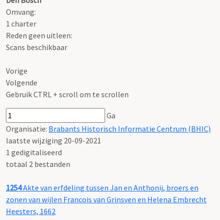
Den Bosch
Omvang
:
1 charter
Reden geen uitleen:
Scans beschikbaar
Vorige
Volgende
Gebruik CTRL + scroll om te scrollen
Ga
Organisatie:
Brabants Historisch Informatie Centrum (BHIC)
laatste wijziging 20-09-2021
1 gedigitaliseerd
totaal 2 bestanden
1254
Akte van erfdeling tussen Jan en Anthonij, broers en
zonen van wijlen Francois van Grinsven en Helena Embrecht
Heesters, 1662