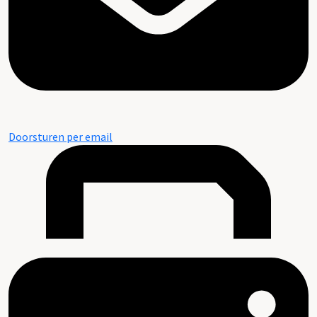
Doorsturen per email