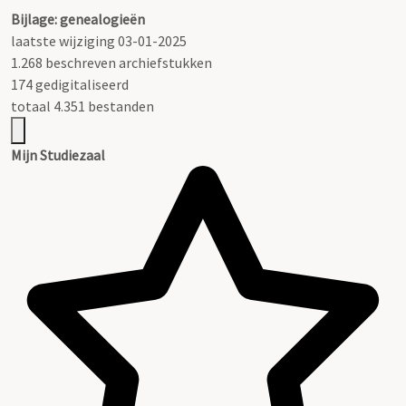
Bijlage: genealogieën
laatste wijziging 03-01-2025
1.268 beschreven archiefstukken
174 gedigitaliseerd
totaal 4.351 bestanden
Mijn Studiezaal