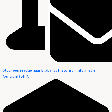
Stuur een reactie naar Brabants Historisch Informatie
Centrum (BHIC)