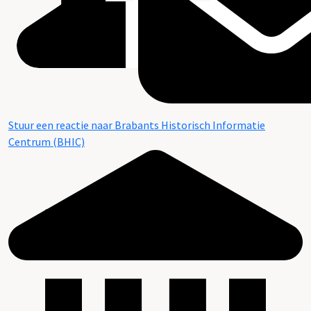
Stuur een reactie naar Brabants Historisch Informatie
Centrum (BHIC)