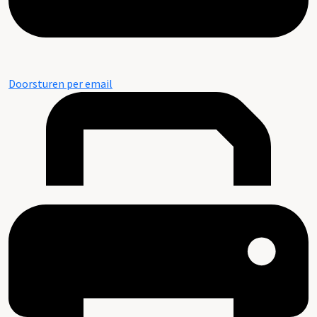
Doorsturen per email