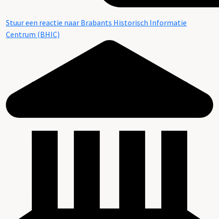
Stuur een reactie naar Brabants Historisch Informatie
Centrum (BHIC)