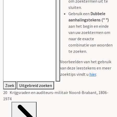
om zoektermen uit te
sluiten.
Gebruik een
Dubbele
aanhalingstekens (" ")
aan het begin en einde
van uw zoektermen om
naar de exacte
combinatie van woorden
te zoeken.
Voorbeelden van het gebruik
van deze leestekens en meer
zoektips vindt u
hier
.
Zoek
Uitgebreid zoeken
20 Krijgsraden en auditeurs-militair Noord-Brabant, 1806-
1974