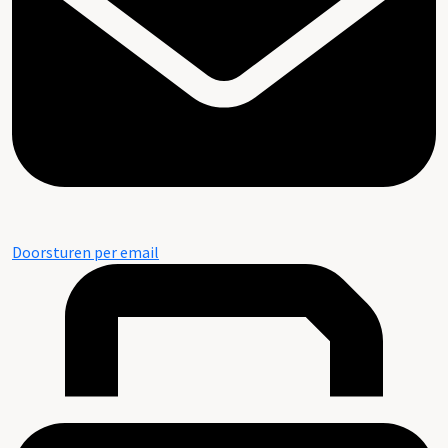
Doorsturen per email