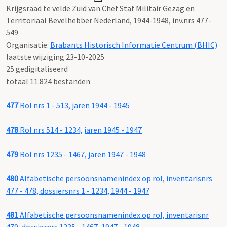
Krijgsraad te velde Zuid van Chef Staf Militair Gezag en
Territoriaal Bevelhebber Nederland, 1944-1948, inv.nrs 477-
549
Organisatie:
Brabants Historisch Informatie Centrum (BHIC)
laatste wijziging 23-10-2025
25 gedigitaliseerd
totaal 11.824 bestanden
477
Rol nrs 1 - 513, jaren 1944 - 1945
478
Rol nrs 514 - 1234, jaren 1945 - 1947
479
Rol nrs 1235 - 1467, jaren 1947 - 1948
480
Alfabetische persoonsnamenindex op rol, inventarisnrs
477 - 478, dossiersnrs 1 - 1234, 1944 - 1947
481
Alfabetische persoonsnamenindex op rol, inventarisnr