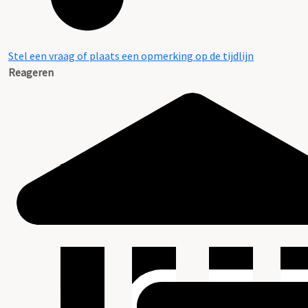
Stel een vraag of plaats een opmerking op de tijdlijn
Reageren