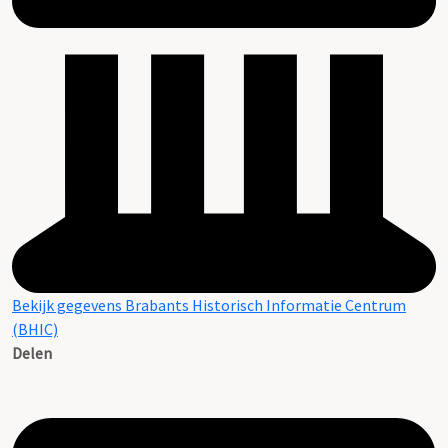
Bekijk gegevens Brabants Historisch Informatie Centrum
(BHIC)
Delen