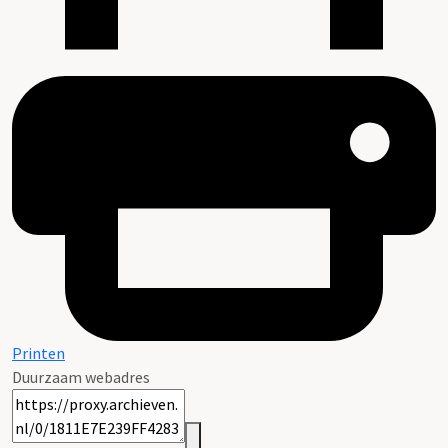
Printen
Duurzaam webadres