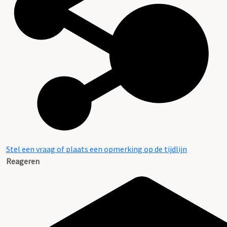
Stel een vraag of plaats een opmerking op de tijdlijn
Reageren