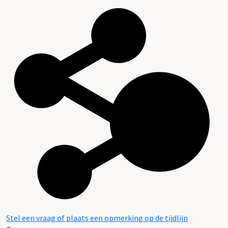
Stel een vraag of plaats een opmerking op de tijdlijn