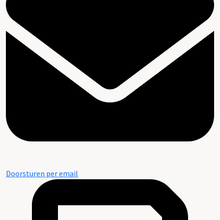
Doorsturen per email