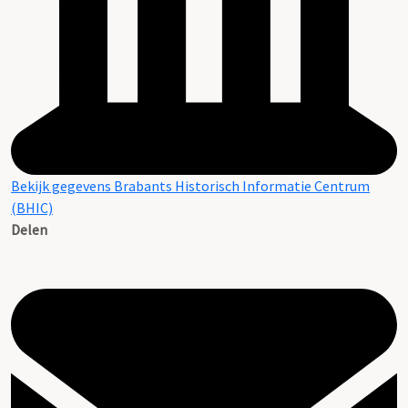
Bekijk gegevens Brabants Historisch Informatie Centrum
(BHIC)
Delen