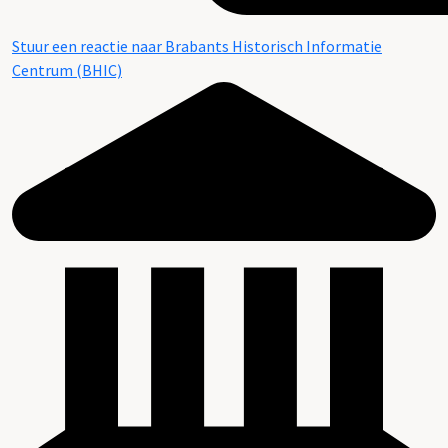
Stuur een reactie naar Brabants Historisch Informatie
Centrum (BHIC)