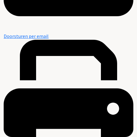
Doorsturen per email