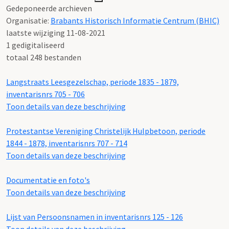
Gedeponeerde archieven
Organisatie:
Brabants Historisch Informatie Centrum (BHIC)
laatste wijziging 11-08-2021
1 gedigitaliseerd
totaal 248 bestanden
Langstraats Leesgezelschap, periode 1835 - 1879,
inventarisnrs 705 - 706
Toon details van deze beschrijving
Protestantse Vereniging Christelijk Hulpbetoon, periode
1844 - 1878, inventarisnrs 707 - 714
Toon details van deze beschrijving
Documentatie en foto's
Toon details van deze beschrijving
Lijst van Persoonsnamen in inventarisnrs 125 - 126