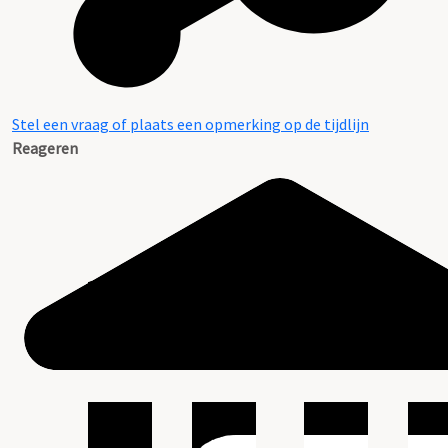
Stel een vraag of plaats een opmerking op de tijdlijn
Reageren