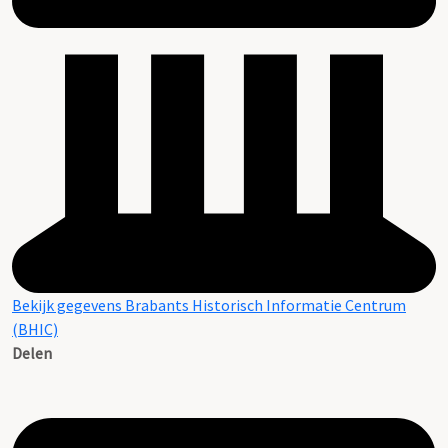
Bekijk gegevens Brabants Historisch Informatie Centrum
(BHIC)
Delen