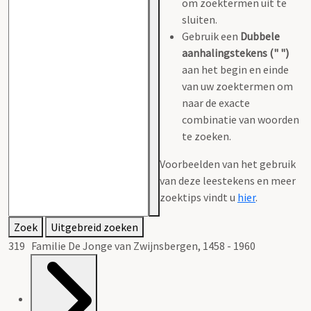
om zoektermen uit te
sluiten.
Gebruik een
Dubbele
aanhalingstekens (" ")
aan het begin en einde
van uw zoektermen om
naar de exacte
combinatie van woorden
te zoeken.
Voorbeelden van het gebruik
van deze leestekens en meer
zoektips vindt u
hier
.
Zoek
Uitgebreid zoeken
319 Familie De Jonge van Zwijnsbergen, 1458 - 1960