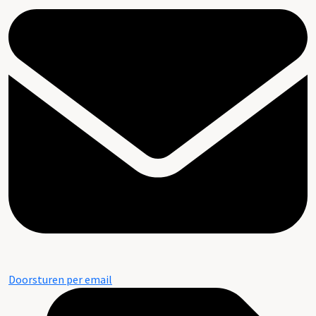
Doorsturen per email