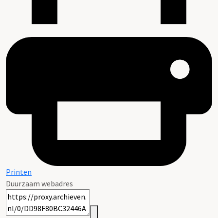
Printen
Duurzaam webadres