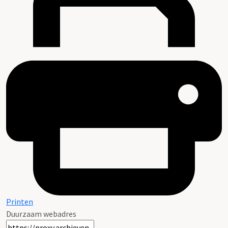
Printen
Duurzaam webadres