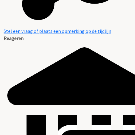
Stel een vraag of plaats een opmerking op de tijdlijn
Reageren