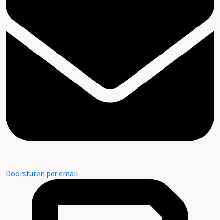
Doorsturen per email