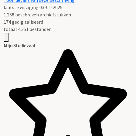
Toon details van deze beschrijving
laatste wijziging 03-01-2025
1.268 beschreven archiefstukken
174 gedigitaliseerd
totaal 4.351 bestanden
Mijn Studiezaal