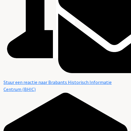
Stuur een reactie naar Brabants Historisch Informatie
Centrum (BHIC)