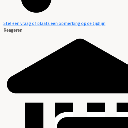
Stel een vraag of plaats een opmerking op de tijdlijn
Reageren