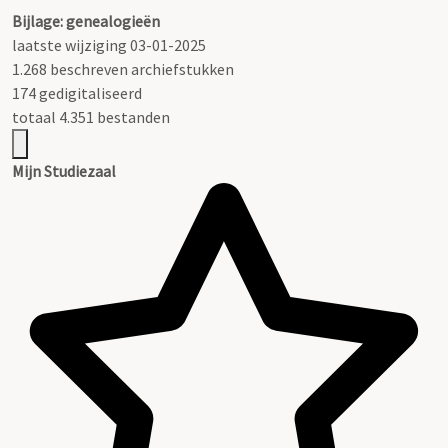
Bijlage: genealogieën
laatste wijziging 03-01-2025
1.268 beschreven archiefstukken
174 gedigitaliseerd
totaal 4.351 bestanden
Mijn Studiezaal