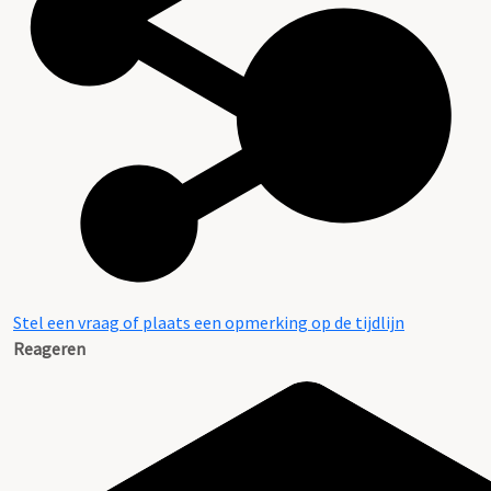
Stel een vraag of plaats een opmerking op de tijdlijn
Reageren