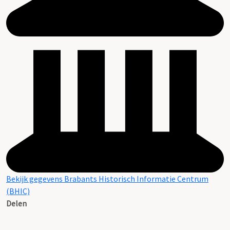
Bekijk gegevens Brabants Historisch Informatie Centrum
(BHIC)
Delen