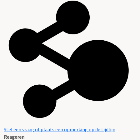
Stel een vraag of plaats een opmerking op de tijdlijn
Reageren