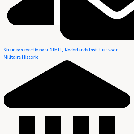
Stuur een reactie naar NIMH / Nederlands Instituut voor
Militaire Historie