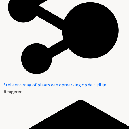
Stel een vraag of plaats een opmerking op de tijdlijn
Reageren