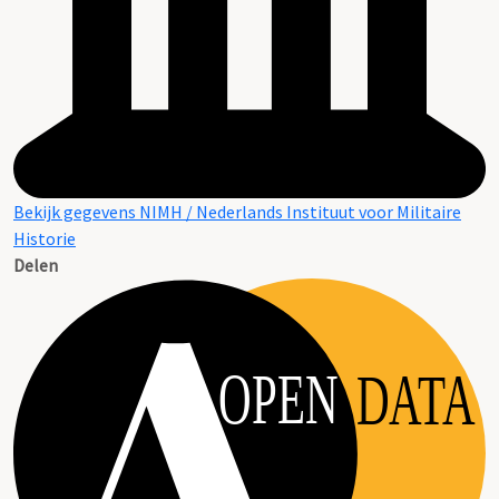
Bekijk gegevens NIMH / Nederlands Instituut voor Militaire
Historie
Delen
OPEN
DATA