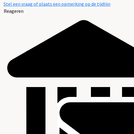
Stel een vraag of plaats een opmerking op de tijdlijn
Reageren