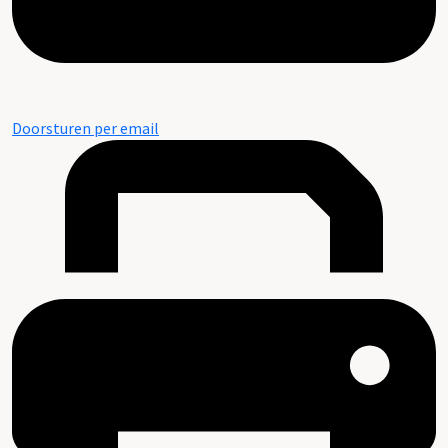
Doorsturen per email