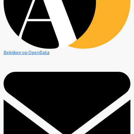
Bekijken op OpenData