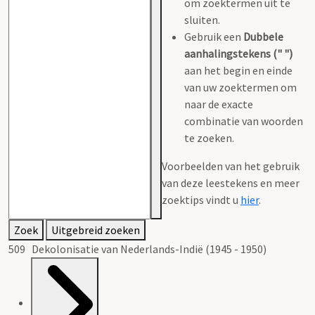
om zoektermen uit te
sluiten.
Gebruik een
Dubbele
aanhalingstekens (" ")
aan het begin en einde
van uw zoektermen om
naar de exacte
combinatie van woorden
te zoeken.
Voorbeelden van het gebruik
van deze leestekens en meer
zoektips vindt u
hier
.
Zoek
Uitgebreid zoeken
509 Dekolonisatie van Nederlands-Indië (1945 - 1950)