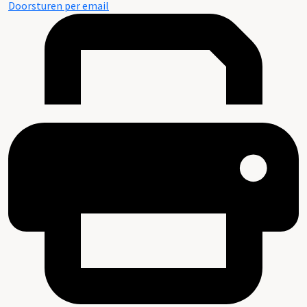
Doorsturen per email