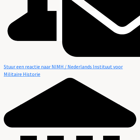
Stuur een reactie naar NIMH / Nederlands Instituut voor
Militaire Historie