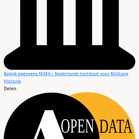
Bekijk gegevens NIMH / Nederlands Instituut voor Militaire
Historie
Delen
OPEN
DATA