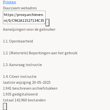
Printen
Duurzaam webadres
Aanwijzingen voor de gebruiker
1.1.
Openbaarheid
1.2.
(Materiele) Beperkingen aan het gebruik
1.3.
Aanvraag instructie
1.4.
Citeer instructie
laatste wijziging 20-05-2025
1.941 beschreven archiefstukken
1.935 gedigitaliseerd
totaal 142.960 bestanden