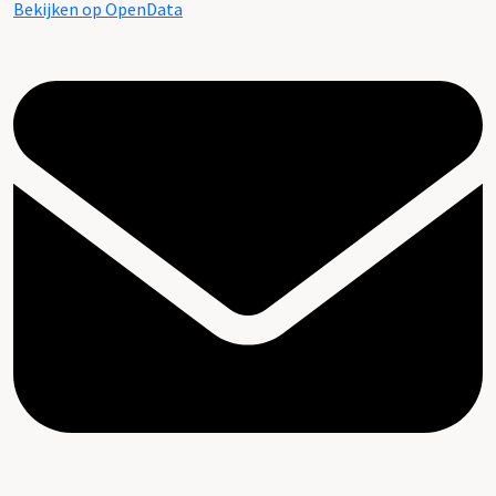
Bekijken op OpenData