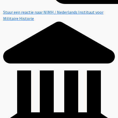
Stuur een reactie naar NIMH / Nederlands Instituut voor
Militaire Historie