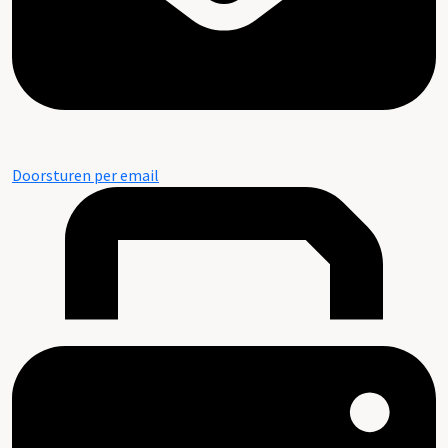
Doorsturen per email