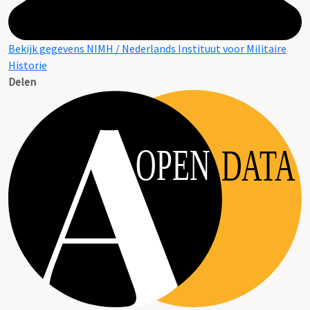
Bekijk gegevens NIMH / Nederlands Instituut voor Militaire
Historie
Delen
OPEN
DATA