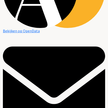
Bekijken op OpenData