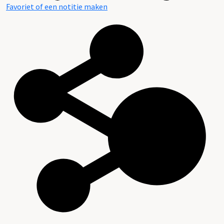
Favoriet of een notitie maken