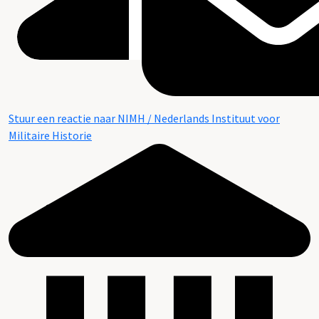
Stuur een reactie naar NIMH / Nederlands Instituut voor
Militaire Historie