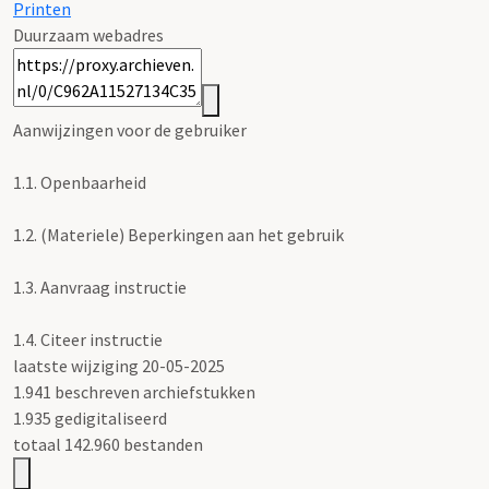
Printen
Duurzaam webadres
Aanwijzingen voor de gebruiker
1.1.
Openbaarheid
1.2.
(Materiele) Beperkingen aan het gebruik
1.3.
Aanvraag instructie
1.4.
Citeer instructie
laatste wijziging 20-05-2025
1.941 beschreven archiefstukken
1.935 gedigitaliseerd
totaal 142.960 bestanden