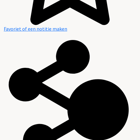
Favoriet of een notitie maken