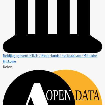
Bekijk gegevens NIMH / Nederlands Instituut voor Militaire
Historie
Delen
OPEN
DATA