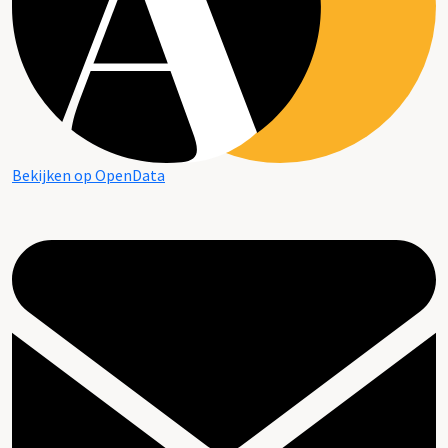
Bekijken op OpenData