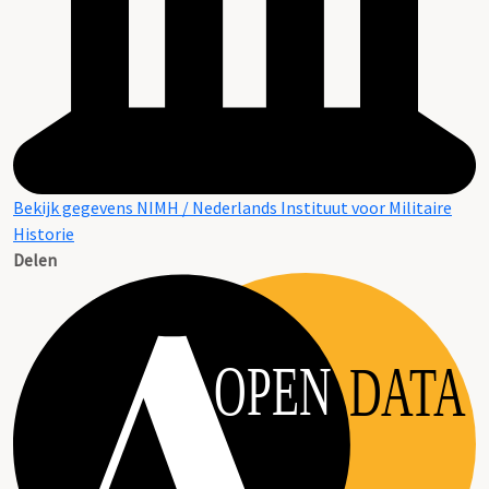
Bekijk gegevens NIMH / Nederlands Instituut voor Militaire
Historie
Delen
OPEN
DATA