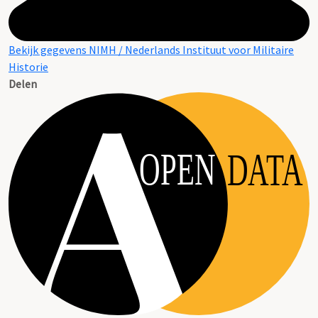
Bekijk gegevens NIMH / Nederlands Instituut voor Militaire
Historie
Delen
OPEN
DATA