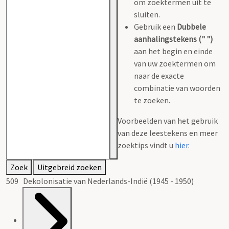
om zoektermen uit te
sluiten.
Gebruik een
Dubbele
aanhalingstekens (" ")
aan het begin en einde
van uw zoektermen om
naar de exacte
combinatie van woorden
te zoeken.
Voorbeelden van het gebruik
van deze leestekens en meer
zoektips vindt u
hier
.
Zoek
Uitgebreid zoeken
509 Dekolonisatie van Nederlands-Indië (1945 - 1950)