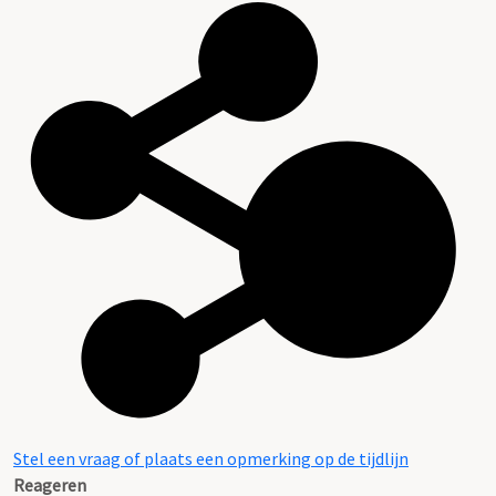
Stel een vraag of plaats een opmerking op de tijdlijn
Reageren