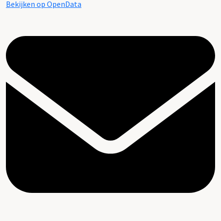
Bekijken op OpenData