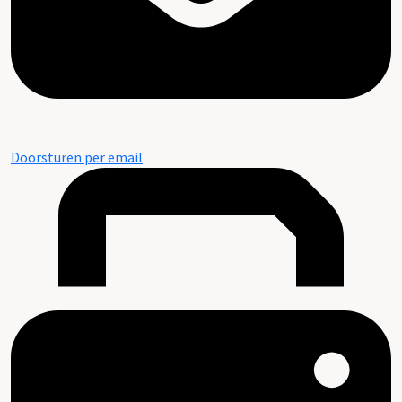
Doorsturen per email