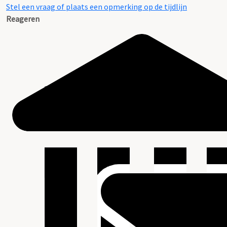
Stel een vraag of plaats een opmerking op de tijdlijn
Reageren