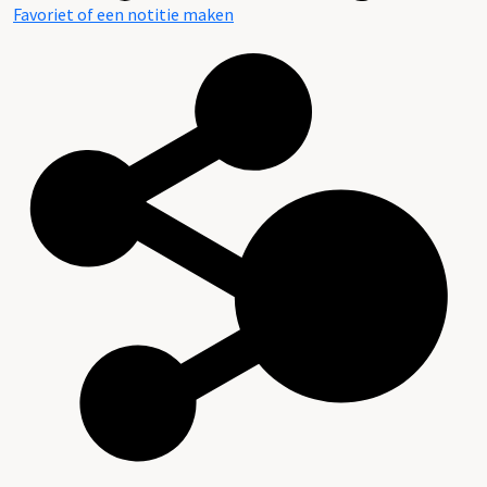
Favoriet of een notitie maken