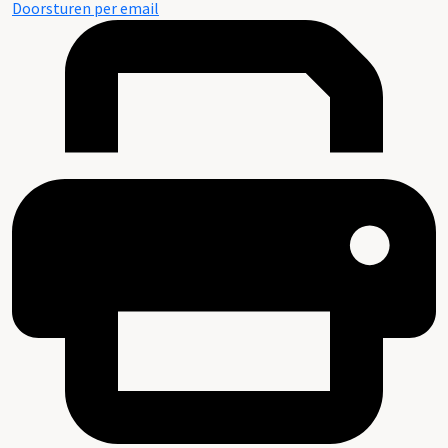
Doorsturen per email