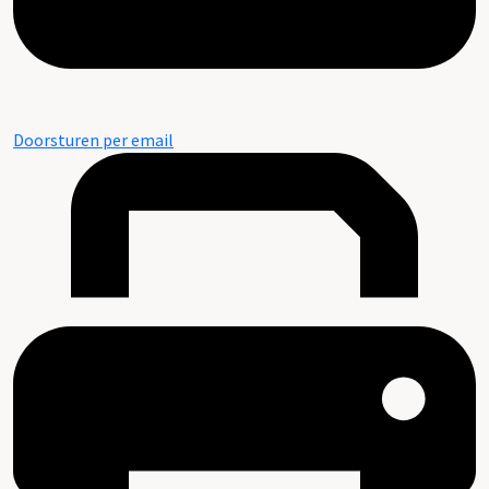
Doorsturen per email