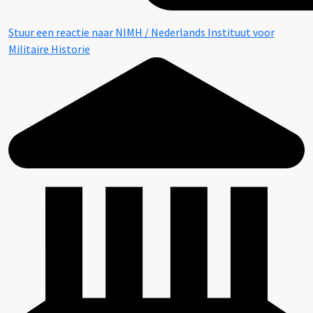
Stuur een reactie naar NIMH / Nederlands Instituut voor
Militaire Historie