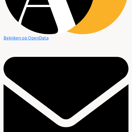
Bekijken op OpenData