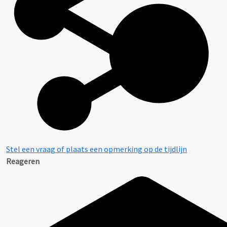
Stel een vraag of plaats een opmerking op de tijdlijn
Reageren