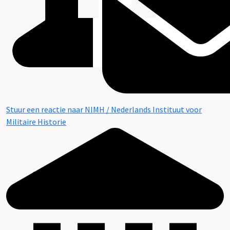
Stuur een reactie naar NIMH / Nederlands Instituut voor
Militaire Historie