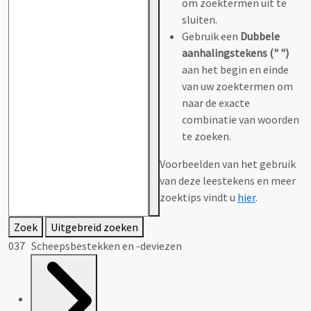
om zoektermen uit te
sluiten.
Gebruik een
Dubbele
aanhalingstekens (" ")
aan het begin en einde
van uw zoektermen om
naar de exacte
combinatie van woorden
te zoeken.
Voorbeelden van het gebruik
van deze leestekens en meer
zoektips vindt u
hier
.
Zoek
Uitgebreid zoeken
037 Scheepsbestekken en -deviezen