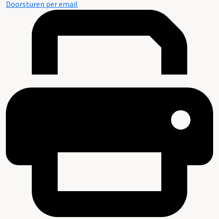
Doorsturen per email