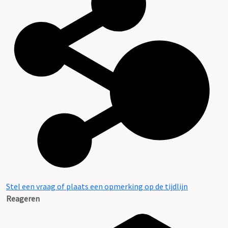
Stel een vraag of plaats een opmerking op de tijdlijn
Reageren