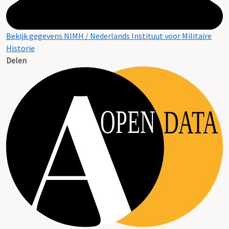
Bekijk gegevens NIMH / Nederlands Instituut voor Militaire
Historie
Delen
OPEN
DATA