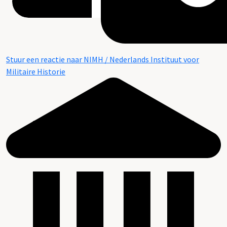
Stuur een reactie naar NIMH / Nederlands Instituut voor
Militaire Historie