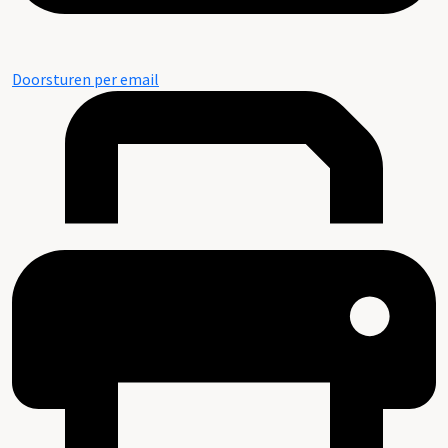
Doorsturen per email