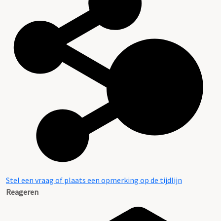
Stel een vraag of plaats een opmerking op de tijdlijn
Reageren