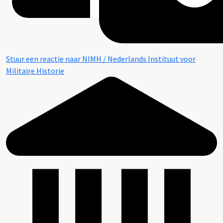
Stuur een reactie naar NIMH / Nederlands Instituut voor
Militaire Historie