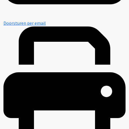
Doorsturen per email