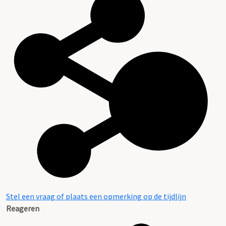
Stel een vraag of plaats een opmerking op de tijdlijn
Reageren