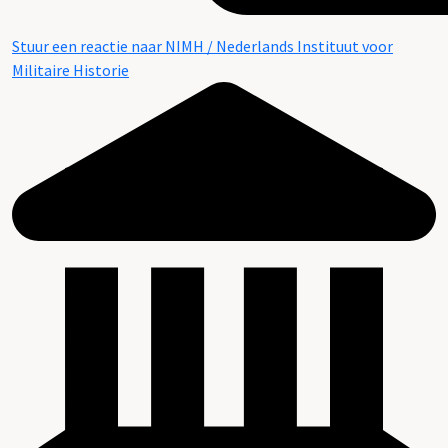
Stuur een reactie naar NIMH / Nederlands Instituut voor
Militaire Historie