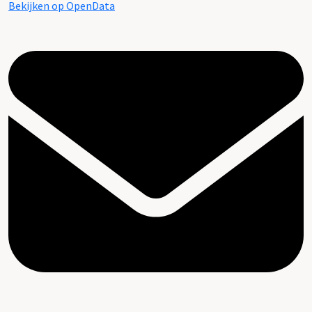
Bekijken op OpenData