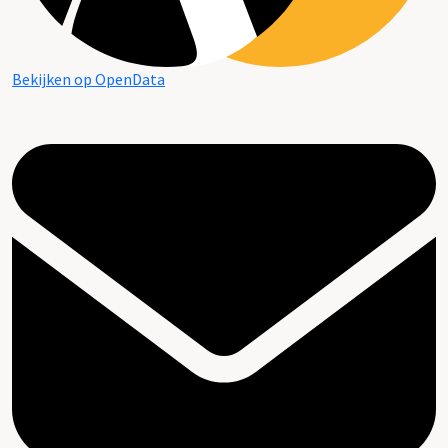
Bekijken op OpenData