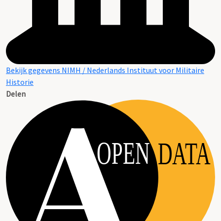
Bekijk gegevens NIMH / Nederlands Instituut voor Militaire
Historie
Delen
OPEN
DATA