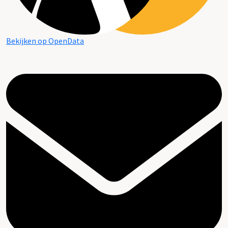
Bekijken op OpenData