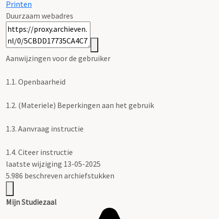
Printen
Duurzaam webadres
Aanwijzingen voor de gebruiker
1.1.
Openbaarheid
1.2.
(Materiele) Beperkingen aan het gebruik
1.3.
Aanvraag instructie
1.4.
Citeer instructie
laatste wijziging 13-05-2025
5.986 beschreven archiefstukken
Mijn Studiezaal