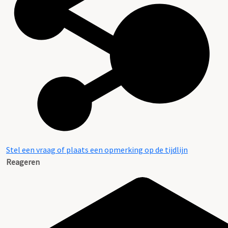
Stel een vraag of plaats een opmerking op de tijdlijn
Reageren