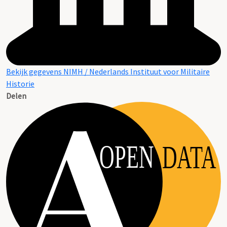
Bekijk gegevens NIMH / Nederlands Instituut voor Militaire
Historie
Delen
OPEN
DATA