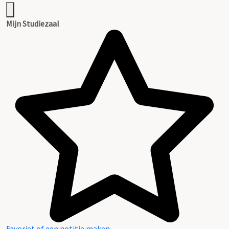
Mijn Studiezaal
Favoriet of een notitie maken