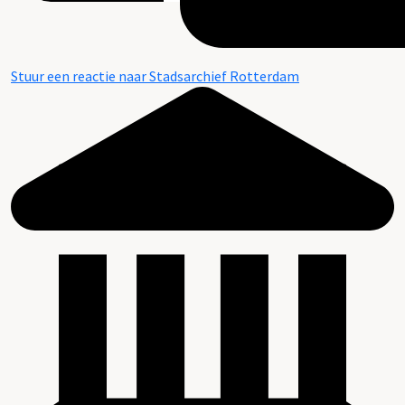
Stuur een reactie naar Stadsarchief Rotterdam