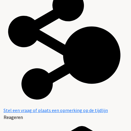
Stel een vraag of plaats een opmerking op de tijdlijn
Reageren