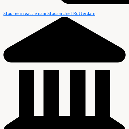
Stuur een reactie naar Stadsarchief Rotterdam