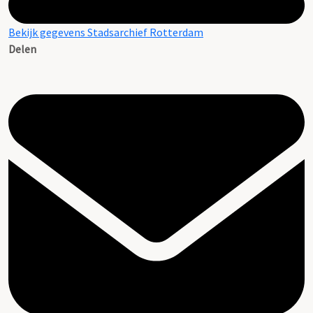
Bekijk gegevens Stadsarchief Rotterdam
Delen