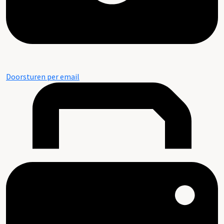
Doorsturen per email