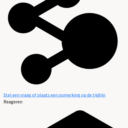
Stel een vraag of plaats een opmerking op de tijdlijn
Reageren