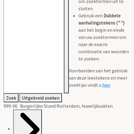
om zoektermen uit te
sluiten.
Gebruik een
Dubbele
aanhalingstekens (" ")
aan het begin en einde
van uw zoektermen om
naar de exacte
combinatie van woorden
te zoeken.
Voorbeelden van het gebruik
van deze leestekens en meer
zoektips vindt u
hier
.
Zoek
Uitgebreid zoeken
999-06 Burgerlijke Stand Rotterdam, huwelijksakten