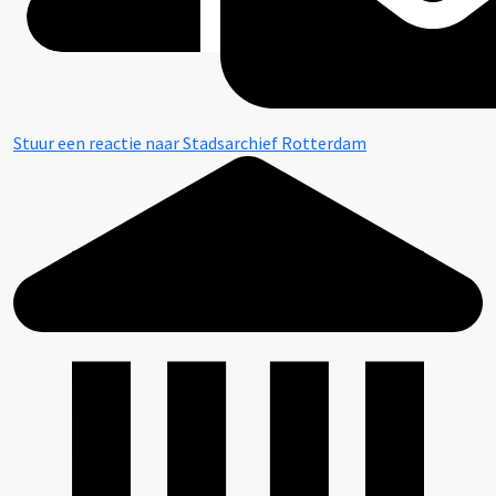
Stuur een reactie naar Stadsarchief Rotterdam