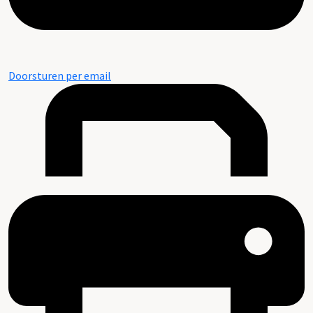
Doorsturen per email