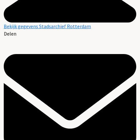
Bekijk gegevens Stadsarchief Rotterdam
Delen