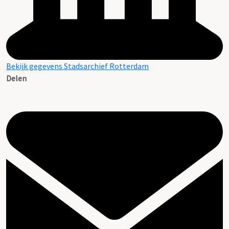
Bekijk gegevens Stadsarchief Rotterdam
Delen