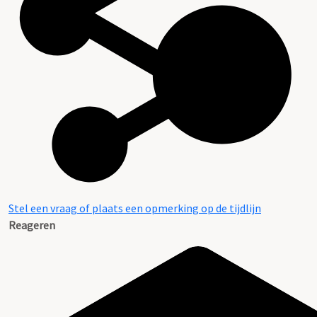
Beschrijving van de series en archiefbestanddelen
Stel een vraag of plaats een opmerking op de tijdlijn
Reageren