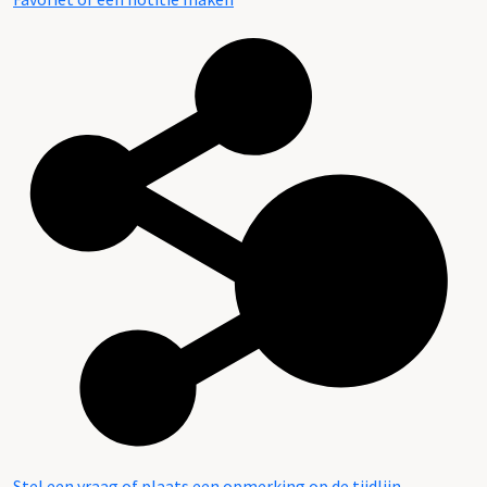
Stel een vraag of plaats een opmerking op de tijdlijn