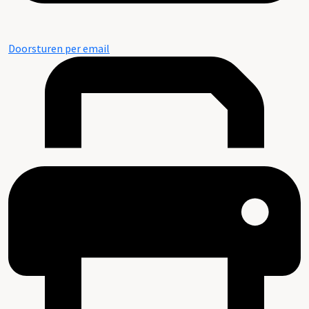
Doorsturen per email