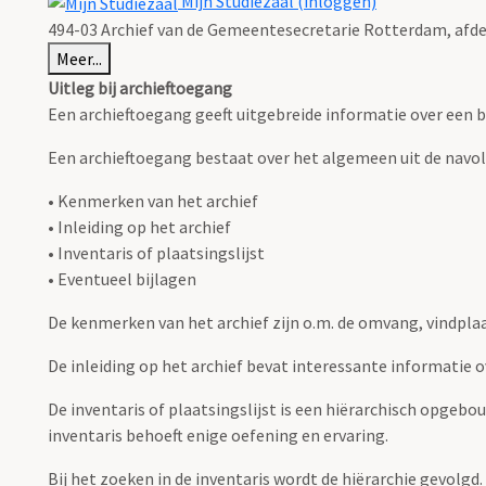
Mijn Studiezaal (inloggen)
494-03 Archief van de Gemeentesecretarie Rotterdam, afd
Meer...
Uitleg bij archieftoegang
Een archieftoegang geeft uitgebreide informatie over een b
Een archieftoegang bestaat over het algemeen uit de navo
• Kenmerken van het archief
• Inleiding op het archief
• Inventaris of plaatsingslijst
• Eventueel bijlagen
De kenmerken van het archief zijn o.m. de omvang, vindpla
De inleiding op het archief bevat interessante informatie 
De inventaris of plaatsingslijst is een hiërarchisch opgebo
inventaris behoeft enige oefening en ervaring.
Bij het zoeken in de inventaris wordt de hiërarchie gevolgd