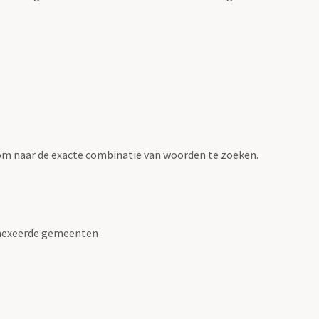
om naar de exacte combinatie van woorden te zoeken.
nnexeerde gemeenten