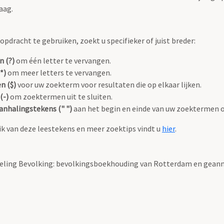
aag.
pdracht te gebruiken, zoekt u specifieker of juist breder:
n (?)
om één letter te vervangen.
*)
om meer letters te vervangen.
n ($)
voor uw zoekterm voor resultaten die op elkaar lijken.
(-)
om zoektermen uit te sluiten.
anhalingstekens (" ")
aan het begin en einde van uw zoektermen 
k van deze leestekens en meer zoektips vindt u
hier
.
deling Bevolking: bevolkingsboekhouding van Rotterdam en gea