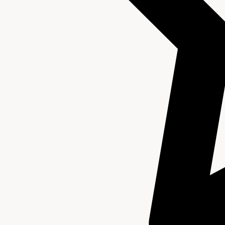
Aanwijzingen voor de gebruiker
Verwant materiaal