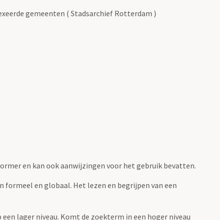
exeerde gemeenten ( Stadsarchief Rotterdam )
fvormer en kan ook aanwijzingen voor het gebruik bevatten.
jn formeel en globaal. Het lezen en begrijpen van een
 op een lager niveau. Komt de zoekterm in een hoger niveau