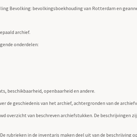
eling Bevolking: bevolkingsboekhouding van Rotterdam en geann
epaald archief.
lgende onderdelen:
ats, beschikbaarheid, openbaarheid en andere.
over de geschiedenis van het archief, achtergronden van de archie
uwd overzicht van beschreven archiefstukken. De beschrijvingen zi
. De rubrieken in de inventaris maken deel uit van de beschrijving