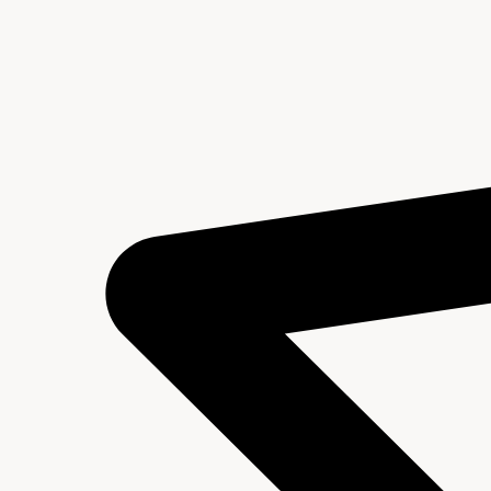
Inhoud en structuur van het archief