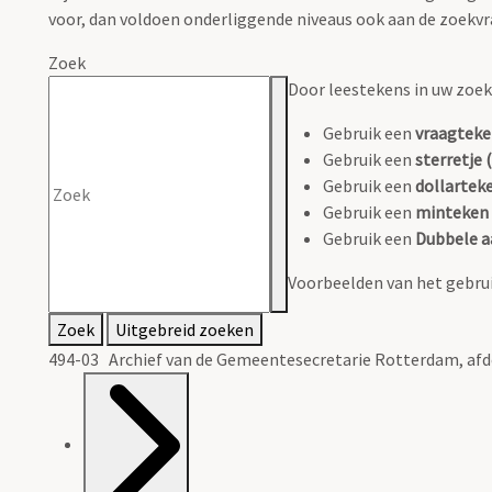
voor, dan voldoen onderliggende niveaus ook aan de zoekvr
Zoek
Door leestekens in uw zoeko
Gebruik een
vraagteke
Gebruik een
sterretje (
Gebruik een
dollarteke
Gebruik een
minteken 
Gebruik een
Dubbele a
Voorbeelden van het gebrui
Zoek
Uitgebreid zoeken
494-03 Archief van de Gemeentesecretarie Rotterdam, af