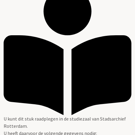
U kunt dit stuk raadplegen in de studiezaal van Stadsarchief
Rotterdam.
U heeft daarvoor de volgende gegevens nodig: