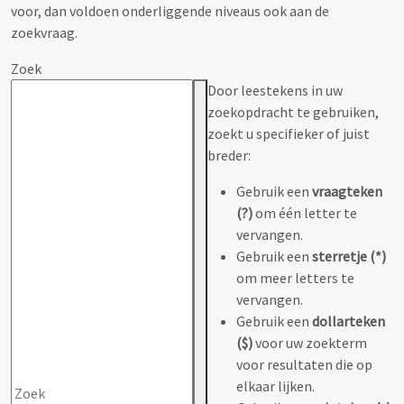
voor, dan voldoen onderliggende niveaus ook aan de
zoekvraag.
Zoek
Door leestekens in uw
zoekopdracht te gebruiken,
zoekt u specifieker of juist
breder:
Gebruik een
vraagteken
(?)
om één letter te
vervangen.
Gebruik een
sterretje (*)
om meer letters te
vervangen.
Gebruik een
dollarteken
($)
voor uw zoekterm
voor resultaten die op
elkaar lijken.