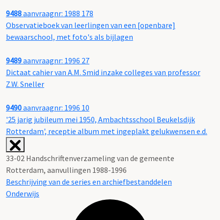
9488
aanvraagnr: 1988 178
Observatieboek van leerlingen van een [openbare]
bewaarschool, met foto's als bijlagen
9489
aanvraagnr: 1996 27
Dictaat cahier van A.M. Smid inzake colleges van professor
Z.W. Sneller
9490
aanvraagnr: 1996 10
'25 jarig jubileum mei 1950, Ambachtsschool Beukelsdijk
Rotterdam', receptie album met ingeplakt gelukwensen e.d.
33-02 Handschriftenverzameling van de gemeente
Rotterdam, aanvullingen 1988-1996
Beschrijving van de series en archiefbestanddelen
Onderwijs