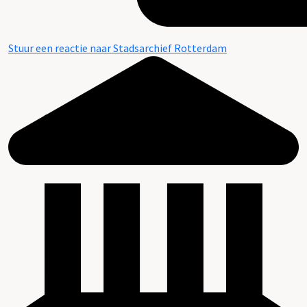
Stuur een reactie naar Stadsarchief Rotterdam