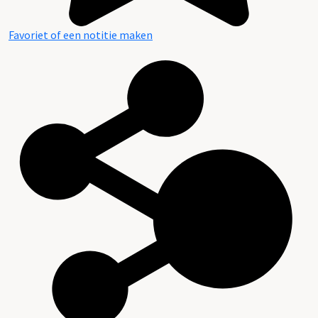
Favoriet of een notitie maken