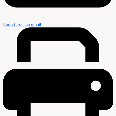
Doorsturen per email