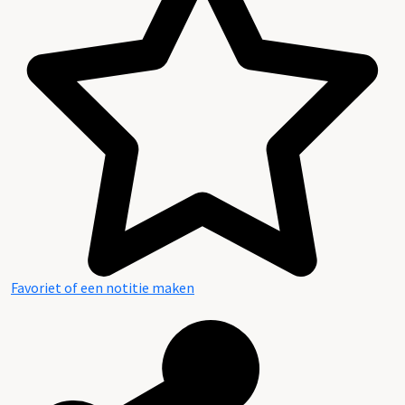
Aanwijzingen voor de gebruiker
Favoriet of een notitie maken