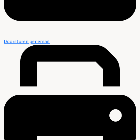
Doorsturen per email