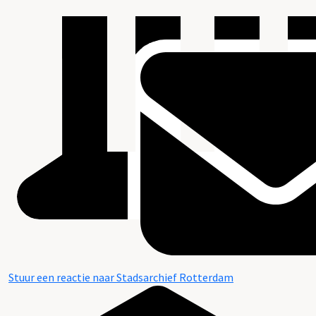
Stuur een reactie naar Stadsarchief Rotterdam