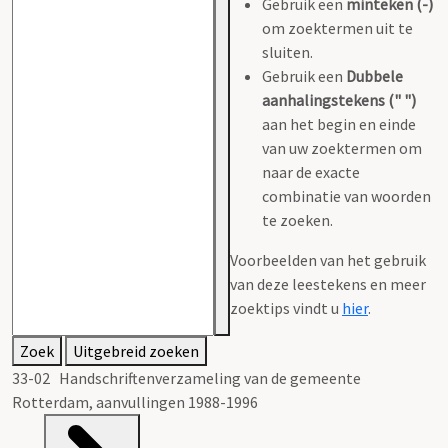
Gebruik een
minteken (-)
om zoektermen uit te
sluiten.
Gebruik een
Dubbele
aanhalingstekens (" ")
aan het begin en einde
van uw zoektermen om
naar de exacte
combinatie van woorden
te zoeken.
Voorbeelden van het gebruik
van deze leestekens en meer
zoektips vindt u
hier
.
Zoek
Uitgebreid zoeken
33-02 Handschriftenverzameling van de gemeente
Rotterdam, aanvullingen 1988-1996