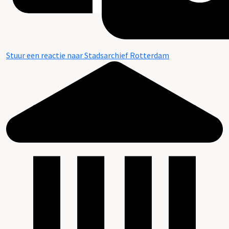
Stuur een reactie naar Stadsarchief Rotterdam