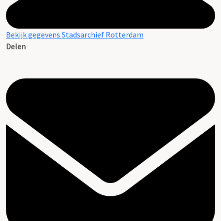
Bekijk gegevens Stadsarchief Rotterdam
Delen