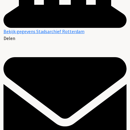
Bekijk gegevens Stadsarchief Rotterdam
Delen