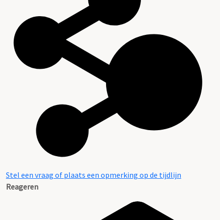
Stel een vraag of plaats een opmerking op de tijdlijn
Reageren