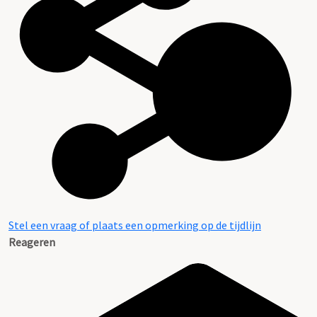
Beschrijving van de series en archiefbestanddelen
Stel een vraag of plaats een opmerking op de tijdlijn
Reageren