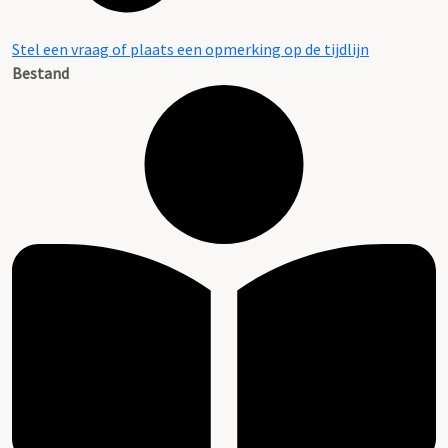
Stel een vraag of plaats een opmerking op de tijdlijn
Bestand