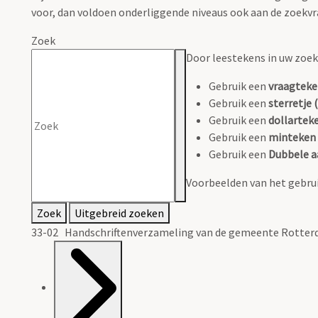
voor, dan voldoen onderliggende niveaus ook aan de zoekvr
Zoek
Door leestekens in uw zoeko
Gebruik een
vraagteke
Gebruik een
sterretje (
Gebruik een
dollarteke
Gebruik een
minteken 
Gebruik een
Dubbele a
Voorbeelden van het gebrui
Zoek
Uitgebreid zoeken
33-02 Handschriftenverzameling van de gemeente Rotterd