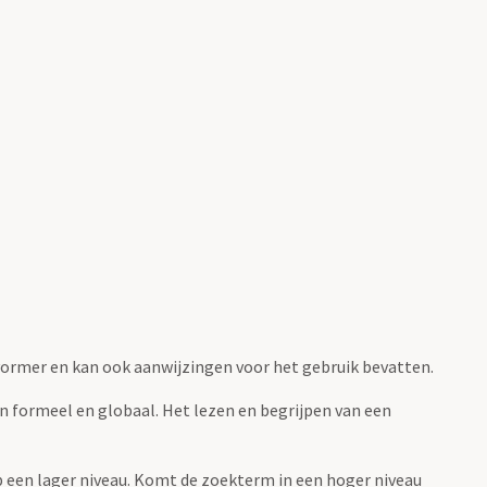
fvormer en kan ook aanwijzingen voor het gebruik bevatten.
jn formeel en globaal. Het lezen en begrijpen van een
 op een lager niveau. Komt de zoekterm in een hoger niveau