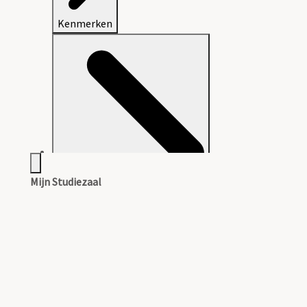
Kenmerken
Mijn Studiezaal
Aanwijzingen voor de gebruiker