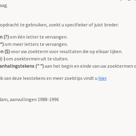
aag.
pdracht te gebruiken, zoekt u specifieker of juist breder:
n (?)
om één letter te vervangen.
*)
om meer letters te vervangen.
n ($)
voor uw zoekterm voor resultaten die op elkaar lijken.
(-)
om zoektermen uit te sluiten.
anhalingstekens (" ")
aan het begin en einde van uw zoektermen 
k van deze leestekens en meer zoektips vindt u
hier
.
am, aanvullingen 1988-1996