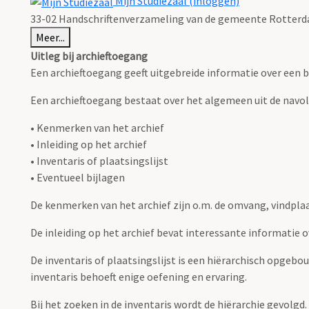
Mijn Studiezaal (inloggen)
33-02 Handschriftenverzameling van de gemeente Rotterda
Meer...
Uitleg bij archieftoegang
Een archieftoegang geeft uitgebreide informatie over een b
Een archieftoegang bestaat over het algemeen uit de navo
• Kenmerken van het archief
• Inleiding op het archief
• Inventaris of plaatsingslijst
• Eventueel bijlagen
De kenmerken van het archief zijn o.m. de omvang, vindpla
De inleiding op het archief bevat interessante informatie 
De inventaris of plaatsingslijst is een hiërarchisch opgebo
inventaris behoeft enige oefening en ervaring.
Bij het zoeken in de inventaris wordt de hiërarchie gevolgd