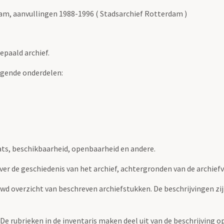
m, aanvullingen 1988-1996 ( Stadsarchief Rotterdam )
epaald archief.
lgende onderdelen:
ats, beschikbaarheid, openbaarheid en andere.
over de geschiedenis van het archief, achtergronden van de archie
uwd overzicht van beschreven archiefstukken. De beschrijvingen zi
. De rubrieken in de inventaris maken deel uit van de beschrijving