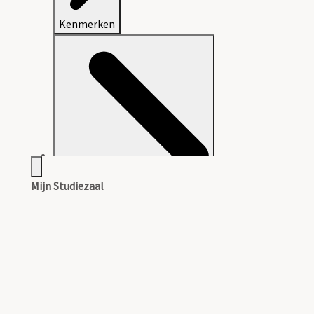
Kenmerken
Mijn Studiezaal
Aanwijzingen voor de gebruiker