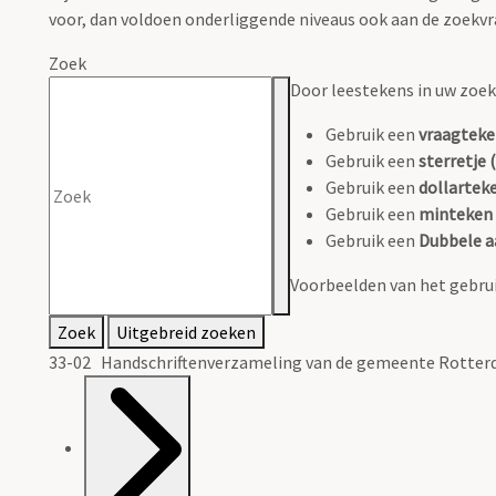
voor, dan voldoen onderliggende niveaus ook aan de zoekvr
Zoek
Door leestekens in uw zoeko
Gebruik een
vraagteke
Gebruik een
sterretje (
Gebruik een
dollarteke
Gebruik een
minteken 
Gebruik een
Dubbele a
Voorbeelden van het gebrui
Zoek
Uitgebreid zoeken
33-02 Handschriftenverzameling van de gemeente Rotterd