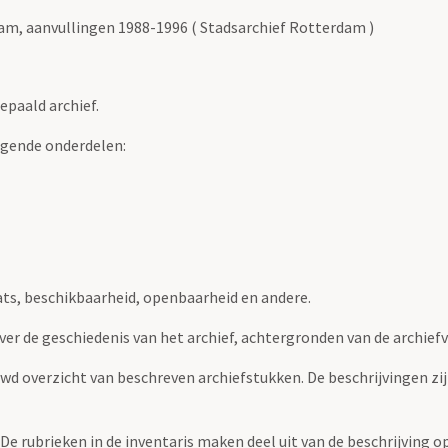
m, aanvullingen 1988-1996 ( Stadsarchief Rotterdam )
epaald archief.
lgende onderdelen:
ats, beschikbaarheid, openbaarheid en andere.
over de geschiedenis van het archief, achtergronden van de archie
uwd overzicht van beschreven archiefstukken. De beschrijvingen zi
. De rubrieken in de inventaris maken deel uit van de beschrijving