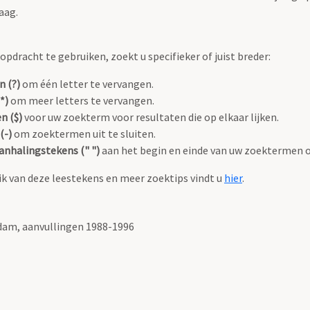
aag.
pdracht te gebruiken, zoekt u specifieker of juist breder:
n (?)
om één letter te vervangen.
*)
om meer letters te vervangen.
n ($)
voor uw zoekterm voor resultaten die op elkaar lijken.
(-)
om zoektermen uit te sluiten.
anhalingstekens (" ")
aan het begin en einde van uw zoektermen 
k van deze leestekens en meer zoektips vindt u
hier
.
am, aanvullingen 1988-1996