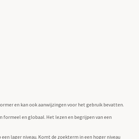
fvormer en kan ook aanwijzingen voor het gebruik bevatten.
jn formeel en globaal. Het lezen en begrijpen van een
 op een lager niveau. Komt de zoekterm in een hoger niveau