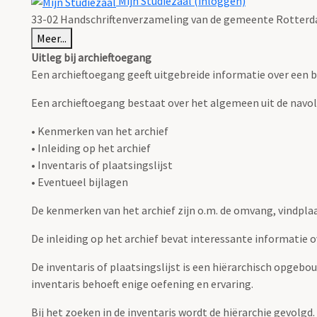
Mijn Studiezaal (inloggen)
33-02 Handschriftenverzameling van de gemeente Rotterda
Meer...
Uitleg bij archieftoegang
Een archieftoegang geeft uitgebreide informatie over een b
Een archieftoegang bestaat over het algemeen uit de navo
• Kenmerken van het archief
• Inleiding op het archief
• Inventaris of plaatsingslijst
• Eventueel bijlagen
De kenmerken van het archief zijn o.m. de omvang, vindpla
De inleiding op het archief bevat interessante informatie 
De inventaris of plaatsingslijst is een hiërarchisch opgebo
inventaris behoeft enige oefening en ervaring.
Bij het zoeken in de inventaris wordt de hiërarchie gevolgd