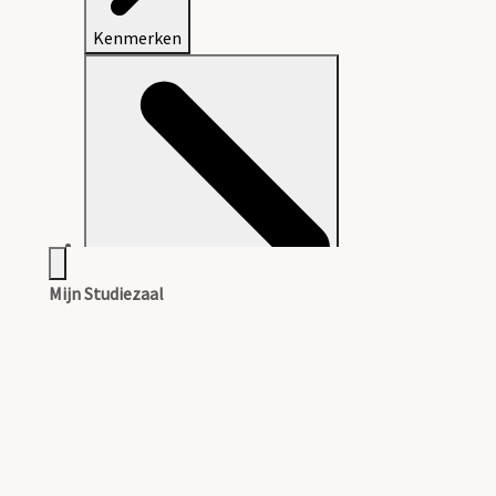
Kenmerken
Mijn Studiezaal
Aanwijzingen voor de gebruiker