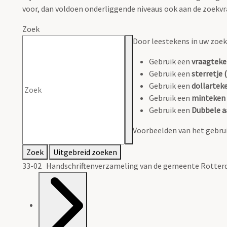
voor, dan voldoen onderliggende niveaus ook aan de zoekvr
Zoek
Door leestekens in uw zoeko
Gebruik een
vraagteke
Gebruik een
sterretje (
Gebruik een
dollarteke
Gebruik een
minteken 
Gebruik een
Dubbele a
Voorbeelden van het gebrui
Zoek
Uitgebreid zoeken
33-02 Handschriftenverzameling van de gemeente Rotterd