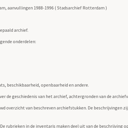
m, aanvullingen 1988-1996 ( Stadsarchief Rotterdam )
epaald archief.
lgende onderdelen:
ats, beschikbaarheid, openbaarheid en andere.
over de geschiedenis van het archief, achtergronden van de archie
uwd overzicht van beschreven archiefstukken. De beschrijvingen zi
. De rubrieken in de inventaris maken deel uit van de beschrijving