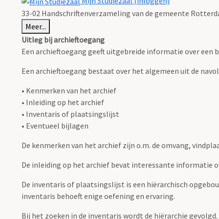
Mijn Studiezaal (inloggen)
33-02 Handschriftenverzameling van de gemeente Rotterda
Meer...
Uitleg bij archieftoegang
Een archieftoegang geeft uitgebreide informatie over een b
Een archieftoegang bestaat over het algemeen uit de navo
• Kenmerken van het archief
• Inleiding op het archief
• Inventaris of plaatsingslijst
• Eventueel bijlagen
De kenmerken van het archief zijn o.m. de omvang, vindpla
De inleiding op het archief bevat interessante informatie 
De inventaris of plaatsingslijst is een hiërarchisch opgebo
inventaris behoeft enige oefening en ervaring.
Bij het zoeken in de inventaris wordt de hiërarchie gevolgd