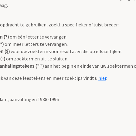
aag.
pdracht te gebruiken, zoekt u specifieker of juist breder:
n (?)
om één letter te vervangen.
*)
om meer letters te vervangen.
n ($)
voor uw zoekterm voor resultaten die op elkaar lijken.
(-)
om zoektermen uit te sluiten.
anhalingstekens (" ")
aan het begin en einde van uw zoektermen 
k van deze leestekens en meer zoektips vindt u
hier
.
am, aanvullingen 1988-1996