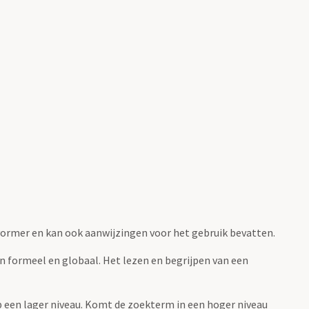
fvormer en kan ook aanwijzingen voor het gebruik bevatten.
jn formeel en globaal. Het lezen en begrijpen van een
 op een lager niveau. Komt de zoekterm in een hoger niveau