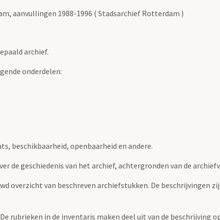
m, aanvullingen 1988-1996 ( Stadsarchief Rotterdam )
epaald archief.
lgende onderdelen:
ats, beschikbaarheid, openbaarheid en andere.
over de geschiedenis van het archief, achtergronden van de archie
uwd overzicht van beschreven archiefstukken. De beschrijvingen zi
. De rubrieken in de inventaris maken deel uit van de beschrijving