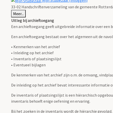
Mijn Studiezaal (inloggen)
33-02 Handschriftenverzameling van de gemeente Rotterda
Meer...
Uitleg bij archieftoegang
Een archieftoegang geeft uitgebreide informatie over een b
Een archieftoegang bestaat over het algemeen uit de navo
• Kenmerken van het archief
• Inleiding op het archief
• Inventaris of plaatsingslijst
• Eventueel bijlagen
De kenmerken van het archief zijn o.m. de omvang, vindpla
De inleiding op het archief bevat interessante informatie 
De inventaris of plaatsingslijst is een hiërarchisch opgebo
inventaris behoeft enige oefening en ervaring.
Bij het zoeken in de inventaris wordt de hiërarchie gevolgd