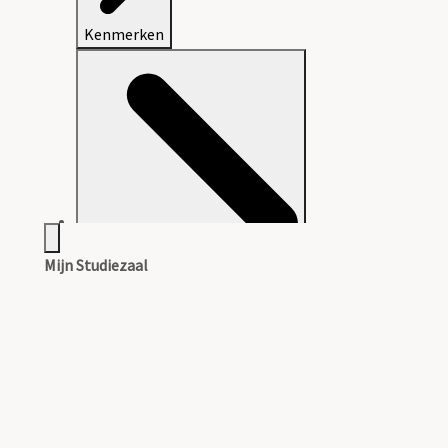
Kenmerken
Mijn Studiezaal
Aanwijzingen voor de gebruiker