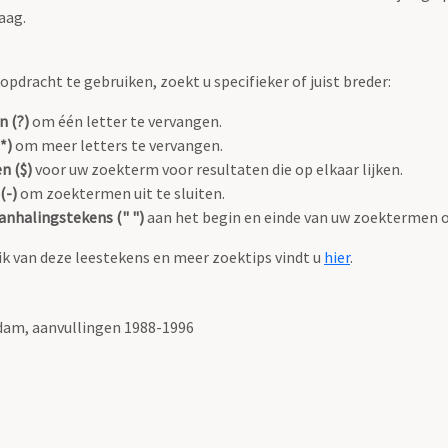
aag.
pdracht te gebruiken, zoekt u specifieker of juist breder:
n (?)
om één letter te vervangen.
*)
om meer letters te vervangen.
n ($)
voor uw zoekterm voor resultaten die op elkaar lijken.
(-)
om zoektermen uit te sluiten.
anhalingstekens (" ")
aan het begin en einde van uw zoektermen 
k van deze leestekens en meer zoektips vindt u
hier
.
am, aanvullingen 1988-1996