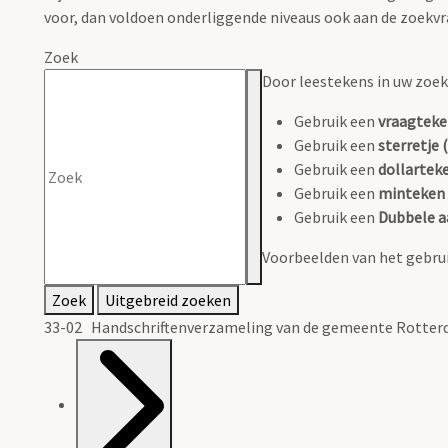
voor, dan voldoen onderliggende niveaus ook aan de zoekvr
Zoek
Door leestekens in uw zoeko
Gebruik een
vraagteke
Gebruik een
sterretje (
Gebruik een
dollarteke
Gebruik een
minteken 
Gebruik een
Dubbele a
Voorbeelden van het gebrui
Zoek
Uitgebreid zoeken
33-02 Handschriftenverzameling van de gemeente Rotterd