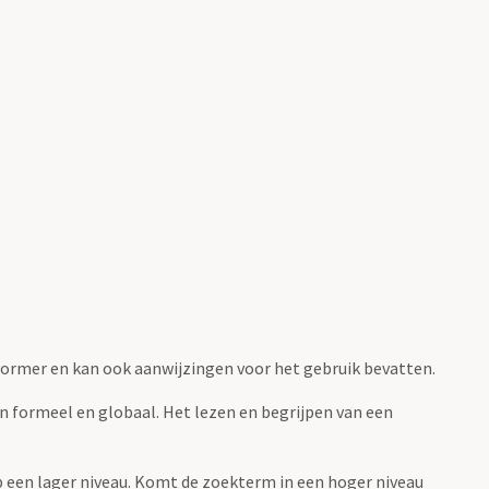
fvormer en kan ook aanwijzingen voor het gebruik bevatten.
jn formeel en globaal. Het lezen en begrijpen van een
 op een lager niveau. Komt de zoekterm in een hoger niveau