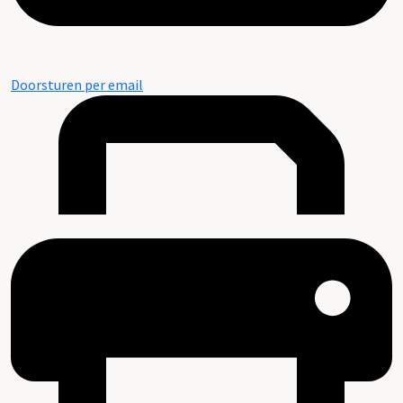
Doorsturen per email