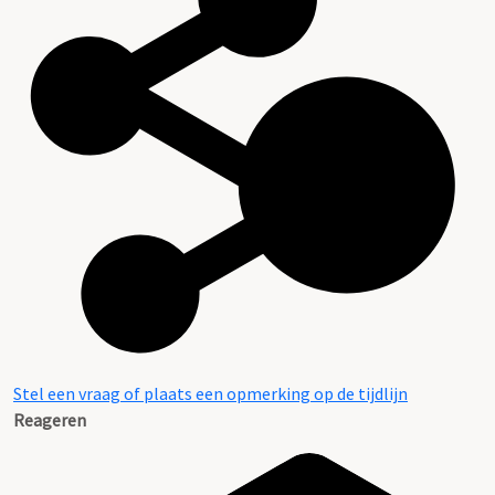
Stel een vraag of plaats een opmerking op de tijdlijn
Reageren