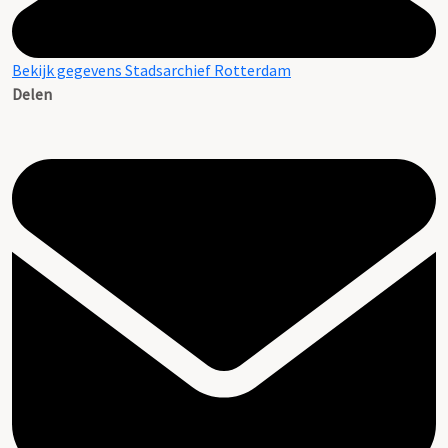
Bekijk gegevens Stadsarchief Rotterdam
Delen