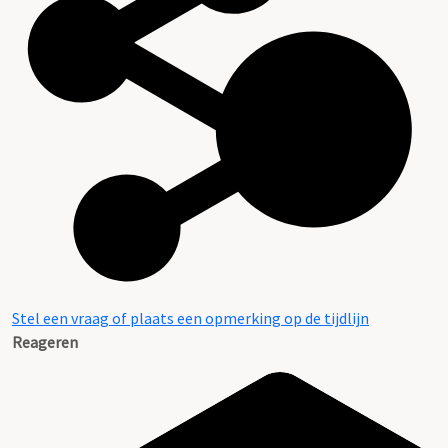
Beschrijving van de series en archiefbestanddelen
Stel een vraag of plaats een opmerking op de tijdlijn
Reageren