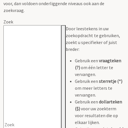
voor, dan voldoen onderliggende niveaus ook aan de
zoekvraag.
Zoek
Door leestekens in uw
zoekopdracht te gebruiken,
zoekt u specifieker of juist
breder:
Gebruik een
vraagteken
(?)
om één letter te
vervangen.
Gebruik een
sterretje (*)
om meer letters te
vervangen.
Gebruik een
dollarteken
($)
voor uw zoekterm
voor resultaten die op
elkaar lijken.