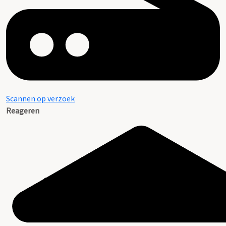
Scannen op verzoek
Reageren