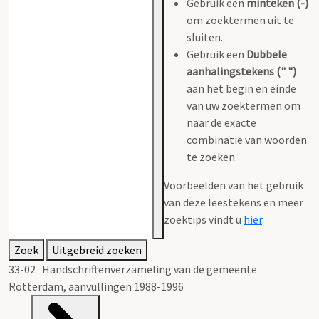
Gebruik een
minteken (-)
om zoektermen uit te
sluiten.
Gebruik een
Dubbele
aanhalingstekens (" ")
aan het begin en einde
van uw zoektermen om
naar de exacte
combinatie van woorden
te zoeken.
Voorbeelden van het gebruik
van deze leestekens en meer
zoektips vindt u
hier
.
Zoek
Uitgebreid zoeken
33-02 Handschriftenverzameling van de gemeente
Rotterdam, aanvullingen 1988-1996