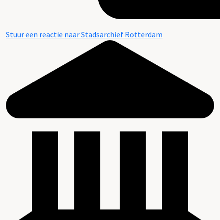
Stuur een reactie naar Stadsarchief Rotterdam