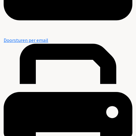
Doorsturen per email