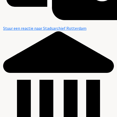
Stuur een reactie naar Stadsarchief Rotterdam