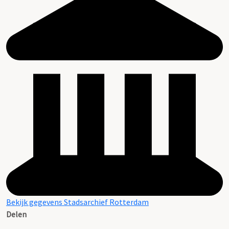
Bekijk gegevens Stadsarchief Rotterdam
Delen