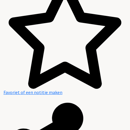
Aanwijzingen voor de gebruiker
Favoriet of een notitie maken