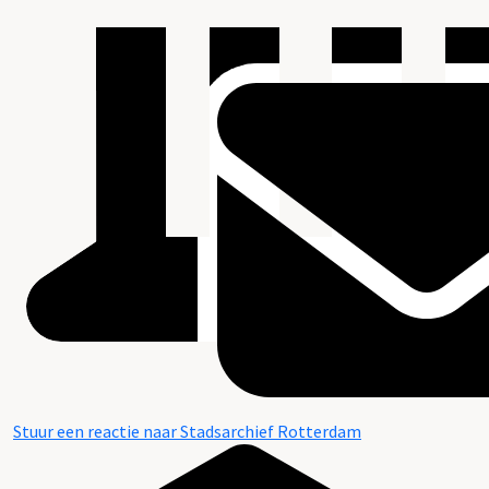
Stuur een reactie naar Stadsarchief Rotterdam