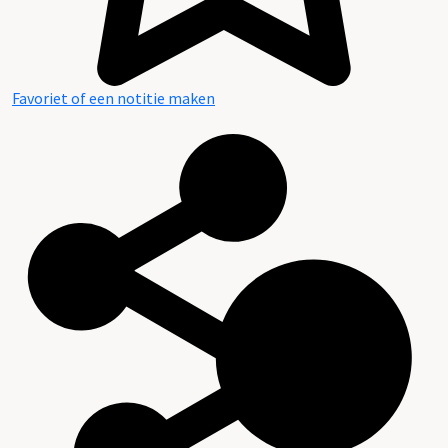
Favoriet of een notitie maken