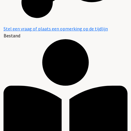
Stel een vraag of plaats een opmerking op de tijdlijn
Bestand