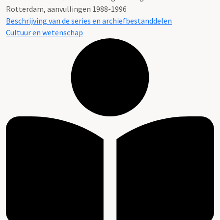
Rotterdam, aanvullingen 1988-1996
Beschrijving van de series en archiefbestanddelen
Cultuur en wetenschap