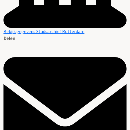
Bekijk gegevens Stadsarchief Rotterdam
Delen