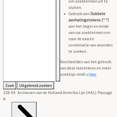
om zoektermen uit te
sluiten.
Gebruik een
Dubbele
aanhalingstekens (" ")
aan het begin en einde
van uw zoektermen om
naar de exacte
combinatie van woorden
te zoeken.
Voorbeelden van het gebruik
van deze leestekens en meer
zoektips vindt u
hier
.
Zoek
Uitgebreid zoeken
318-04 Archieven van de Holland Amerika Lijn (HAL): Passage
A