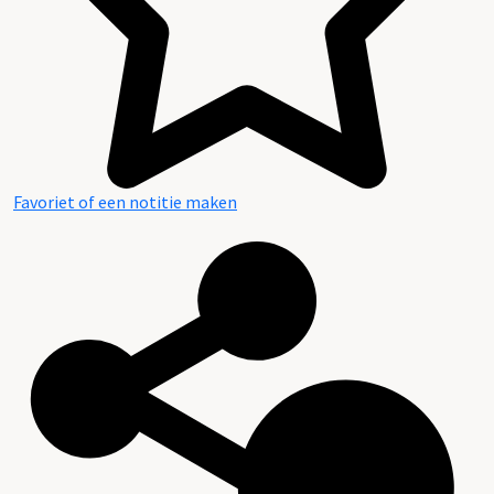
Favoriet of een notitie maken