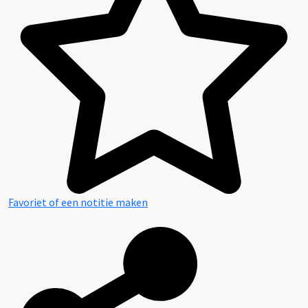
Inhoud en structuur van het archief
Favoriet of een notitie maken
Aanwijzingen voor de gebruiker