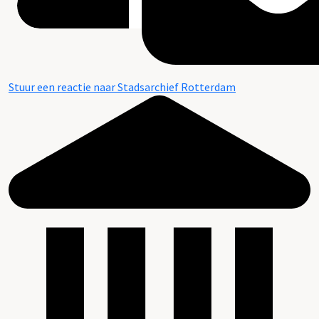
Stuur een reactie naar Stadsarchief Rotterdam