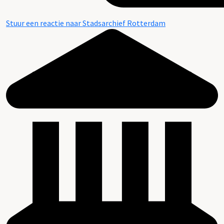
Stuur een reactie naar Stadsarchief Rotterdam