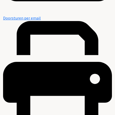
Doorsturen per email