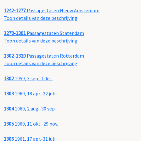
1242-1277
Passagestaten Nieuw Amsterdam
Toon details van deze beschrijving
1278-1301
Passagestaten Statendam
Toon details van deze beschrijving
1302-1320
Passagestaten Rotterdam
Toon details van deze beschrijving
1302
1959, 3 sep.-1 dec.
1303
1960, 18 apr.-22 juli
1304
1960, 2 aug.-30 sep.
1305
1960, 11 okt.-29 nov.
1306
1961, 17 apr.-31 juli