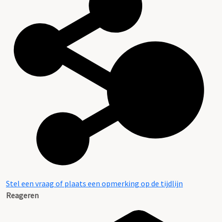
Stel een vraag of plaats een opmerking op de tijdlijn
Reageren