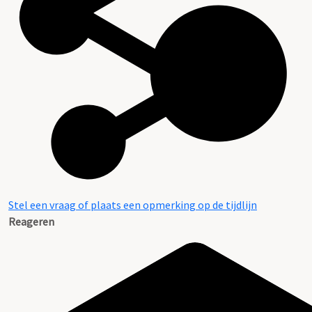
Stel een vraag of plaats een opmerking op de tijdlijn
Reageren