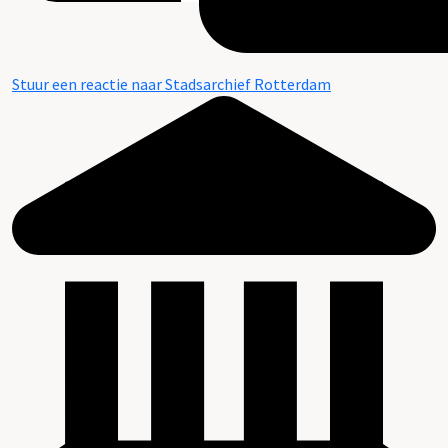
Stuur een reactie naar Stadsarchief Rotterdam