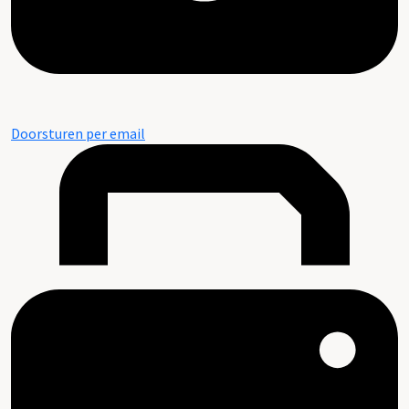
Doorsturen per email