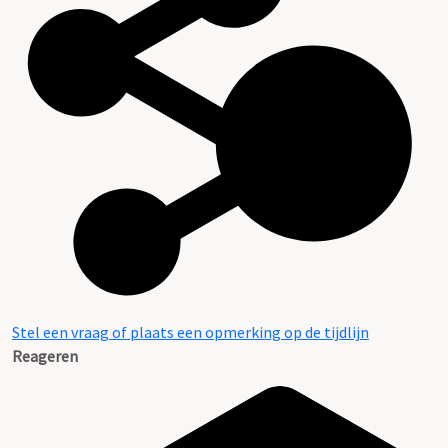
Stel een vraag of plaats een opmerking op de tijdlijn
Reageren