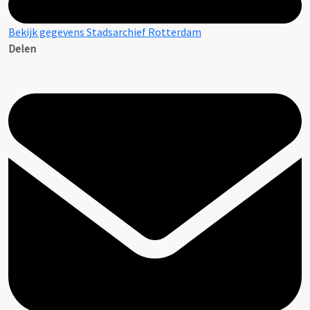
Bekijk gegevens Stadsarchief Rotterdam
Delen