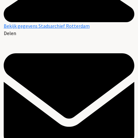
Bekijk gegevens Stadsarchief Rotterdam
Delen