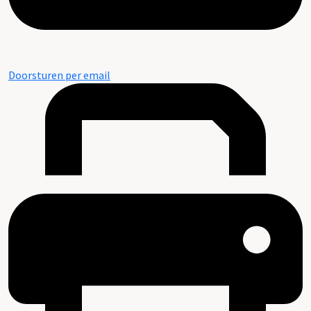
Doorsturen per email