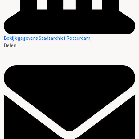
Bekijk gegevens Stadsarchief Rotterdam
Delen