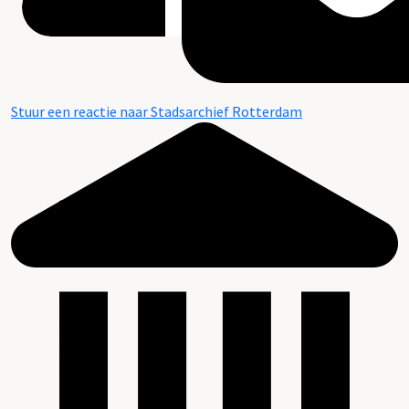
Stuur een reactie naar Stadsarchief Rotterdam