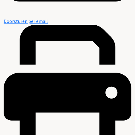
Doorsturen per email