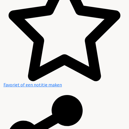
Inhoud en structuur van het archief
Favoriet of een notitie maken
Aanwijzingen voor de gebruiker