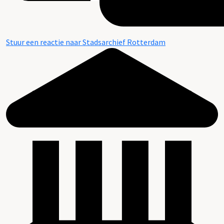
Stuur een reactie naar Stadsarchief Rotterdam