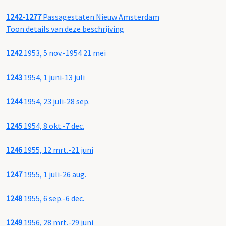
1242-1277
Passagestaten Nieuw Amsterdam
Toon details van deze beschrijving
1242
1953, 5 nov.-1954 21 mei
1243
1954, 1 juni-13 juli
1244
1954, 23 juli-28 sep.
1245
1954, 8 okt.-7 dec.
1246
1955, 12 mrt.-21 juni
1247
1955, 1 juli-26 aug.
1248
1955, 6 sep.-6 dec.
1249
1956, 28 mrt.-29 juni