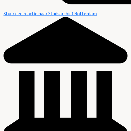
Stuur een reactie naar Stadsarchief Rotterdam