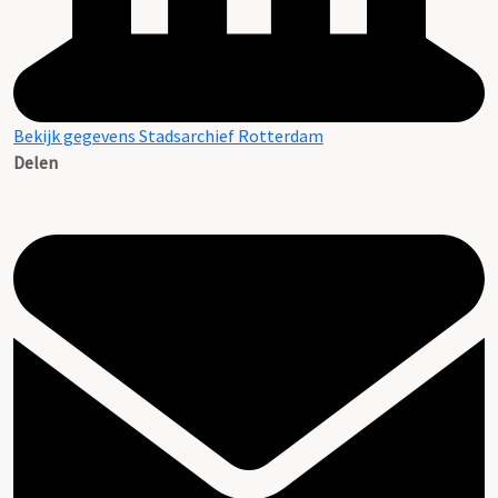
Bekijk gegevens Stadsarchief Rotterdam
Delen