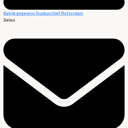
Bekijk gegevens Stadsarchief Rotterdam
Delen