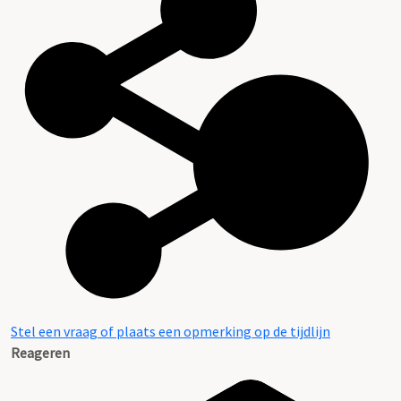
Stel een vraag of plaats een opmerking op de tijdlijn
Reageren