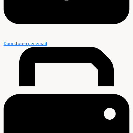
Doorsturen per email