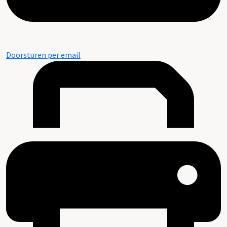
Doorsturen per email