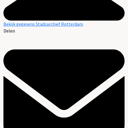
Bekijk gegevens Stadsarchief Rotterdam
Delen