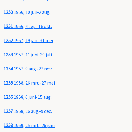
1250
1956, 10 juli-2 aug.
1251
1956, 4 sep.-16 okt.
1252
1957, 19 jan.-31 mei
1253
1957, 11 juni-30 juli
1254
1957, 9 aug.-27 nov.
1255
1958, 26 mrt.-27 mei
1256
1958, 6 juni-15 aug.
1257
1958, 26 aug.-9 dec.
1258
1959, 25 mrt.-26 juni