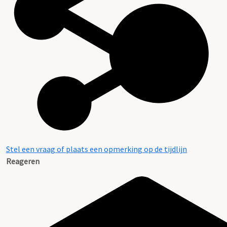
Stel een vraag of plaats een opmerking op de tijdlijn
Reageren