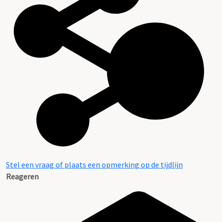
Stel een vraag of plaats een opmerking op de tijdlijn
Reageren