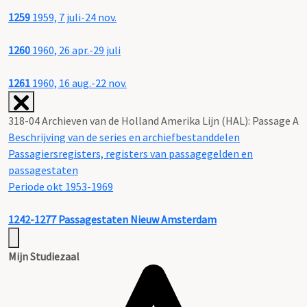
1259
1959, 7 juli-24 nov.
1260
1960, 26 apr.-29 juli
1261
1960, 16 aug.-22 nov.
318-04 Archieven van de Holland Amerika Lijn (HAL): Passage A
Beschrijving van de series en archiefbestanddelen
Passagiersregisters, registers van passagegelden en
passagestaten
Periode okt 1953-1969
1242-1277
Passagestaten Nieuw Amsterdam
Mijn Studiezaal