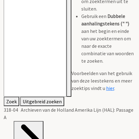
om zoektermen uit te
sluiten.
Gebruik een
Dubbele
aanhalingstekens (" ")
aan het begin en einde
van uw zoektermen om
naar de exacte
combinatie van woorden
te zoeken.
Voorbeelden van het gebruik
van deze leestekens en meer
zoektips vindt u
hier
.
Zoek
Uitgebreid zoeken
318-04 Archieven van de Holland Amerika Lijn (HAL): Passage
A