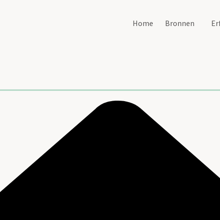
Home
Bronnen
Er