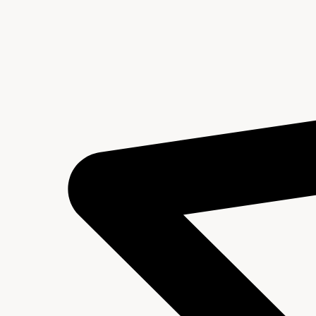
Inhoud en structuur van het archief
Aanwijzingen voor de gebruiker