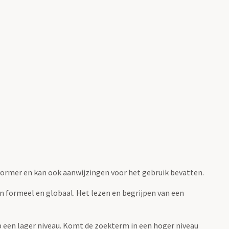
fvormer en kan ook aanwijzingen voor het gebruik bevatten.
jn formeel en globaal. Het lezen en begrijpen van een
 op een lager niveau. Komt de zoekterm in een hoger niveau