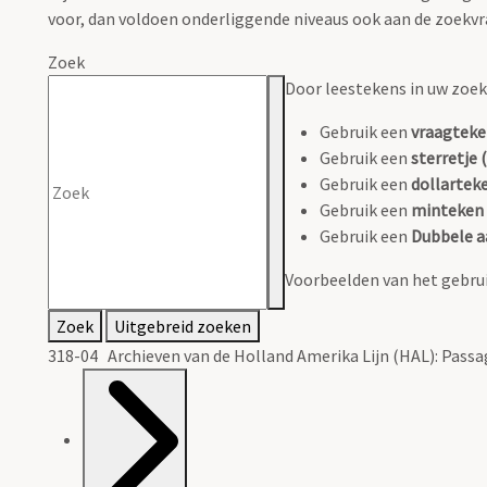
voor, dan voldoen onderliggende niveaus ook aan de zoekvr
Zoek
Door leestekens in uw zoeko
Gebruik een
vraagteke
Gebruik een
sterretje (
Gebruik een
dollarteke
Gebruik een
minteken 
Gebruik een
Dubbele a
Voorbeelden van het gebrui
Zoek
Uitgebreid zoeken
318-04 Archieven van de Holland Amerika Lijn (HAL): Passa