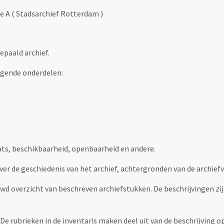
e A ( Stadsarchief Rotterdam )
epaald archief.
lgende onderdelen:
ats, beschikbaarheid, openbaarheid en andere.
over de geschiedenis van het archief, achtergronden van de archie
uwd overzicht van beschreven archiefstukken. De beschrijvingen zi
. De rubrieken in de inventaris maken deel uit van de beschrijving