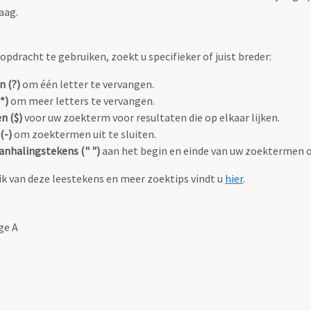
aag.
pdracht te gebruiken, zoekt u specifieker of juist breder:
n (?)
om één letter te vervangen.
*)
om meer letters te vervangen.
n ($)
voor uw zoekterm voor resultaten die op elkaar lijken.
(-)
om zoektermen uit te sluiten.
anhalingstekens (" ")
aan het begin en einde van uw zoektermen 
k van deze leestekens en meer zoektips vindt u
hier
.
ge A