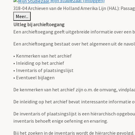
Mijn Studiezaal (inloggen)
318-04 Archieven van de Holland Amerika Lijn (HAL): Passag
Meer...
Uitleg bij archieftoegang
Een archieftoegang geeft uitgebreide informatie over een b
Een archieftoegang bestaat over het algemeen uit de navo
• Kenmerken van het archief
• Inleiding op het archief
• Inventaris of plaatsingslijst
• Eventueel bijlagen
De kenmerken van het archief zijn o.m. de omvang, vindpla
De inleiding op het archief bevat interessante informatie 
De inventaris of plaatsingslijst is een hiërarchisch opgebo
inventaris behoeft enige oefening en ervaring.
Bij het zoeken in de inventaris wordt de hiërarchie gevolgd