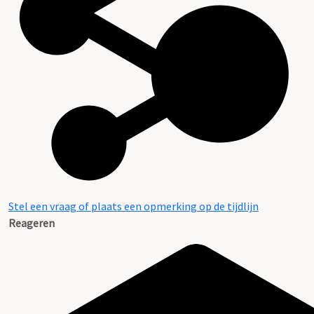
Stel een vraag of plaats een opmerking op de tijdlijn
Reageren