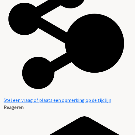
Stel een vraag of plaats een opmerking op de tijdlijn
Reageren