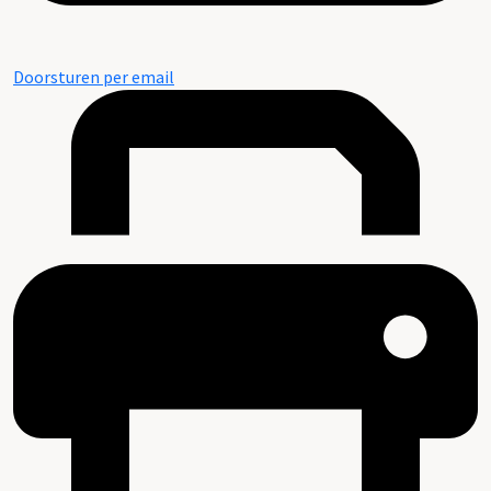
Doorsturen per email