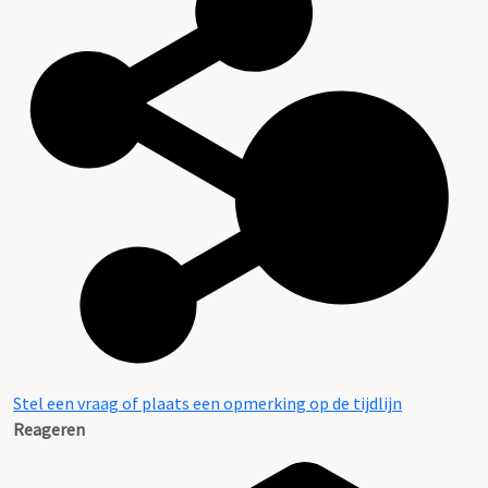
Stel een vraag of plaats een opmerking op de tijdlijn
Reageren