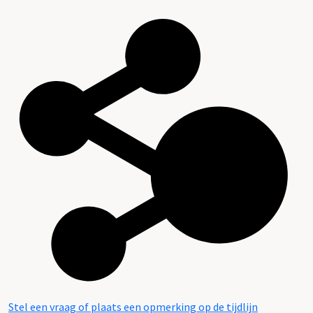
Stel een vraag of plaats een opmerking op de tijdlijn