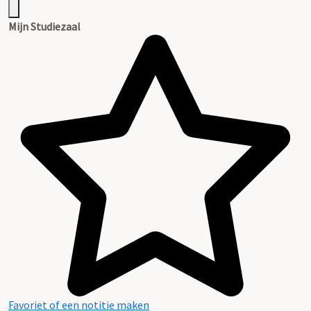
Mijn Studiezaal
Favoriet of een notitie maken