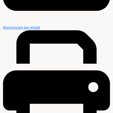
Doorsturen per email