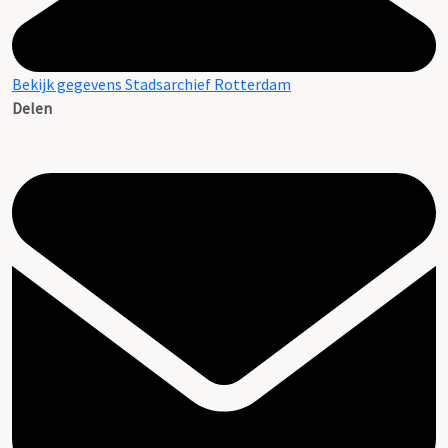
Bekijk gegevens Stadsarchief Rotterdam
Delen