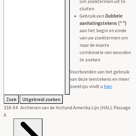
om zoektermen uit te
sluiten.
Gebruik een
Dubbele
aanhalingstekens (" ")
aan het begin en einde
van uw zoektermen om
naar de exacte
combinatie van woorden
te zoeken.
Voorbeelden van het gebruik
van deze leestekens en meer
zoektips vindt u
hier
.
Zoek
Uitgebreid zoeken
318-04 Archieven van de Holland Amerika Lijn (HAL): Passage
A