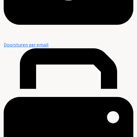
Doorsturen per email