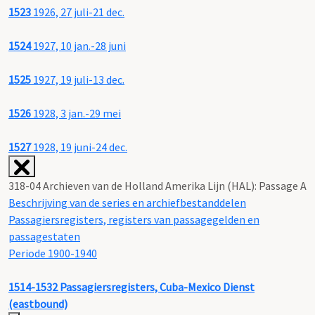
1523
1926, 27 juli-21 dec.
1524
1927, 10 jan.-28 juni
1525
1927, 19 juli-13 dec.
1526
1928, 3 jan.-29 mei
1527
1928, 19 juni-24 dec.
318-04 Archieven van de Holland Amerika Lijn (HAL): Passage A
Beschrijving van de series en archiefbestanddelen
Passagiersregisters, registers van passagegelden en
passagestaten
Periode 1900-1940
1514-1532
Passagiersregisters, Cuba-Mexico Dienst
(eastbound)