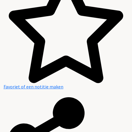
Inhoud en structuur van het archief
Favoriet of een notitie maken
Aanwijzingen voor de gebruiker