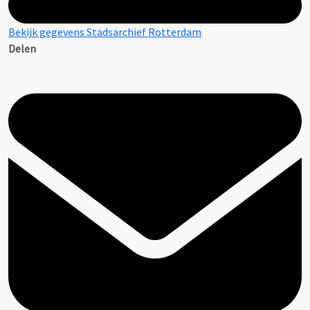
Bekijk gegevens Stadsarchief Rotterdam
Delen