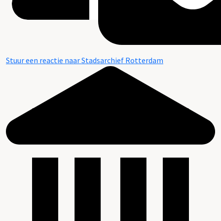
Stuur een reactie naar Stadsarchief Rotterdam