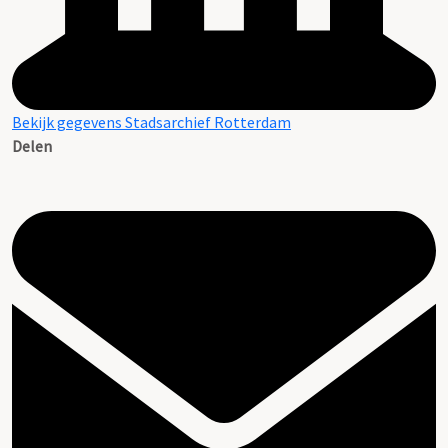
Bekijk gegevens Stadsarchief Rotterdam
Delen