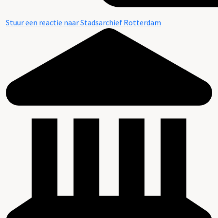
Stuur een reactie naar Stadsarchief Rotterdam