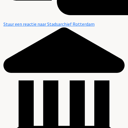
Stuur een reactie naar Stadsarchief Rotterdam