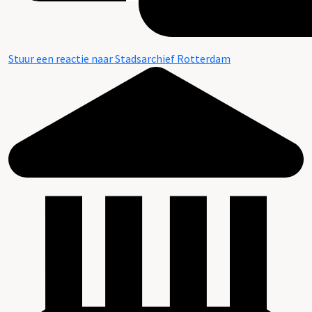
Stuur een reactie naar Stadsarchief Rotterdam