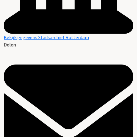
Bekijk gegevens Stadsarchief Rotterdam
Delen