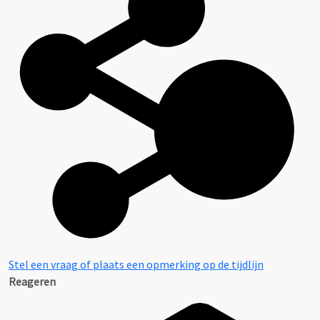
Stel een vraag of plaats een opmerking op de tijdlijn
Reageren