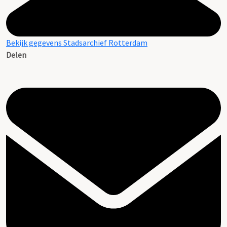
Bekijk gegevens Stadsarchief Rotterdam
Delen