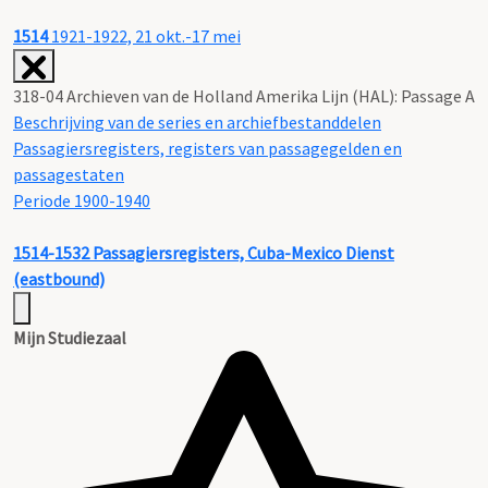
1514
1921-1922, 21 okt.-17 mei
318-04 Archieven van de Holland Amerika Lijn (HAL): Passage A
Beschrijving van de series en archiefbestanddelen
Passagiersregisters, registers van passagegelden en
passagestaten
Periode 1900-1940
1514-1532
Passagiersregisters, Cuba-Mexico Dienst
(eastbound)
Mijn Studiezaal