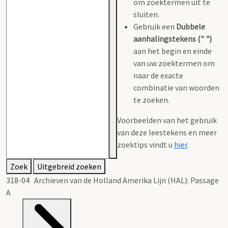
om zoektermen uit te
sluiten.
Gebruik een
Dubbele
aanhalingstekens (" ")
aan het begin en einde
van uw zoektermen om
naar de exacte
combinatie van woorden
te zoeken.
Voorbeelden van het gebruik
van deze leestekens en meer
zoektips vindt u
hier
.
Zoek
Uitgebreid zoeken
318-04 Archieven van de Holland Amerika Lijn (HAL): Passage
A