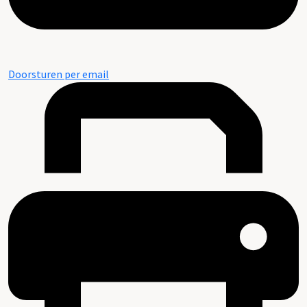
Doorsturen per email