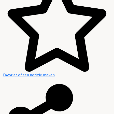
Inhoud en structuur van het archief
Favoriet of een notitie maken
Aanwijzingen voor de gebruiker