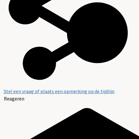
Stel een vraag of plaats een opmerking op de tijdlijn
Reageren