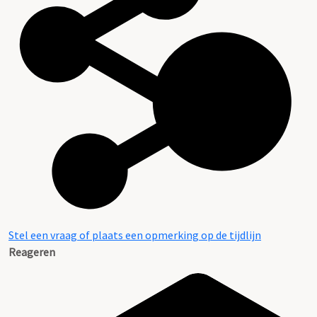
Stel een vraag of plaats een opmerking op de tijdlijn
Reageren