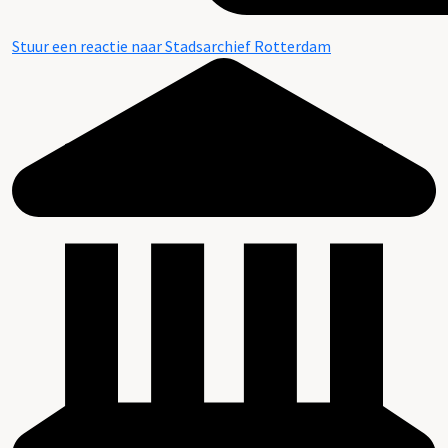
Stuur een reactie naar Stadsarchief Rotterdam