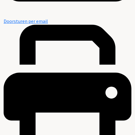
Doorsturen per email