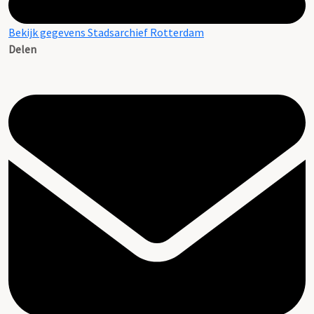
Bekijk gegevens Stadsarchief Rotterdam
Delen