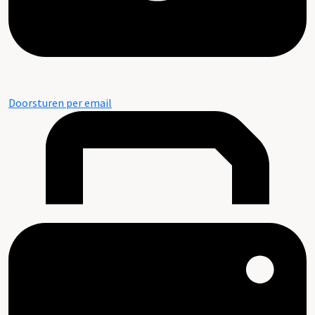
Doorsturen per email