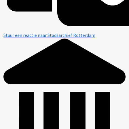
Stuur een reactie naar Stadsarchief Rotterdam