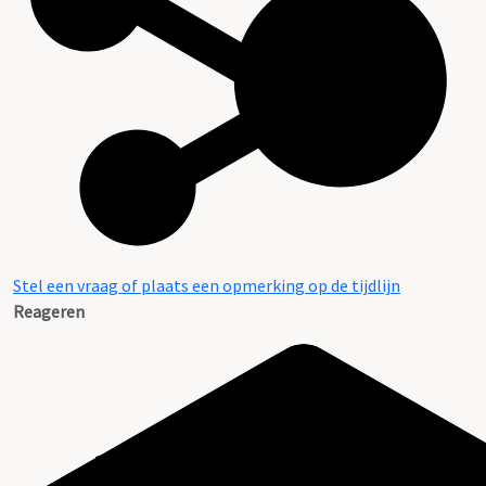
Stel een vraag of plaats een opmerking op de tijdlijn
Reageren