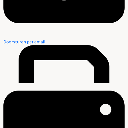
Doorsturen per email