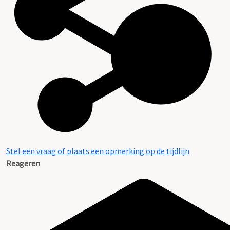
Stel een vraag of plaats een opmerking op de tijdlijn
Reageren