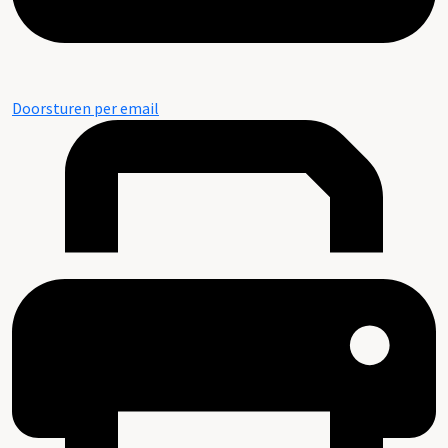
Doorsturen per email