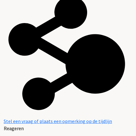
Stel een vraag of plaats een opmerking op de tijdlijn
Reageren