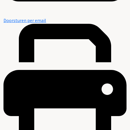
Doorsturen per email