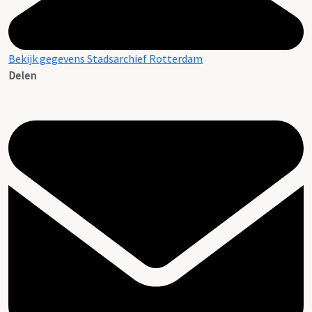
Bekijk gegevens Stadsarchief Rotterdam
Delen