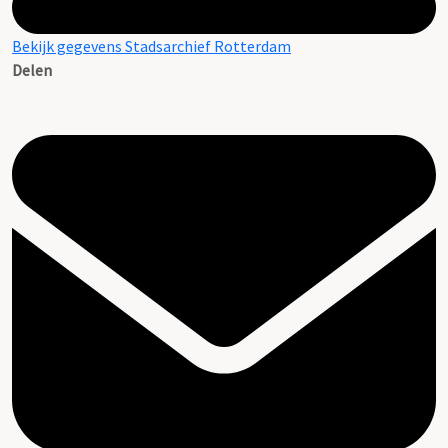
Bekijk gegevens Stadsarchief Rotterdam
Delen