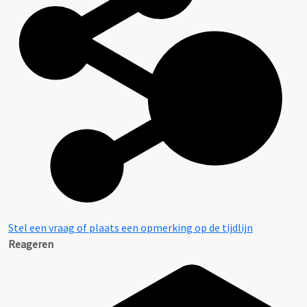
Stel een vraag of plaats een opmerking op de tijdlijn
Reageren