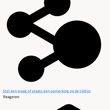
Stel een vraag of plaats een opmerking op de tijdlijn
Reageren