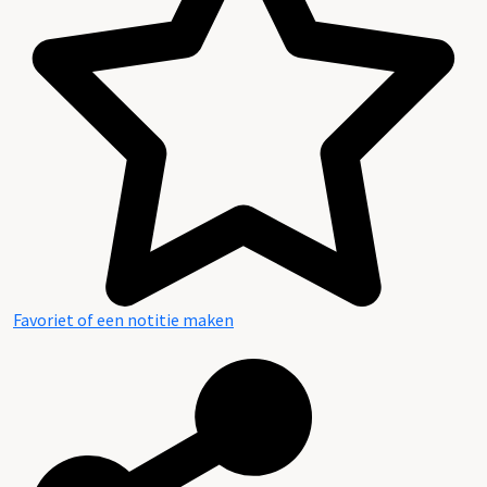
Inhoud en structuur van het archief
Favoriet of een notitie maken
Aanwijzingen voor de gebruiker