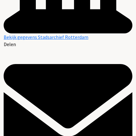
Bekijk gegevens Stadsarchief Rotterdam
Delen