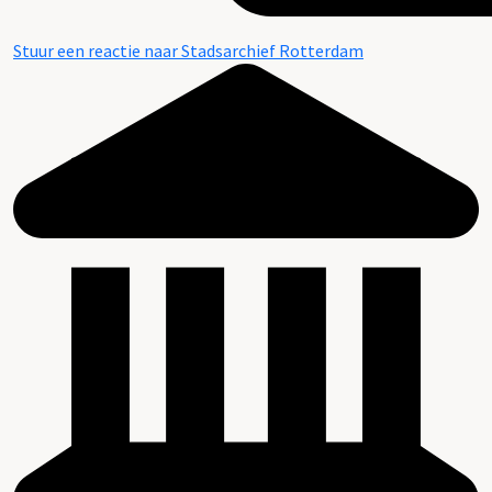
Stuur een reactie naar Stadsarchief Rotterdam