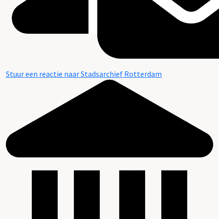
Stuur een reactie naar Stadsarchief Rotterdam