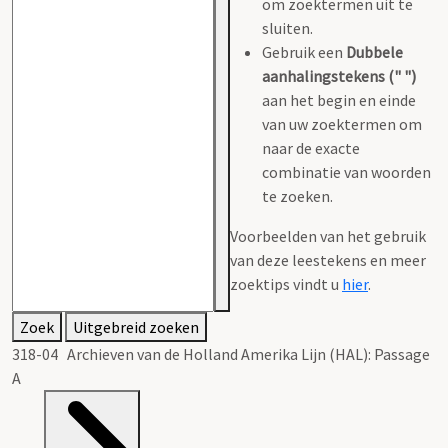
om zoektermen uit te
sluiten.
Gebruik een
Dubbele
aanhalingstekens (" ")
aan het begin en einde
van uw zoektermen om
naar de exacte
combinatie van woorden
te zoeken.
Voorbeelden van het gebruik
van deze leestekens en meer
zoektips vindt u
hier
.
Zoek
Uitgebreid zoeken
318-04 Archieven van de Holland Amerika Lijn (HAL): Passage
A