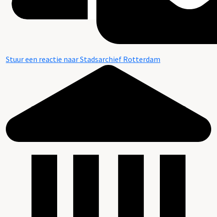
Stuur een reactie naar Stadsarchief Rotterdam