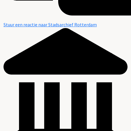
Stuur een reactie naar Stadsarchief Rotterdam