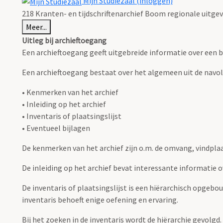
Mijn Studiezaal (inloggen)
218 Kranten- en tijdschriftenarchief Boom regionale uitge
Meer...
Uitleg bij archieftoegang
Een archieftoegang geeft uitgebreide informatie over een b
Een archieftoegang bestaat over het algemeen uit de navo
• Kenmerken van het archief
• Inleiding op het archief
• Inventaris of plaatsingslijst
• Eventueel bijlagen
De kenmerken van het archief zijn o.m. de omvang, vindpla
De inleiding op het archief bevat interessante informatie 
De inventaris of plaatsingslijst is een hiërarchisch opgebo
inventaris behoeft enige oefening en ervaring.
Bij het zoeken in de inventaris wordt de hiërarchie gevolgd