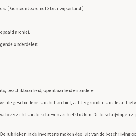
vers ( Gemeentearchief Steenwijkerland )
epaald archief.
lgende onderdelen:
ats, beschikbaarheid, openbaarheid en andere.
over de geschiedenis van het archief, achtergronden van de archie
uwd overzicht van beschreven archiefstukken. De beschrijvingen zi
. De rubrieken in de inventaris maken deel uit van de beschrijving