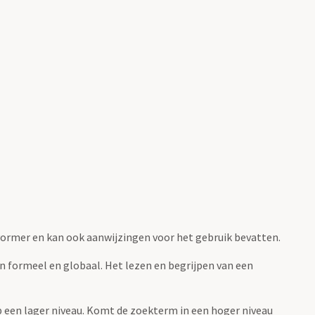
fvormer en kan ook aanwijzingen voor het gebruik bevatten.
jn formeel en globaal. Het lezen en begrijpen van een
 op een lager niveau. Komt de zoekterm in een hoger niveau