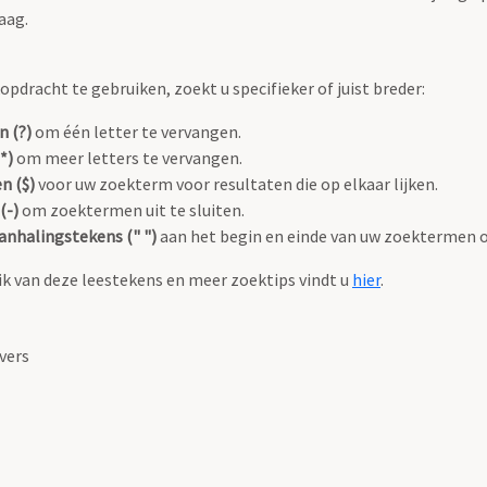
aag.
pdracht te gebruiken, zoekt u specifieker of juist breder:
n (?)
om één letter te vervangen.
*)
om meer letters te vervangen.
n ($)
voor uw zoekterm voor resultaten die op elkaar lijken.
(-)
om zoektermen uit te sluiten.
anhalingstekens (" ")
aan het begin en einde van uw zoektermen 
k van deze leestekens en meer zoektips vindt u
hier
.
vers