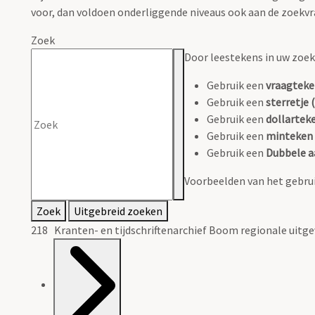
voor, dan voldoen onderliggende niveaus ook aan de zoekvr
Zoek
Door leestekens in uw zoeko
Gebruik een
vraagteke
Gebruik een
sterretje (
Gebruik een
dollarteke
Gebruik een
minteken 
Gebruik een
Dubbele a
Voorbeelden van het gebrui
Zoek
Uitgebreid zoeken
218 Kranten- en tijdschriftenarchief Boom regionale uitge