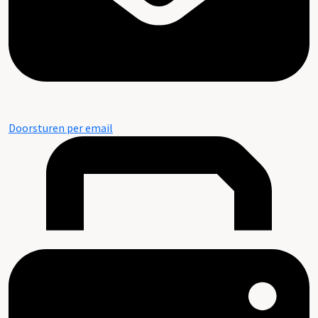
Doorsturen per email