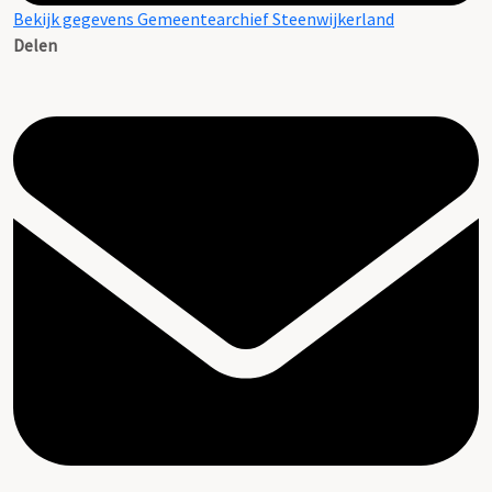
Bekijk gegevens Gemeentearchief Steenwijkerland
Delen