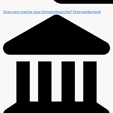
Stuur een reactie naar Gemeentearchief Steenwijkerland