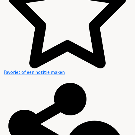
Favoriet of een notitie maken