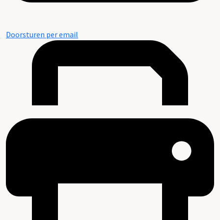
Doorsturen per email