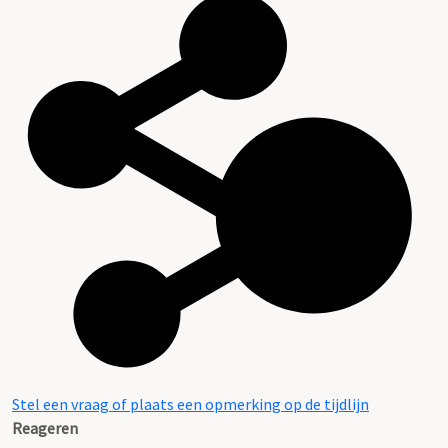
Stel een vraag of plaats een opmerking op de tijdlijn
Reageren