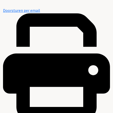
Doorsturen per email