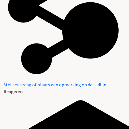
Stel een vraag of plaats een opmerking op de tijdlijn
Reageren