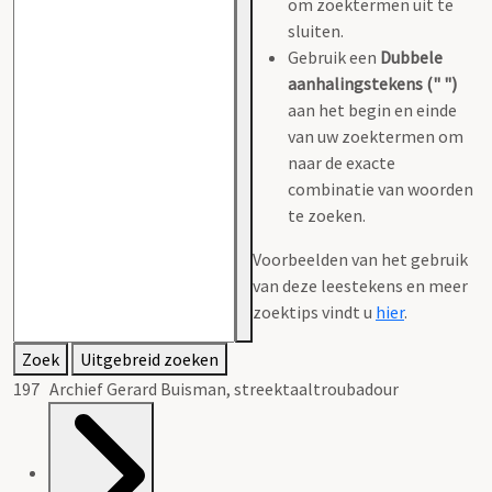
om zoektermen uit te
sluiten.
Gebruik een
Dubbele
aanhalingstekens (" ")
aan het begin en einde
van uw zoektermen om
naar de exacte
combinatie van woorden
te zoeken.
Voorbeelden van het gebruik
van deze leestekens en meer
zoektips vindt u
hier
.
Zoek
Uitgebreid zoeken
197 Archief Gerard Buisman, streektaaltroubadour