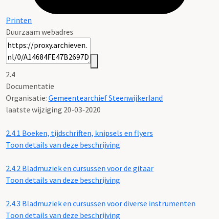
Printen
Duurzaam webadres
2.4
Documentatie
Organisatie:
Gemeentearchief Steenwijkerland
laatste wijziging 20-03-2020
2.4.1
Boeken, tijdschriften, knipsels en flyers
Toon details van deze beschrijving
2.4.2
Bladmuziek en cursussen voor de gitaar
Toon details van deze beschrijving
2.4.3
Bladmuziek en cursussen voor diverse instrumenten
Toon details van deze beschrijving