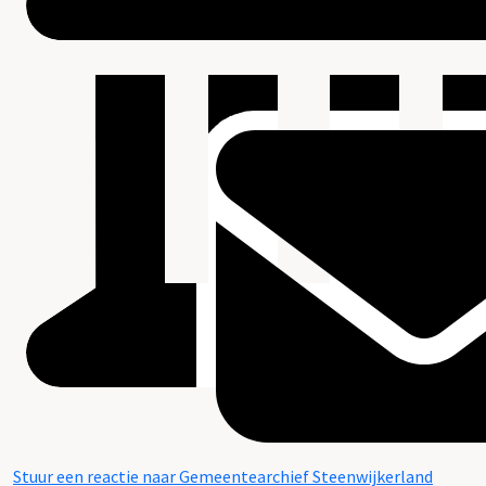
Stuur een reactie naar Gemeentearchief Steenwijkerland