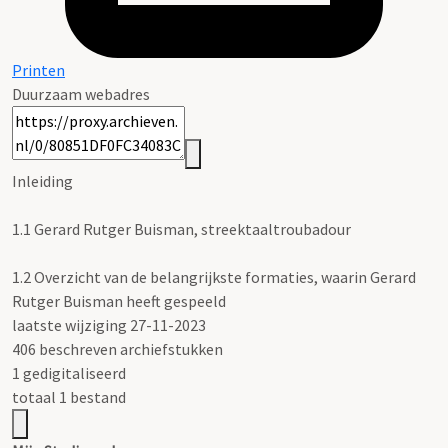
Printen
Duurzaam webadres
Inleiding
1.1
Gerard Rutger Buisman, streektaaltroubadour
1.2
Overzicht van de belangrijkste formaties, waarin Gerard
Rutger Buisman heeft gespeeld
laatste wijziging 27-11-2023
406 beschreven archiefstukken
1 gedigitaliseerd
totaal 1 bestand