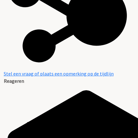
Stel een vraag of plaats een opmerking op de tijdlijn
Reageren