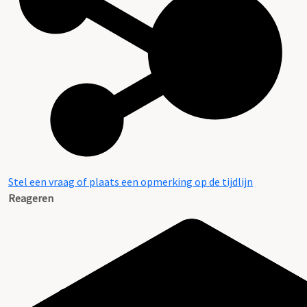
Stel een vraag of plaats een opmerking op de tijdlijn
Reageren