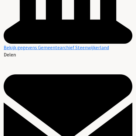
Bekijk gegevens Gemeentearchief Steenwijkerland
Delen