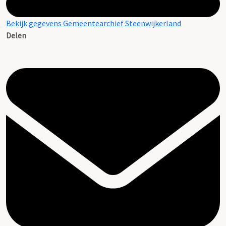
Bekijk gegevens Gemeentearchief Steenwijkerland
Delen