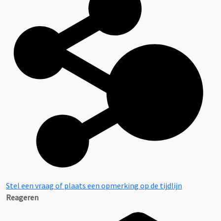
Stel een vraag of plaats een opmerking op de tijdlijn
Reageren