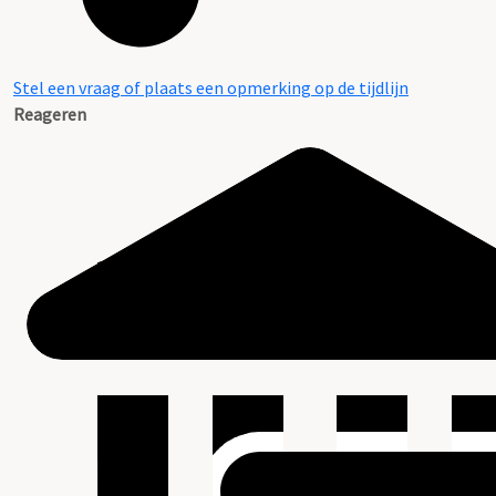
Stel een vraag of plaats een opmerking op de tijdlijn
Reageren