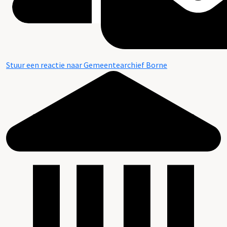
Stuur een reactie naar Gemeentearchief Borne