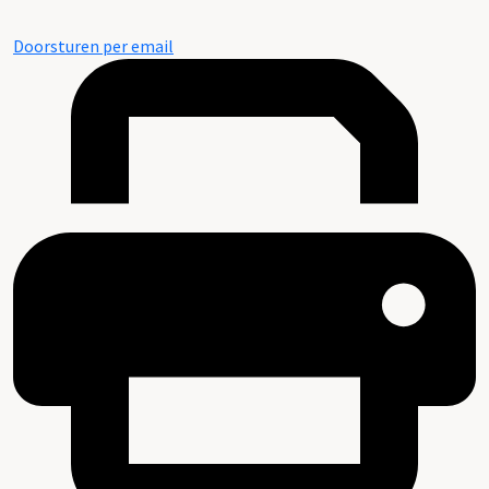
Doorsturen per email