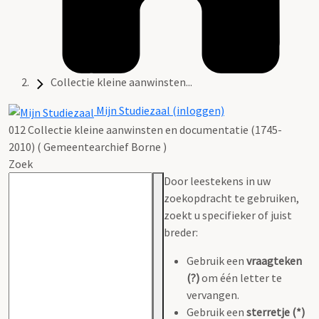
Collectie kleine aanwinsten...
Mijn Studiezaal (inloggen)
012 Collectie kleine aanwinsten en documentatie (1745-
2010) ( Gemeentearchief Borne )
Zoek
Door leestekens in uw
zoekopdracht te gebruiken,
zoekt u specifieker of juist
breder:
Gebruik een
vraagteken
(?)
om één letter te
vervangen.
Gebruik een
sterretje (*)