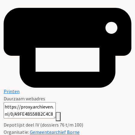
Printen
Duurzaam webadres
Depotlijst deel IV (dossiers 76 t/m 100)
Organisatie:
Gemeentearchief Borne