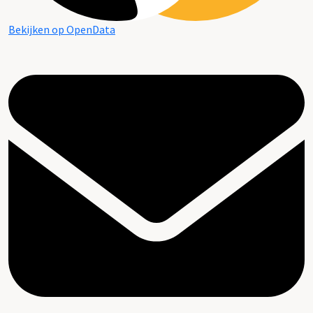
Bekijken op OpenData