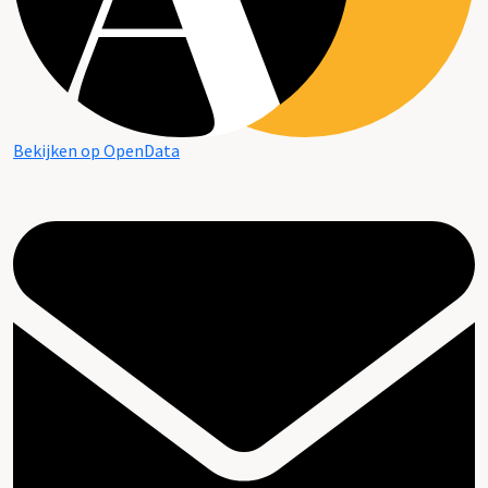
Bekijken op OpenData