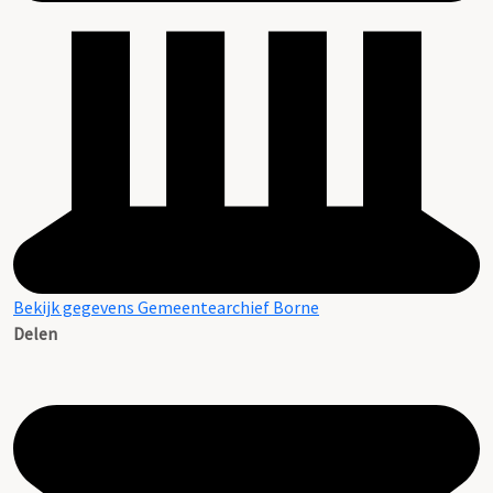
Bekijk gegevens Gemeentearchief Borne
Delen