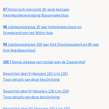
97
Historisch overzicht 30-jarig bestaan
Heemkundevereniging Bussemakerhuis
98
Jubileumuitgave 25 jaar Volkshogeschool en
Streekcentrum het Witte Huis
99
Jubileumuitgave 100 jaar Sint Stephanuskerk en 80 jaar
Sint Aegidiusschool
100
Thema-uitgave van Inslag over de Zwanenhof
Depotlijst deel V (dossiers 101 t/m 125)
Toon details van deze beschrijving
Depotlijst deel VI (dossiers 126 t/m 150)
Toon details van deze beschrijving
Depotlijst deel VII (dossiers 151 t/m 175)