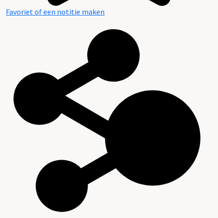
Favoriet of een notitie maken