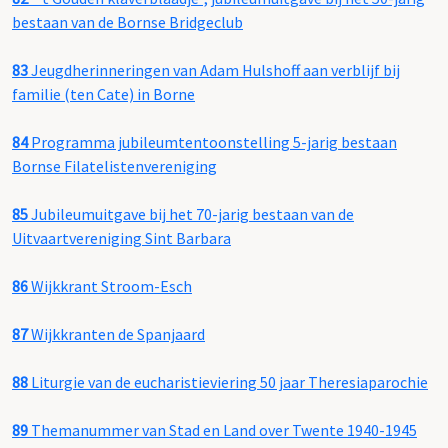
bestaan van de Bornse Bridgeclub
83
Jeugdherinneringen van Adam Hulshoff aan verblijf bij
familie (ten Cate) in Borne
84
Programma jubileumtentoonstelling 5-jarig bestaan
Bornse Filatelistenvereniging
85
Jubileumuitgave bij het 70-jarig bestaan van de
Uitvaartvereniging Sint Barbara
86
Wijkkrant Stroom-Esch
87
Wijkkranten de Spanjaard
88
Liturgie van de eucharistieviering 50 jaar Theresiaparochie
89
Themanummer van Stad en Land over Twente 1940-1945