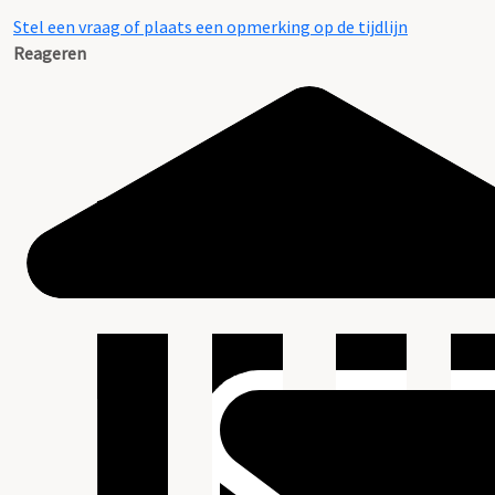
Stel een vraag of plaats een opmerking op de tijdlijn
Reageren