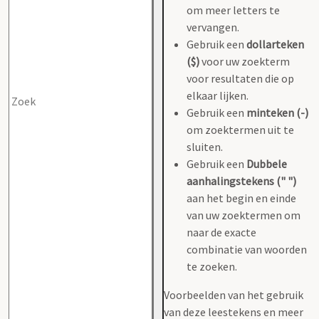
om meer letters te
vervangen.
Gebruik een
dollarteken
($)
voor uw zoekterm
voor resultaten die op
elkaar lijken.
Gebruik een
minteken (-)
om zoektermen uit te
sluiten.
Gebruik een
Dubbele
aanhalingstekens (" ")
aan het begin en einde
van uw zoektermen om
naar de exacte
combinatie van woorden
te zoeken.
Voorbeelden van het gebruik
van deze leestekens en meer