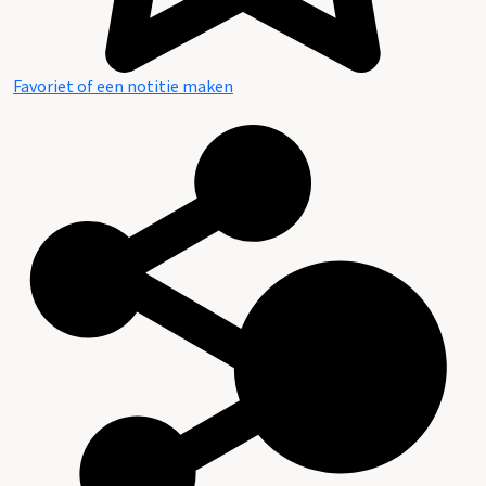
Favoriet of een notitie maken