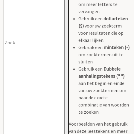
om meer letters te
vervangen.
Gebruik een
dollarteken
($)
voor uw zoekterm
voor resultaten die op
elkaar lijken.
Gebruik een
minteken (-)
om zoektermen uit te
sluiten.
Gebruik een
Dubbele
aanhalingstekens (" ")
aan het begin en einde
van uw zoektermen om
naar de exacte
combinatie van woorden
te zoeken.
Voorbeelden van het gebruik
van deze leestekens en meer