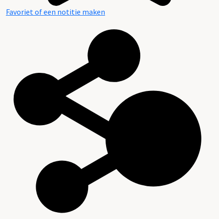
Favoriet of een notitie maken