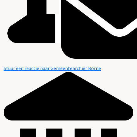
Stuur een reactie naar Gemeentearchief Borne