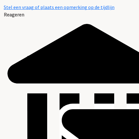
Stel een vraag of plaats een opmerking op de tijdlijn
Reageren