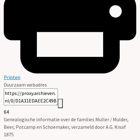
Printen
Duurzaam webadres
64
Genealogische informatie over de families Muller / Mulder,
Beer, Potcamp en Schoemaker, verzameld door A.G. Knuif
1875