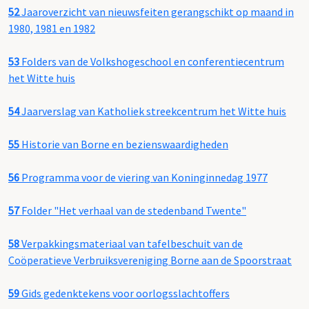
52
Jaaroverzicht van nieuwsfeiten gerangschikt op maand in
1980, 1981 en 1982
53
Folders van de Volkshogeschool en conferentiecentrum
het Witte huis
54
Jaarverslag van Katholiek streekcentrum het Witte huis
55
Historie van Borne en bezienswaardigheden
56
Programma voor de viering van Koninginnedag 1977
57
Folder "Het verhaal van de stedenband Twente"
58
Verpakkingsmateriaal van tafelbeschuit van de
Coöperatieve Verbruiksvereniging Borne aan de Spoorstraat
59
Gids gedenktekens voor oorlogsslachtoffers