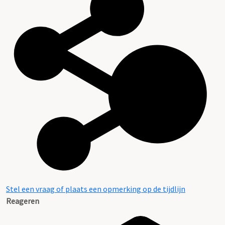
Stel een vraag of plaats een opmerking op de tijdlijn
Reageren