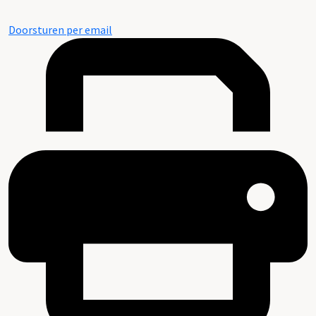
Doorsturen per email