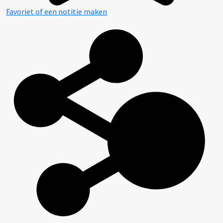
Favoriet of een notitie maken