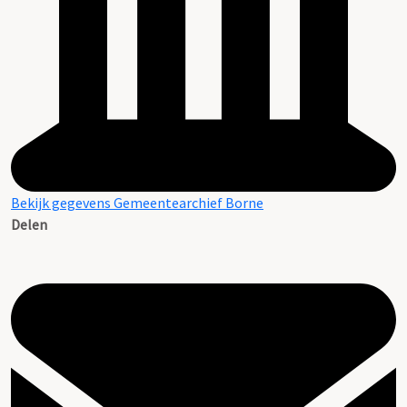
Bekijk gegevens Gemeentearchief Borne
Delen