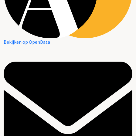
Bekijken op OpenData