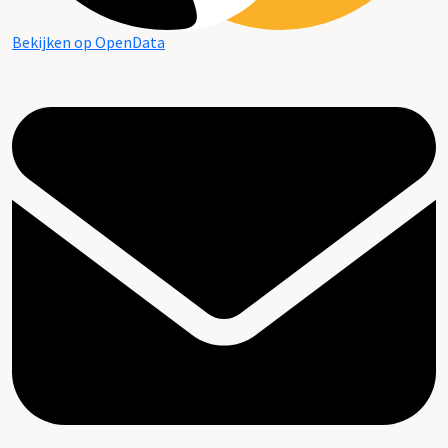
Bekijken op OpenData