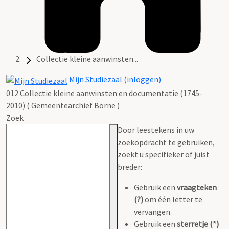
Collectie kleine aanwinsten...
Mijn Studiezaal (inloggen)
012 Collectie kleine aanwinsten en documentatie (1745-
2010) ( Gemeentearchief Borne )
Zoek
Door leestekens in uw
zoekopdracht te gebruiken,
zoekt u specifieker of juist
breder:
Gebruik een
vraagteken
(?)
om één letter te
vervangen.
Gebruik een
sterretje (*)