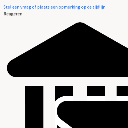
Stel een vraag of plaats een opmerking op de tijdlijn
Reageren