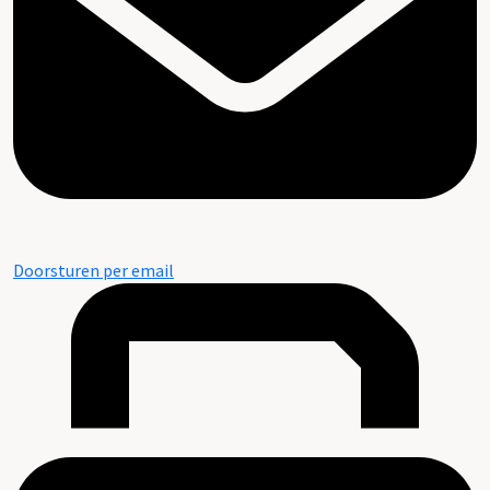
Doorsturen per email