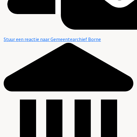
Stuur een reactie naar Gemeentearchief Borne