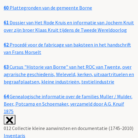
60
Plattegronden van de gemeente Borne
61
Dossier van Het Rode Kruis en informatie van Jochem Kruit
over zijn broer Klaas Kruit tijdens de Tweede Wereldoorlog
62
Procedé voor de fabricage van baksteen in het handschrift
van Frans Morselt
63
Cursus "Historie van Borne" van het ROC van Twente, over
agrarische geschiedenis, Weleveld, kerken, uitvaartrituelen en
begraafplaatsen, kleine industrieën, textielindustrie
64
Genealogische informatie over de families Muller / Mulder,
Beer, Potcamp en Schoemaker, verzameld door A.G. Knuif
1875
012 Collectie kleine aanwinsten en documentatie (1745-2010)
Inventaris