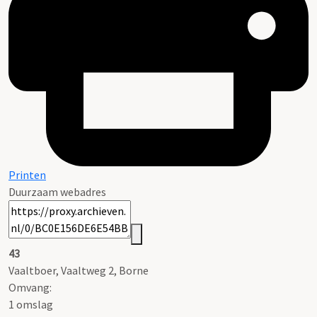
Printen
Duurzaam webadres
43
Vaaltboer, Vaaltweg 2, Borne
Omvang
:
1 omslag