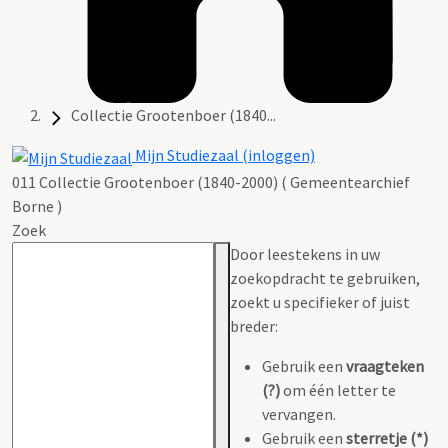
Collectie Grootenboer (1840...
Mijn Studiezaal (inloggen)
011 Collectie Grootenboer (1840-2000) ( Gemeentearchief
Borne )
Zoek
Door leestekens in uw
zoekopdracht te gebruiken,
zoekt u specifieker of juist
breder:
Gebruik een
vraagteken
(?)
om één letter te
vervangen.
Gebruik een
sterretje (*)