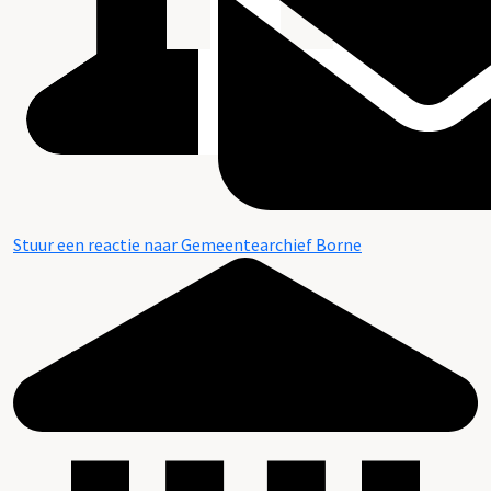
Stuur een reactie naar Gemeentearchief Borne