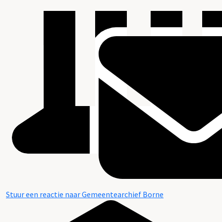
Stuur een reactie naar Gemeentearchief Borne