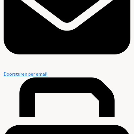
Doorsturen per email