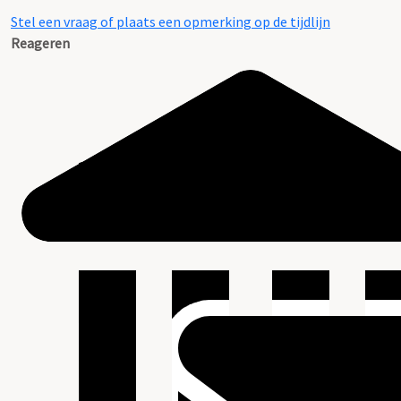
Stel een vraag of plaats een opmerking op de tijdlijn
Reageren