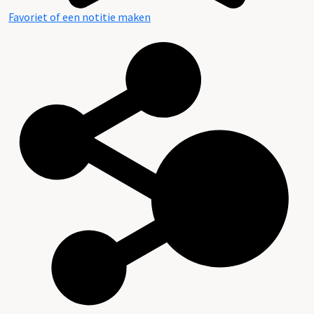
Favoriet of een notitie maken