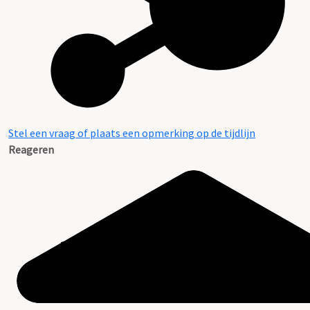
Stel een vraag of plaats een opmerking op de tijdlijn
Reageren