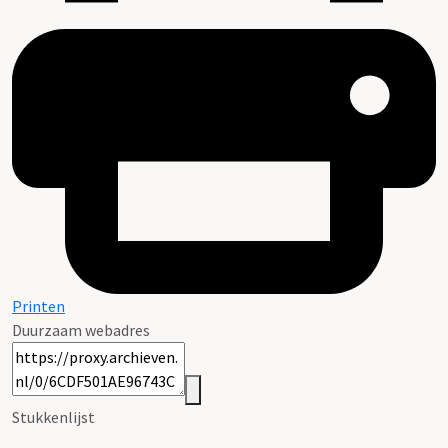
Printen
Duurzaam webadres
Stukkenlijst