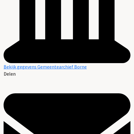
Bekijk gegevens Gemeentearchief Borne
Delen