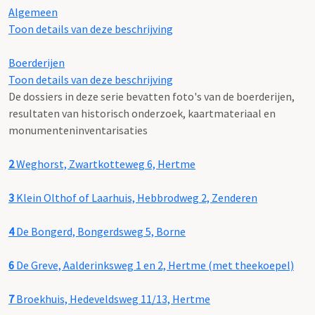
Algemeen
Toon details van deze beschrijving
Boerderijen
Toon details van deze beschrijving
De dossiers in deze serie bevatten foto's van de boerderijen,
resultaten van historisch onderzoek, kaartmateriaal en
monumenteninventarisaties
2
Weghorst, Zwartkotteweg 6, Hertme
3
Klein Olthof of Laarhuis, Hebbrodweg 2, Zenderen
4
De Bongerd, Bongerdsweg 5, Borne
6
De Greve, Aalderinksweg 1 en 2, Hertme (met theekoepel)
7
Broekhuis, Hedeveldsweg 11/13, Hertme