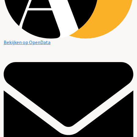
Bekijken op OpenData