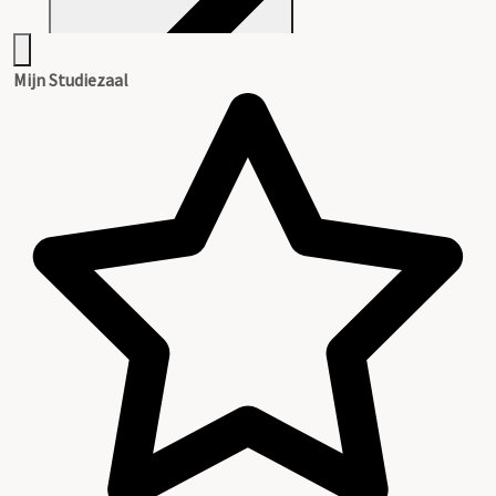
Mijn Studiezaal
Toelichting op de stukkenlijst
Stukkenlijst