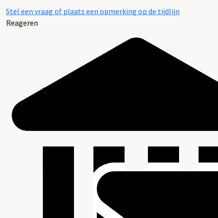
Stel een vraag of plaats een opmerking op de tijdlijn
Reageren