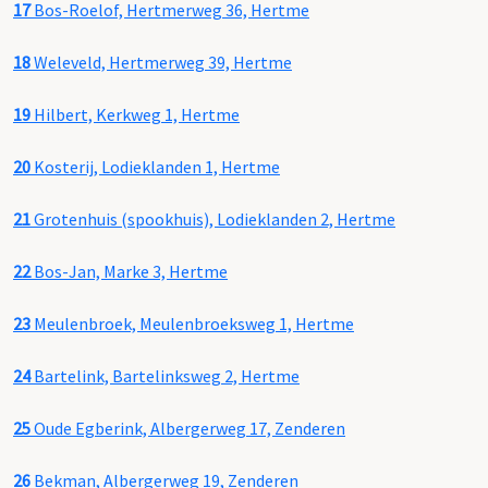
17
Bos-Roelof, Hertmerweg 36, Hertme
18
Weleveld, Hertmerweg 39, Hertme
19
Hilbert, Kerkweg 1, Hertme
20
Kosterij, Lodieklanden 1, Hertme
21
Grotenhuis (spookhuis), Lodieklanden 2, Hertme
22
Bos-Jan, Marke 3, Hertme
23
Meulenbroek, Meulenbroeksweg 1, Hertme
24
Bartelink, Bartelinksweg 2, Hertme
25
Oude Egberink, Albergerweg 17, Zenderen
26
Bekman, Albergerweg 19, Zenderen