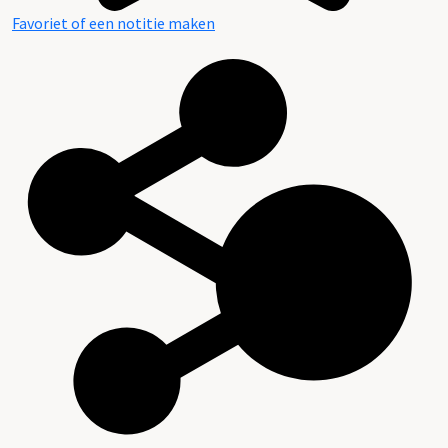
Favoriet of een notitie maken