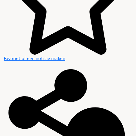
Favoriet of een notitie maken