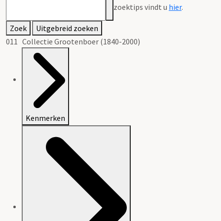
zoektips vindt u
hier
.
Zoek
Uitgebreid zoeken
011 Collectie Grootenboer (1840-2000)
Kenmerken