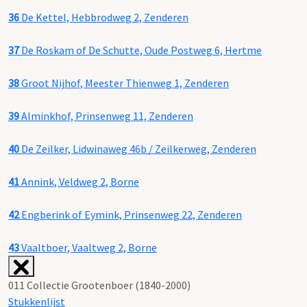
36
De Kettel, Hebbrodweg 2, Zenderen
37
De Roskam of De Schutte, Oude Postweg 6, Hertme
38
Groot Nijhof, Meester Thienweg 1, Zenderen
39
Alminkhof, Prinsenweg 11, Zenderen
40
De Zeilker, Lidwinaweg 46b / Zeilkerweg, Zenderen
41
Annink, Veldweg 2, Borne
42
Engberink of Eymink, Prinsenweg 22, Zenderen
43
Vaaltboer, Vaaltweg 2, Borne
011 Collectie Grootenboer (1840-2000)
Stukkenlijst