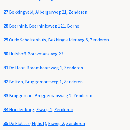
27
Bekkingveld, Albergerweg 21, Zenderen
28
Beernink, Beerninksweg 121, Borne
29
Oude Scholtenhuis, Bekkingvelderweg 6, Zenderen
30
Hulshoff, Bouwmansweg 22
31
De Haar, Braamhaarsweg 1, Zenderen
32
Bolten, Bruggemansweg 1, Zenderen
33
Bruggeman, Bruggemansweg 2, Zenderen
34
Hondenborg, Esweg 1, Zenderen
35
De Flutter (Nijhof), Esweg 2, Zenderen