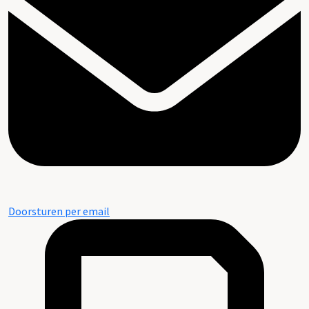
Doorsturen per email