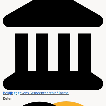
Bekijk gegevens Gemeentearchief Borne
Delen