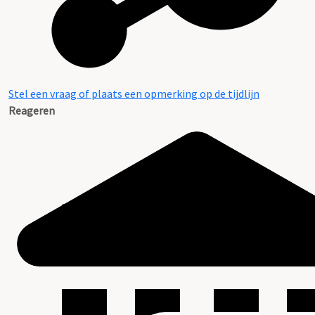
Stel een vraag of plaats een opmerking op de tijdlijn
Reageren