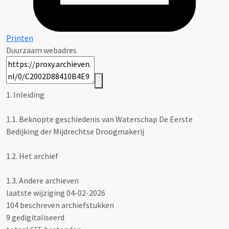
Printen
Duurzaam webadres
1. Inleiding
1.1.
Beknopte geschiedenis van Waterschap De Eerste
Bedijking der Mijdrechtse Droogmakerij
1.2.
Het archief
1.3.
Andere archieven
laatste wijziging 04-02-2026
104 beschreven archiefstukken
9 gedigitaliseerd