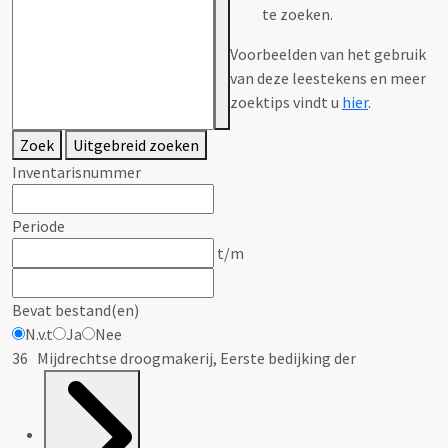
te zoeken.
Voorbeelden van het gebruik
van deze leestekens en meer
zoektips vindt u
hier
.
Zoek
Uitgebreid zoeken
Inventarisnummer
Periode
t/m
Bevat bestand(en)
N.v.t
Ja
Nee
36 Mijdrechtse droogmakerij, Eerste bedijking der