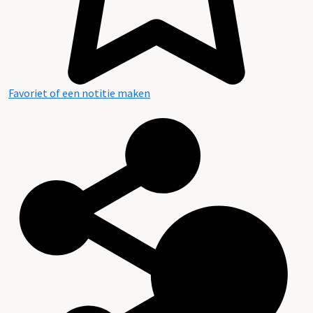
Favoriet of een notitie maken