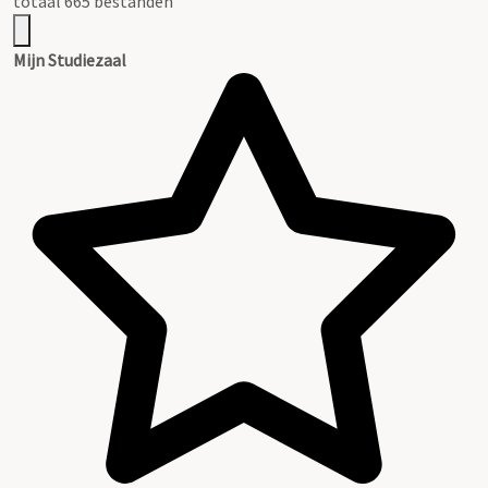
totaal 665 bestanden
Mijn Studiezaal