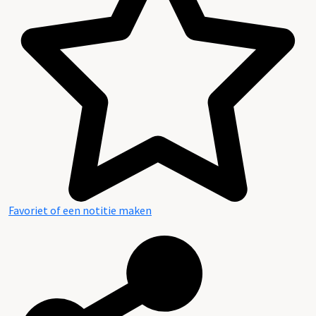
3. Bijlagen
Favoriet of een notitie maken