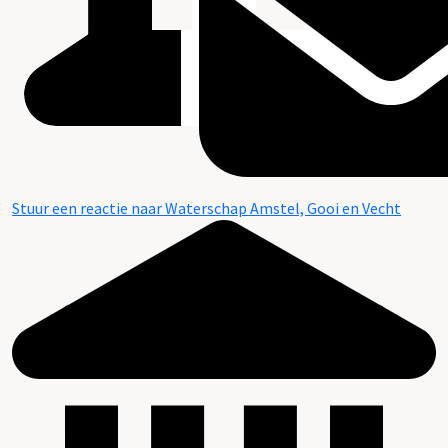
Stuur een reactie naar Waterschap Amstel, Gooi en Vecht