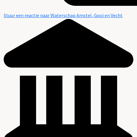
Stuur een reactie naar Waterschap Amstel, Gooi en Vecht