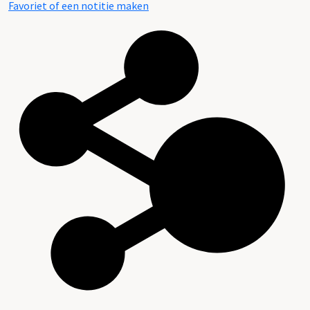
Favoriet of een notitie maken