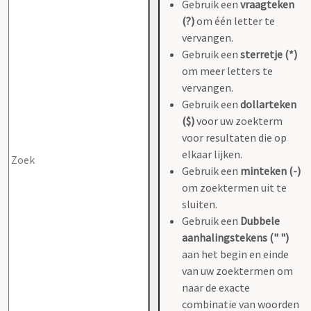
Gebruik een
vraagteken
(?)
om één letter te
vervangen.
Gebruik een
sterretje (*)
om meer letters te
vervangen.
Gebruik een
dollarteken
($)
voor uw zoekterm
voor resultaten die op
elkaar lijken.
Gebruik een
minteken (-)
om zoektermen uit te
sluiten.
Gebruik een
Dubbele
aanhalingstekens (" ")
aan het begin en einde
van uw zoektermen om
naar de exacte
combinatie van woorden