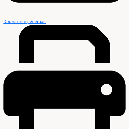
Doorsturen per email