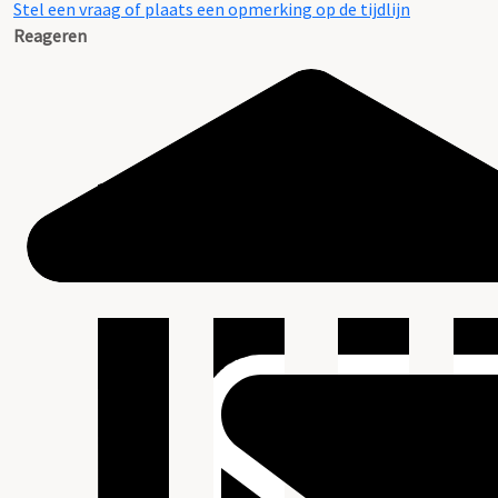
Stel een vraag of plaats een opmerking op de tijdlijn
Reageren