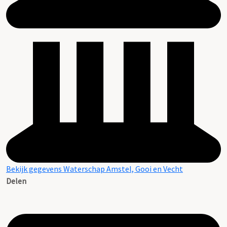
Bekijk gegevens Waterschap Amstel, Gooi en Vecht
Delen