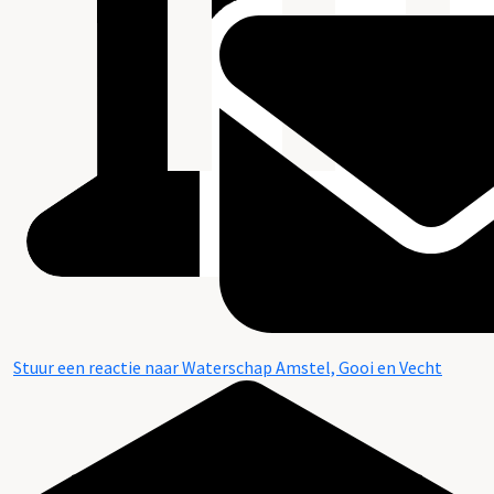
Stuur een reactie naar Waterschap Amstel, Gooi en Vecht