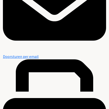
Doorsturen per email