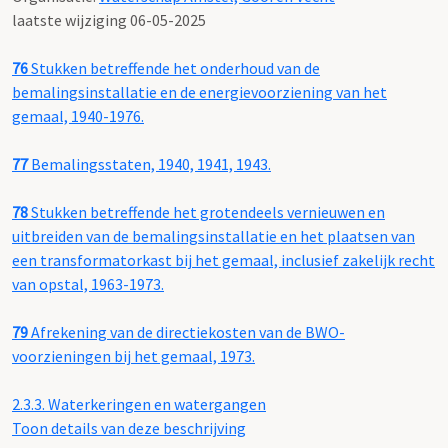
laatste wijziging 06-05-2025
76
Stukken betreffende het onderhoud van de
bemalingsinstallatie en de energievoorziening van het
gemaal, 1940-1976.
77
Bemalingsstaten, 1940, 1941, 1943.
78
Stukken betreffende het grotendeels vernieuwen en
uitbreiden van de bemalingsinstallatie en het plaatsen van
een transformatorkast bij het gemaal, inclusief zakelijk recht
van opstal, 1963-1973.
79
Afrekening van de directiekosten van de BWO-
voorzieningen bij het gemaal, 1973.
2.3.3.
Waterkeringen en watergangen
Toon details van deze beschrijving