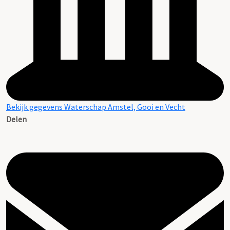
Bekijk gegevens Waterschap Amstel, Gooi en Vecht
Delen