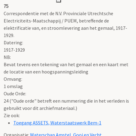
75
Correspondentie met de N.V. Provinciale Utrechtsche
Electriciteits-Maatschappij / PUEM, betreffende de
elektrificatie van, en stroomlevering aan het gemaal, 1917-
1929.
Datering
:
1917-1929
NB
:
Bevat tevens een tekening van het gemaal en een kaart met
de locatie van een hoogspanningsleiding
Omvang
:
1 omslag
Oude Orde:
24 ("Oude orde" betreft een nummering die in het verleden is
gebruikt voor dit archiefmateriaal.)
Zie ook:
Toegang ASSETS, Waterstaatswerk Bem-1
Organisatie:
Waterschap Amstel, Gooi en Vecht