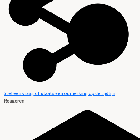
4. Toelichting over het zoeken van vergunningen
Stel een vraag of plaats een opmerking op de tijdlijn
Reageren