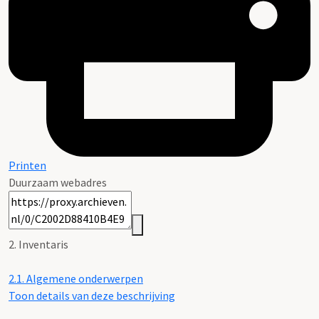
Printen
Duurzaam webadres
2. Inventaris
2.1.
Algemene onderwerpen
Toon details van deze beschrijving