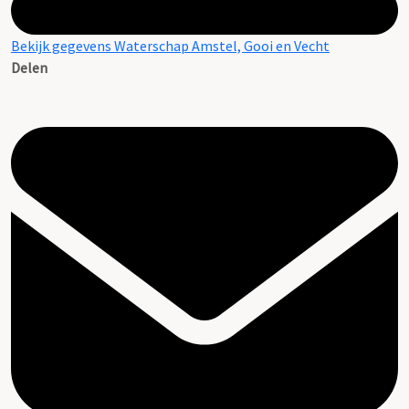
Bekijk gegevens Waterschap Amstel, Gooi en Vecht
Delen