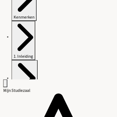
Kenmerken
1. Inleiding
Mijn Studiezaal
2. Inventaris