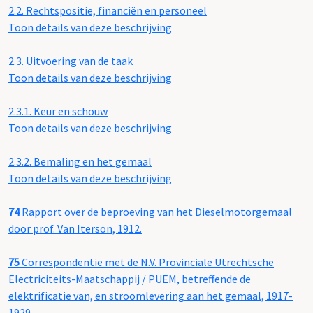
2.2.
Rechtspositie, financiën en personeel
Toon details van deze beschrijving
2.3.
Uitvoering van de taak
Toon details van deze beschrijving
2.3.1.
Keur en schouw
Toon details van deze beschrijving
2.3.2.
Bemaling en het gemaal
Toon details van deze beschrijving
74
Rapport over de beproeving van het Dieselmotorgemaal
door prof. Van Iterson, 1912.
75
Correspondentie met de N.V. Provinciale Utrechtsche
Electriciteits-Maatschappij / PUEM, betreffende de
elektrificatie van, en stroomlevering aan het gemaal, 1917-
1929.