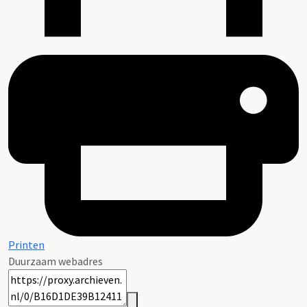
Printen
Duurzaam webadres