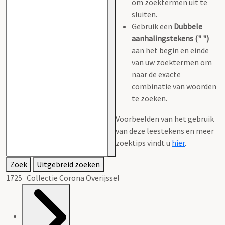
om zoektermen uit te
sluiten.
Gebruik een
Dubbele
aanhalingstekens (" ")
aan het begin en einde
van uw zoektermen om
naar de exacte
combinatie van woorden
te zoeken.
Voorbeelden van het gebruik
van deze leestekens en meer
zoektips vindt u
hier
.
Zoek
Uitgebreid zoeken
1725 Collectie Corona Overijssel