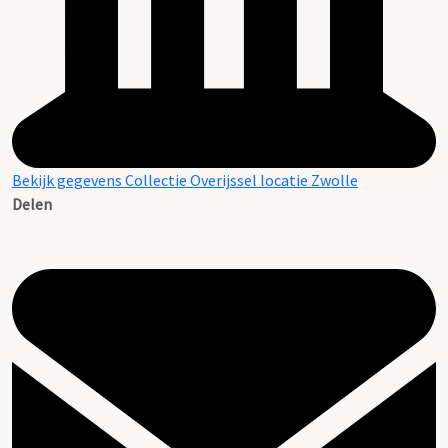
Bekijk gegevens Collectie Overijssel locatie Zwolle
Delen