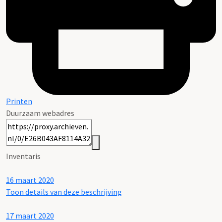
Printen
Duurzaam webadres
Inventaris
16 maart 2020
Toon details van deze beschrijving
17 maart 2020