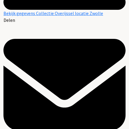
Bekijk gegevens Collectie Overijssel locatie Zwolle
Delen