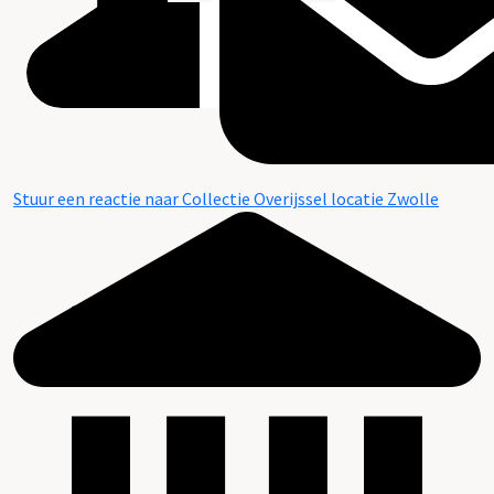
Stuur een reactie naar Collectie Overijssel locatie Zwolle