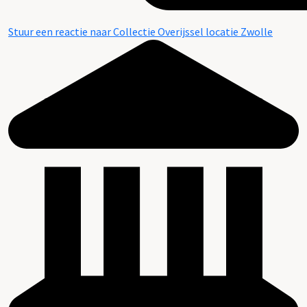
Stuur een reactie naar Collectie Overijssel locatie Zwolle