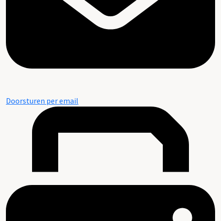
Doorsturen per email