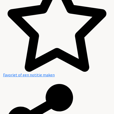
Favoriet of een notitie maken