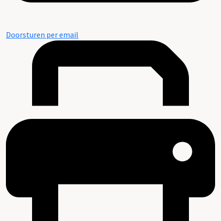
Doorsturen per email