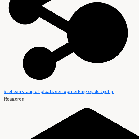
Stel een vraag of plaats een opmerking op de tijdlijn
Reageren