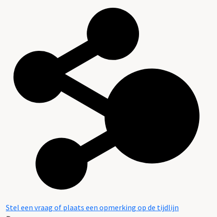
Stel een vraag of plaats een opmerking op de tijdlijn