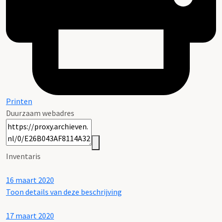
Printen
Duurzaam webadres
Inventaris
16 maart 2020
Toon details van deze beschrijving
17 maart 2020