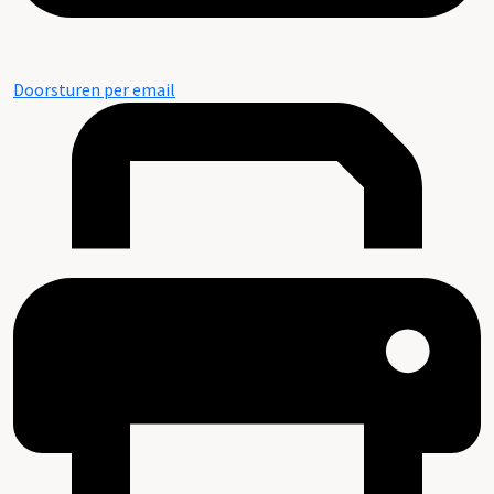
Doorsturen per email