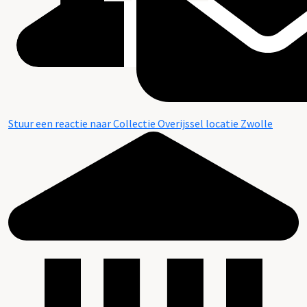
Stuur een reactie naar Collectie Overijssel locatie Zwolle