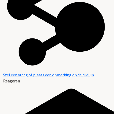
Stel een vraag of plaats een opmerking op de tijdlijn
Reageren