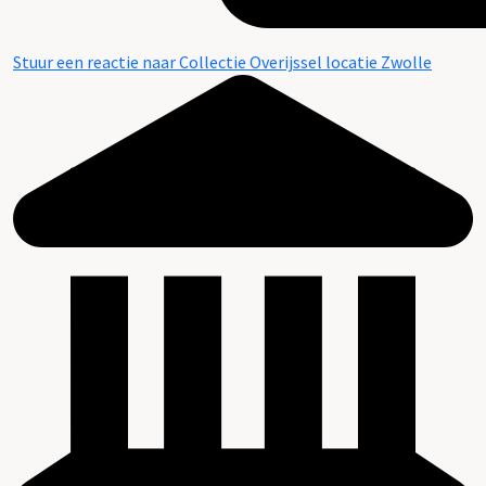
Stuur een reactie naar Collectie Overijssel locatie Zwolle