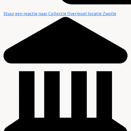
Stuur een reactie naar Collectie Overijssel locatie Zwolle