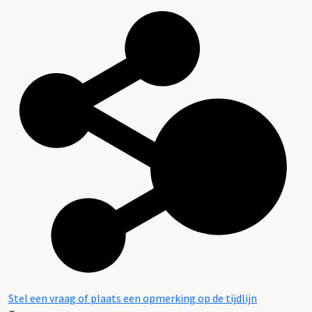
Stel een vraag of plaats een opmerking op de tijdlijn