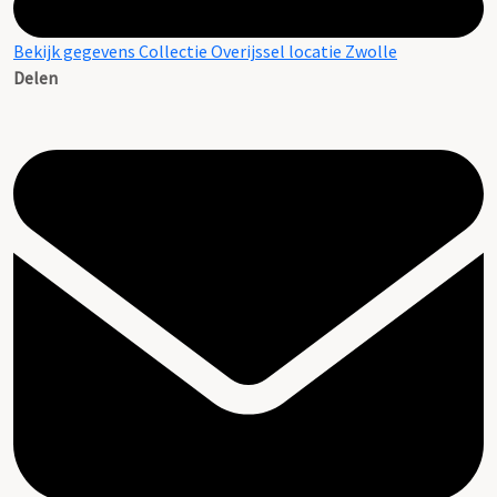
Bekijk gegevens Collectie Overijssel locatie Zwolle
Delen