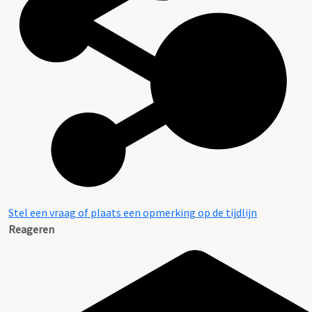
Stel een vraag of plaats een opmerking op de tijdlijn
Reageren