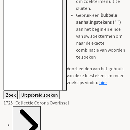
om zoektermen uit te
sluiten.
Gebruik een
Dubbele
aanhalingstekens (" ")
aan het begin en einde
van uw zoektermen om
naar de exacte
combinatie van woorden
te zoeken.
Voorbeelden van het gebruik
van deze leestekens en meer
zoektips vindt u
hier
.
Zoek
Uitgebreid zoeken
1725 Collectie Corona Overijssel