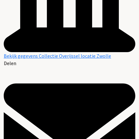
Bekijk gegevens Collectie Overijssel locatie Zwolle
Delen