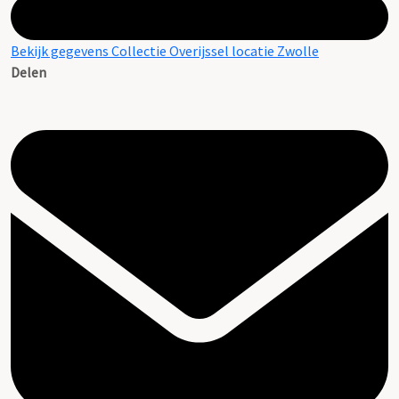
Bekijk gegevens Collectie Overijssel locatie Zwolle
Delen