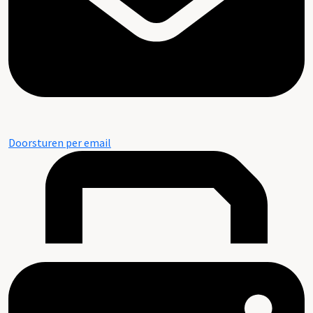
Doorsturen per email