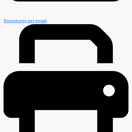
Doorsturen per email