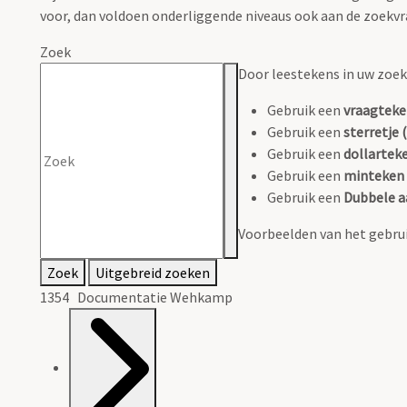
voor, dan voldoen onderliggende niveaus ook aan de zoekvr
Zoek
Door leestekens in uw zoeko
Gebruik een
vraagteke
Gebruik een
sterretje (
Gebruik een
dollarteke
Gebruik een
minteken 
Gebruik een
Dubbele a
Voorbeelden van het gebrui
Zoek
Uitgebreid zoeken
1354 Documentatie Wehkamp