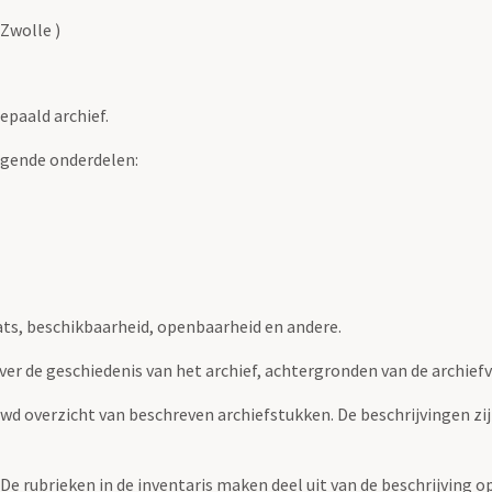
Zwolle )
epaald archief.
lgende onderdelen:
ats, beschikbaarheid, openbaarheid en andere.
over de geschiedenis van het archief, achtergronden van de archie
uwd overzicht van beschreven archiefstukken. De beschrijvingen zi
. De rubrieken in de inventaris maken deel uit van de beschrijving