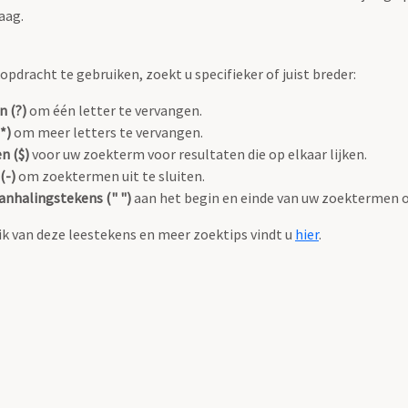
aag.
pdracht te gebruiken, zoekt u specifieker of juist breder:
n (?)
om één letter te vervangen.
*)
om meer letters te vervangen.
n ($)
voor uw zoekterm voor resultaten die op elkaar lijken.
(-)
om zoektermen uit te sluiten.
anhalingstekens (" ")
aan het begin en einde van uw zoektermen 
k van deze leestekens en meer zoektips vindt u
hier
.