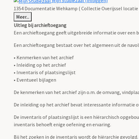
Mijn Studiezaal (inloggen)
1354 Documentatie Wehkamp ( Collectie Overijssel locatie 
Meer...
Uitleg bij archieftoegang
Een archieftoegang geeft uitgebreide informatie over een b
Een archieftoegang bestaat over het algemeen uit de navo
• Kenmerken van het archief
• Inleiding op het archief
• Inventaris of plaatsingslijst
• Eventueel bijlagen
De kenmerken van het archief zijn o.m. de omvang, vindpla
De inleiding op het archief bevat interessante informatie 
De inventaris of plaatsingslijst is een hiërarchisch opgebo
inventaris behoeft enige oefening en ervaring.
Bij het zoeken in de inventaris wordt de hiërarchie gevolgd