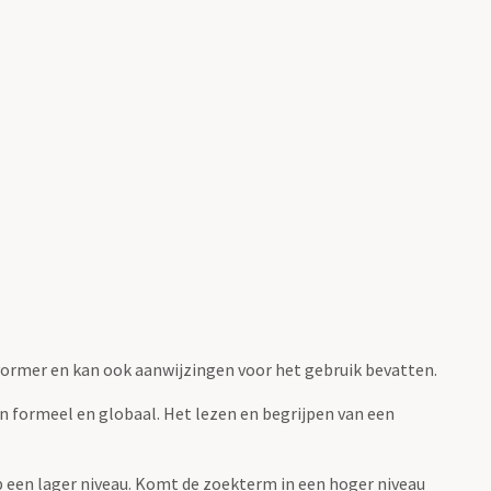
fvormer en kan ook aanwijzingen voor het gebruik bevatten.
jn formeel en globaal. Het lezen en begrijpen van een
 op een lager niveau. Komt de zoekterm in een hoger niveau