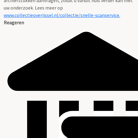
archiefstukken aanvragen, zodat u vanuit huis verder kan met
uw onderzoek. Lees meer op
www.collectieoverijssel.nl/collectie/snelle-scanservice.
Reageren