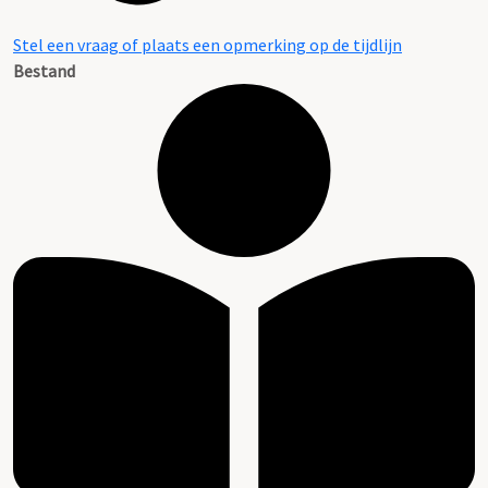
Stel een vraag of plaats een opmerking op de tijdlijn
Bestand