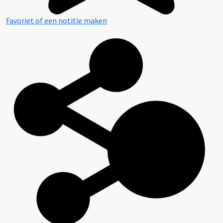
Favoriet of een notitie maken