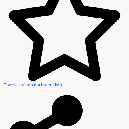
Favoriet of een notitie maken