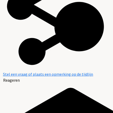
Stel een vraag of plaats een opmerking op de tijdlijn
Reageren