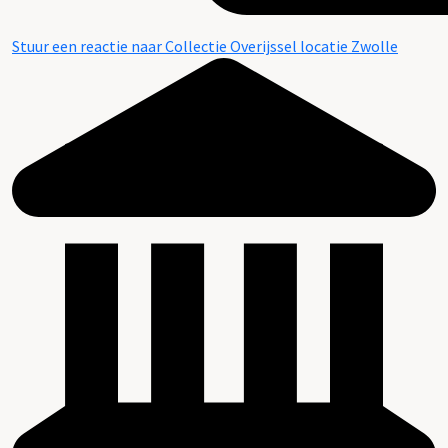
Stuur een reactie naar Collectie Overijssel locatie Zwolle