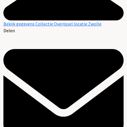
Bekijk gegevens Collectie Overijssel locatie Zwolle
Delen