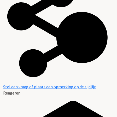
Stel een vraag of plaats een opmerking op de tijdlijn
Reageren