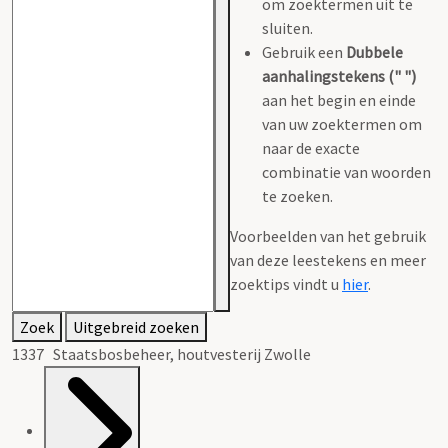
om zoektermen uit te
sluiten.
Gebruik een
Dubbele
aanhalingstekens (" ")
aan het begin en einde
van uw zoektermen om
naar de exacte
combinatie van woorden
te zoeken.
Voorbeelden van het gebruik
van deze leestekens en meer
zoektips vindt u
hier
.
Zoek
Uitgebreid zoeken
1337 Staatsbosbeheer, houtvesterij Zwolle