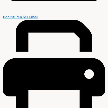
Doorsturen per email