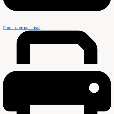
Doorsturen per email