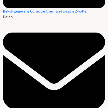
Bekijk gegevens Collectie Overijssel locatie Zwolle
Delen