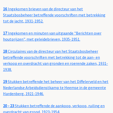
16
Ingekomen brieven van de directeur van het
Staatsbosbeheer betreffende voorschriften met betrekking
tot de jacht, 1931-1952.
17
Ingekomen en minuten van uitgaande "Berichten over
houtprijzen", met geleidebrieven, 1935-1951.
18
Circulaires van de directeur van het Staatsbosbeheer
betreffende voorschriften met betrekking tot de aan- en
verkoop en overdracht van gronden en roerende zaken, 1931-
1938.
19
Stukken betreffende het beheer van het Diffelerveld en het
Nederlandse Arbeidsdienstkamp te Heemse in de gemeente
Hardenberg, 1921-1946.
20 - 23
Stukken betreffende de aankoop, verkoop, ruiling en
overdracht van grond, 1923-1954.