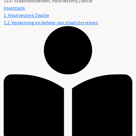
1337 Staatsbosbeheer, houtvesterij Zwolle
Inventaris
1. Houtvesterij Zwolle
1.2. Verwerving en beheer van staatsterreinen