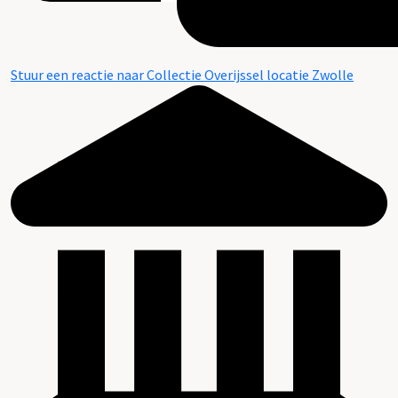
Stuur een reactie naar Collectie Overijssel locatie Zwolle