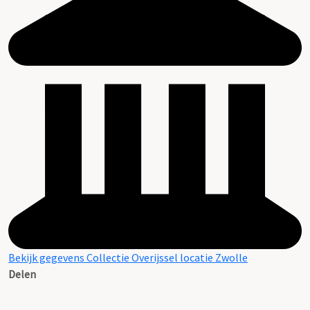
Bekijk gegevens Collectie Overijssel locatie Zwolle
Delen