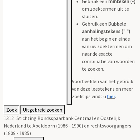
Gebruik een
minteken (-)
om zoektermen uit te
sluiten.
Gebruik een
Dubbele
aanhalingstekens (" ")
aan het begin en einde
van uw zoektermen om
naar de exacte
combinatie van woorden
te zoeken.
Voorbeelden van het gebruik
van deze leestekens en meer
zoektips vindt u
hier
.
Zoek
Uitgebreid zoeken
1312 Stichting Bondsspaarbank Centraal en Oostelijk
Nederland te Apeldoorn (1986 - 1990) en rechtsvoorgangers
(1809 - 1985)