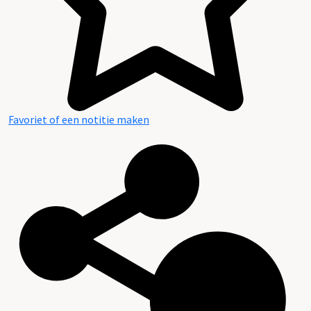
Favoriet of een notitie maken