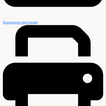
Doorsturen per email