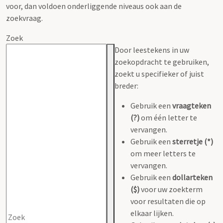
voor, dan voldoen onderliggende niveaus ook aan de
zoekvraag.
Zoek
Door leestekens in uw
zoekopdracht te gebruiken,
zoekt u specifieker of juist
breder:
Gebruik een
vraagteken
(?)
om één letter te
vervangen.
Gebruik een
sterretje (*)
om meer letters te
vervangen.
Gebruik een
dollarteken
($)
voor uw zoekterm
voor resultaten die op
elkaar lijken.