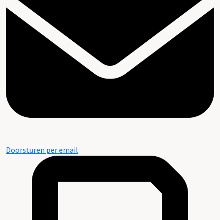
Doorsturen per email