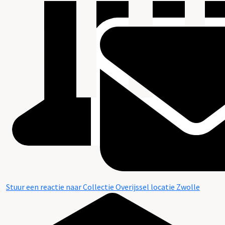
Stuur een reactie naar Collectie Overijssel locatie Zwolle