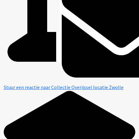
Stuur een reactie naar Collectie Overijssel locatie Zwolle