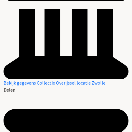
Bekijk gegevens Collectie Overijssel locatie Zwolle
Delen