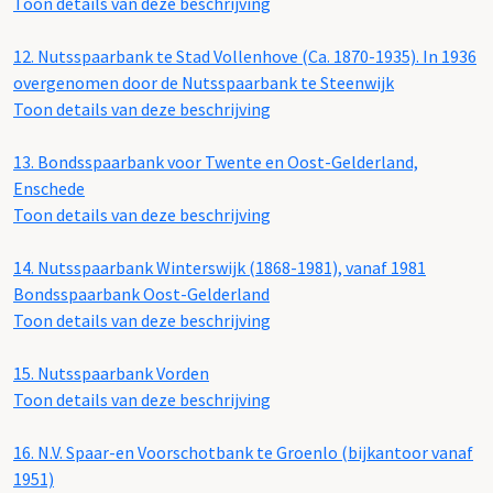
Toon details van deze beschrijving
12.
Nutsspaarbank te Stad Vollenhove (Ca. 1870-1935). In 1936
overgenomen door de Nutsspaarbank te Steenwijk
Toon details van deze beschrijving
13.
Bondsspaarbank voor Twente en Oost-Gelderland,
Enschede
Toon details van deze beschrijving
14.
Nutsspaarbank Winterswijk (1868-1981), vanaf 1981
Bondsspaarbank Oost-Gelderland
Toon details van deze beschrijving
15.
Nutsspaarbank Vorden
Toon details van deze beschrijving
16.
N.V. Spaar-en Voorschotbank te Groenlo (bijkantoor vanaf
1951)