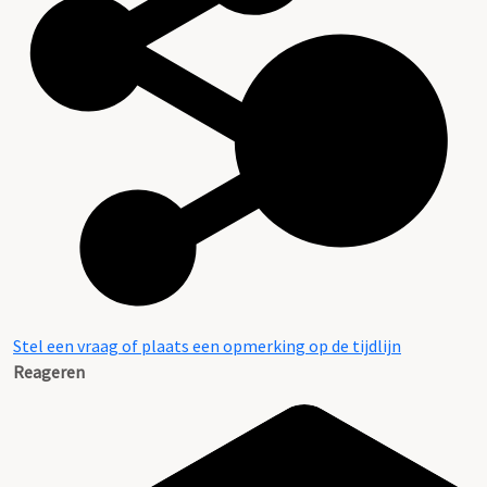
Stel een vraag of plaats een opmerking op de tijdlijn
Reageren