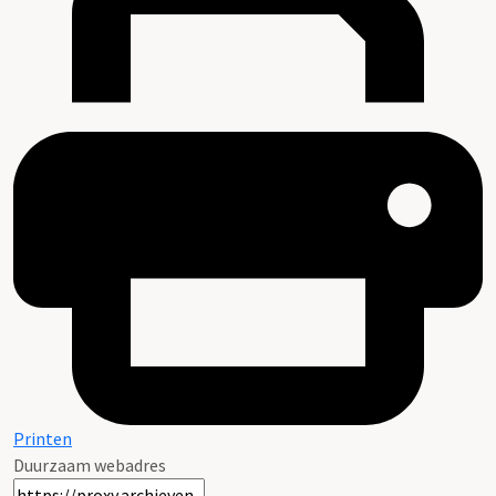
Printen
Duurzaam webadres