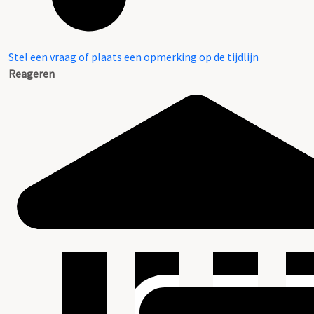
Stel een vraag of plaats een opmerking op de tijdlijn
Reageren