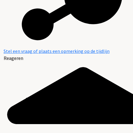
Stel een vraag of plaats een opmerking op de tijdlijn
Reageren