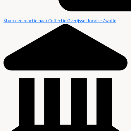
Stuur een reactie naar Collectie Overijssel locatie Zwolle