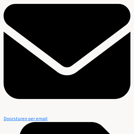
Doorsturen per email