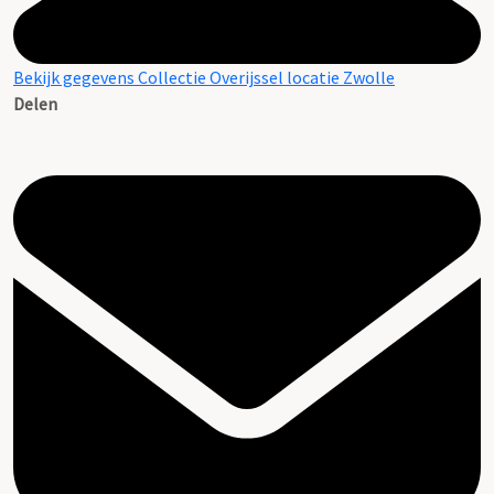
Bekijk gegevens Collectie Overijssel locatie Zwolle
Delen