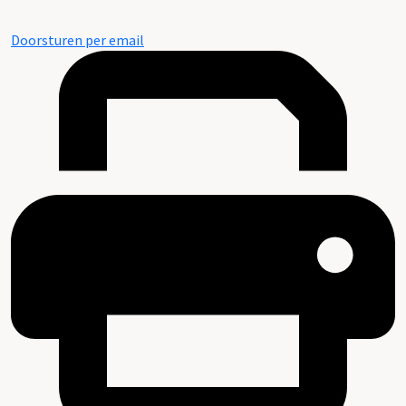
Doorsturen per email