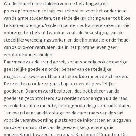
Windesheim te beschikken voor de betaling van de
praeceptoren van de Latijnse school en voor het onderhoud
van de arme studenten, ten einde die inrichting weer tot bloei
te kunnen brengen. Verder mochten ook andere zaken uit die
opbrengsten betaald worden, zoals de bekostiging van de
stedelijke verdedigingswerken en de alimentatie-onderhoud-
van de oud-conventualen, die in het profane leven geen
emplooi konden vinden.
Daarmede was de trend gezet, zodat spoedig ook de overige
geestelijke goederen onder beheer van de stedelijke
magistraat kwamen. Maar nu liet ook de meente zich horen.
Deze eiste nu ook zeggenschap op over de geestelijke
goederen. Daarom werd besloten, dat het beheer van de
goederen gecontroleerd zou worden door enigen uit de raad
en enkelen uit de meente, de zogenoemde gecommitteerden.
Ten overstaan van dit college en de cameraars van de stad
vond de verantwoording plaats van de inkomsten en uitgaven
van de Administratie van de geestelijke goederen, die
ondergebracht waren in een apart Kantoor of Comptoir. Dit