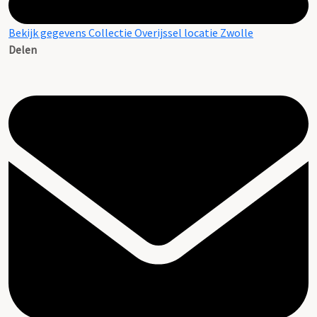
Bekijk gegevens Collectie Overijssel locatie Zwolle
Delen