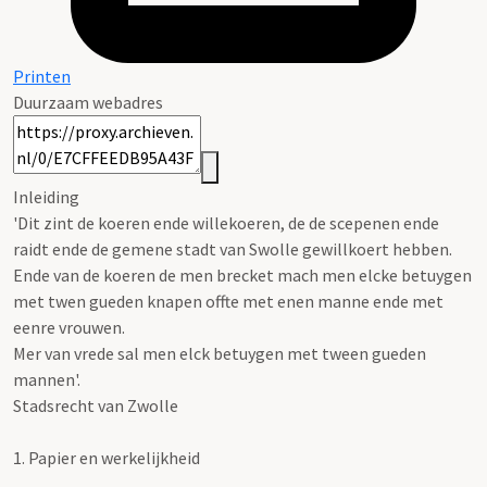
Printen
Duurzaam webadres
Inleiding
'Dit zint de koeren ende willekoeren, de de scepenen ende
raidt ende de gemene stadt van Swolle gewillkoert hebben.
Ende van de koeren de men brecket mach men elcke betuygen
met twen gueden knapen offte met enen manne ende met
eenre vrouwen.
Mer van vrede sal men elck betuygen met tween gueden
mannen'.
Stadsrecht van Zwolle
1.
Papier en werkelijkheid