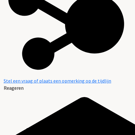
Stel een vraag of plaats een opmerking op de tijdlijn
Reageren