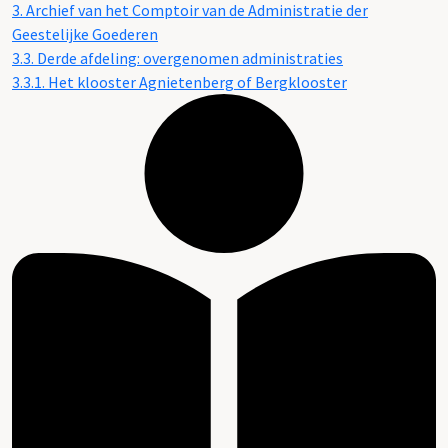
3. Archief van het Comptoir van de Administratie der
Geestelijke Goederen
3.3. Derde afdeling: overgenomen administraties
3.3.1. Het klooster Agnietenberg of Bergklooster