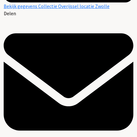
Bekijk gegevens Collectie Overijssel locatie Zwolle
Delen