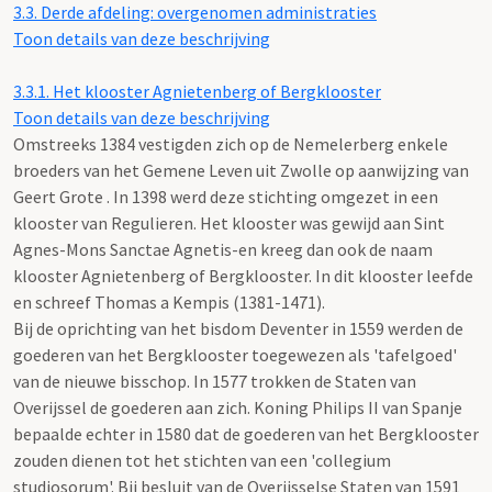
3.3.
Derde afdeling: overgenomen administraties
Toon details van deze beschrijving
3.3.1.
Het klooster Agnietenberg of Bergklooster
Toon details van deze beschrijving
Omstreeks 1384 vestigden zich op de Nemelerberg enkele
broeders van het Gemene Leven uit Zwolle op aanwijzing van
Geert Grote . In 1398 werd deze stichting omgezet in een
klooster van Regulieren. Het klooster was gewijd aan Sint
Agnes-Mons Sanctae Agnetis-en kreeg dan ook de naam
klooster Agnietenberg of Bergklooster. In dit klooster leefde
en schreef Thomas a Kempis (1381-1471).
Bij de oprichting van het bisdom Deventer in 1559 werden de
goederen van het Bergklooster toegewezen als 'tafelgoed'
van de nieuwe bisschop. In 1577 trokken de Staten van
Overijssel de goederen aan zich. Koning Philips II van Spanje
bepaalde echter in 1580 dat de goederen van het Bergklooster
zouden dienen tot het stichten van een 'collegium
studiosorum'. Bij besluit van de Overijsselse Staten van 1591