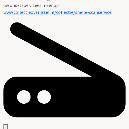
uw onderzoek. Lees meer op
www.collectieoverijssel.nl/collectie/snelle-scanservice.