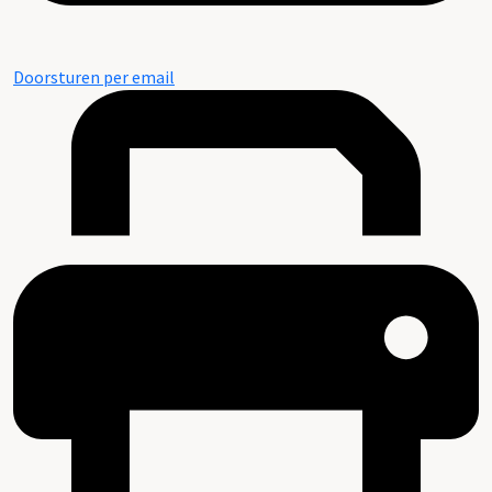
Doorsturen per email