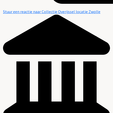
Stuur een reactie naar Collectie Overijssel locatie Zwolle