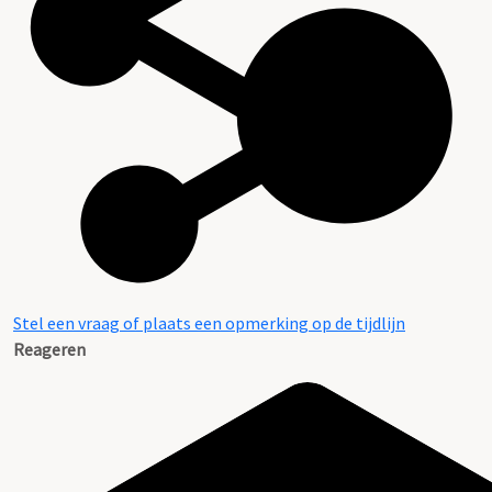
Stel een vraag of plaats een opmerking op de tijdlijn
Reageren