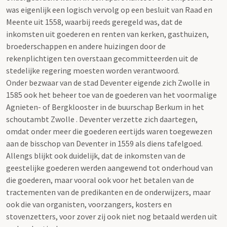
was eigenlijk een logisch vervolg op een besluit van Raad en
Meente uit 1558, waarbij reeds geregeld was, dat de
inkomsten uit goederen en renten van kerken, gasthuizen,
broederschappen en andere huizingen door de
rekenplichtigen ten overstaan gecommitteerden uit de
stedelijke regering moesten worden verantwoord.
Onder bezwaar van de stad Deventer eigende zich Zwolle in
1585 ook het beheer toe van de goederen van het voormalige
Agnieten- of Bergklooster in de buurschap Berkum in het
schoutambt Zwolle . Deventer verzette zich daartegen,
omdat onder meer die goederen eertijds waren toegewezen
aan de bisschop van Deventer in 1559 als diens tafelgoed.
Allengs blijkt ook duidelijk, dat de inkomsten van de
geestelijke goederen werden aangewend tot onderhoud van
die goederen, maar vooral ook voor het betalen van de
tractementen van de predikanten en de onderwijzers, maar
ook die van organisten, voorzangers, kosters en
stovenzetters, voor zover zij ook niet nog betaald werden uit