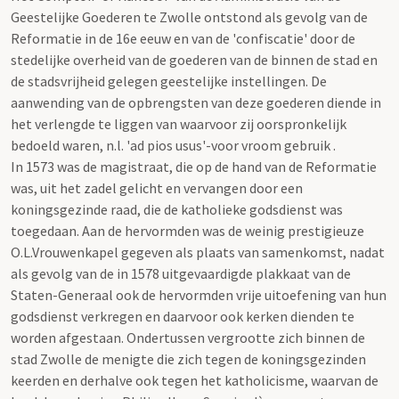
Geestelijke Goederen te Zwolle ontstond als gevolg van de
Reformatie in de 16e eeuw en van de 'confiscatie' door de
stedelijke overheid van de goederen van de binnen de stad en
de stadsvrijheid gelegen geestelijke instellingen. De
aanwending van de opbrengsten van deze goederen diende in
het verlengde te liggen van waarvoor zij oorspronkelijk
bedoeld waren, n.l. 'ad pios usus'-voor vroom gebruik .
In 1573 was de magistraat, die op de hand van de Reformatie
was, uit het zadel gelicht en vervangen door een
koningsgezinde raad, die de katholieke godsdienst was
toegedaan. Aan de hervormden was de weinig prestigieuze
O.L.Vrouwenkapel gegeven als plaats van samenkomst, nadat
als gevolg van de in 1578 uitgevaardigde plakkaat van de
Staten-Generaal ook de hervormden vrije uitoefening van hun
godsdienst verkregen en daarvoor ook kerken dienden te
worden afgestaan. Ondertussen vergrootte zich binnen de
stad Zwolle de menigte die zich tegen de koningsgezinden
keerden en derhalve ook tegen het katholicisme, waarvan de