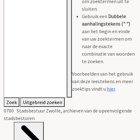
om zoektermen uit te
sluiten.
Gebruik een
Dubbele
aanhalingstekens (" ")
aan het begin en einde
van uw zoektermen om
naar de exacte
combinatie van woorden
te zoeken.
Voorbeelden van het gebruik
van deze leestekens en meer
zoektips vindt u
hier
.
Zoek
Uitgebreid zoeken
0700 Stadsbestuur Zwolle, archieven van de opeenvolgende
stadsbesturen