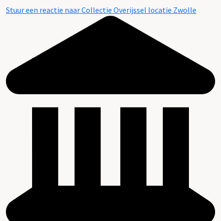
Stuur een reactie naar Collectie Overijssel locatie Zwolle