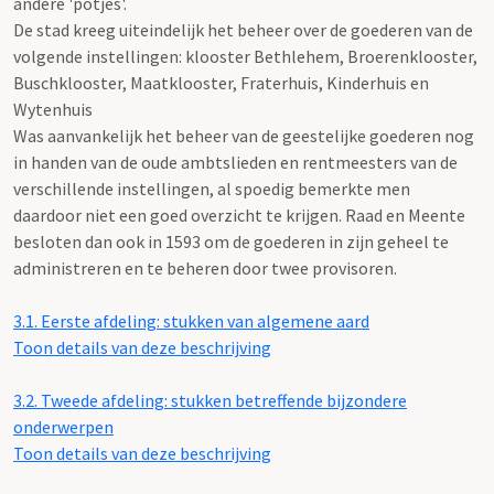
andere 'potjes'.
De stad kreeg uiteindelijk het beheer over de goederen van de
volgende instellingen: klooster Bethlehem, Broerenklooster,
Buschklooster, Maatklooster, Fraterhuis, Kinderhuis en
Wytenhuis
Was aanvankelijk het beheer van de geestelijke goederen nog
in handen van de oude ambtslieden en rentmeesters van de
verschillende instellingen, al spoedig bemerkte men
daardoor niet een goed overzicht te krijgen. Raad en Meente
besloten dan ook in 1593 om de goederen in zijn geheel te
administreren en te beheren door twee provisoren.
3.1.
Eerste afdeling: stukken van algemene aard
Toon details van deze beschrijving
3.2.
Tweede afdeling: stukken betreffende bijzondere
onderwerpen
Toon details van deze beschrijving