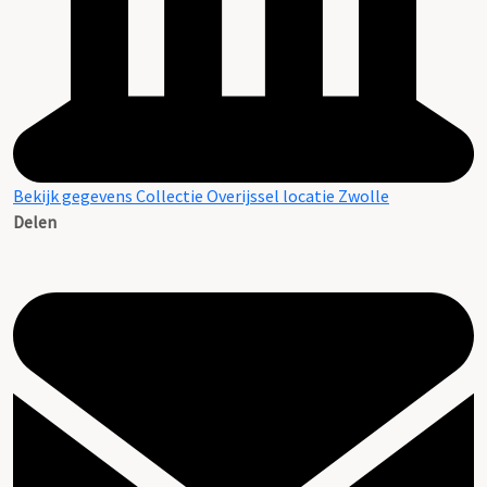
Bekijk gegevens Collectie Overijssel locatie Zwolle
Delen