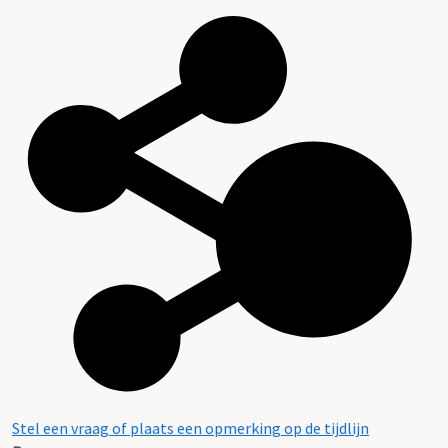
Stel een vraag of plaats een opmerking op de tijdlijn