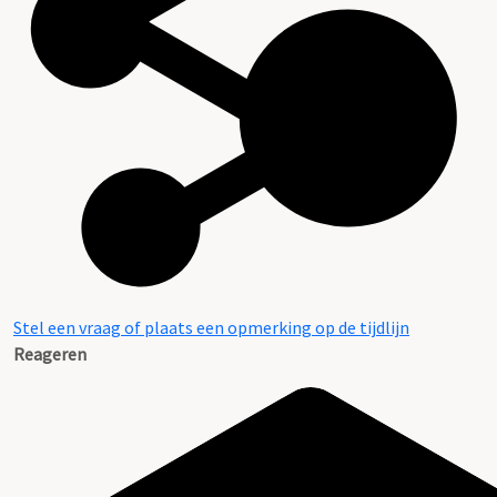
Stel een vraag of plaats een opmerking op de tijdlijn
Reageren