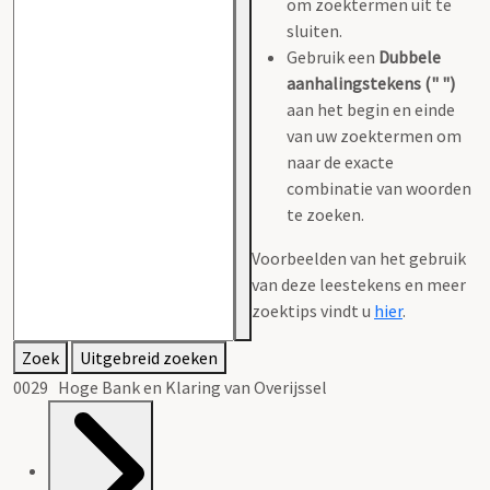
om zoektermen uit te
sluiten.
Gebruik een
Dubbele
aanhalingstekens (" ")
aan het begin en einde
van uw zoektermen om
naar de exacte
combinatie van woorden
te zoeken.
Voorbeelden van het gebruik
van deze leestekens en meer
zoektips vindt u
hier
.
Zoek
Uitgebreid zoeken
0029 Hoge Bank en Klaring van Overijssel