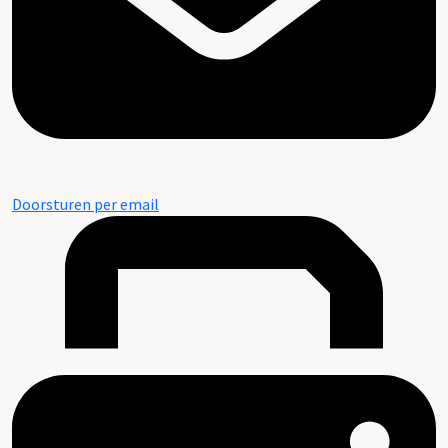
Doorsturen per email