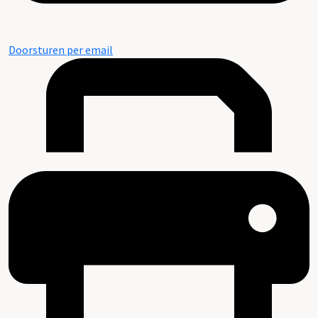
Doorsturen per email