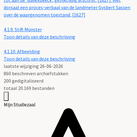
tot aan de ‘Bavexbeeck’, gelijktijdig afschrift, [1627]. Met
dorsaal een proces-verbaal van de landmeter Gysbert Sassen
over de waargenomen toestand, [1627]
4.1.9.
Stift Münster
Toon details van deze beschrijving
4.1.10.
Afbeelding
Toon details van deze beschrijving
laatste wijziging 26-06-2026
860 beschreven archiefstukken
200 gedigitaliseerd
totaal 20.169 bestanden
Mijn Studiezaal