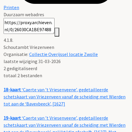
Printen
Duurzaam webadres
4.1.8.
Schoutambt Vriezenveen
Organisatie:
Collectie Overijssel locatie Zwolle
laatste wijziging 31-03-2026
2 gedigitaliseerd
totaal 2 bestanden
18-kaart
‘Caerte van ’t Vriesenveene’, gedetailleerde
schetskaart van Vriezenveen vanaf de scheiding met Wierden
tot aan de ‘Bavexbeeck’, [1627]
19-kaart
‘Caerte van ’t Vriesenveene’, gedetailleerde
schetskaart van Vriezenveen vanaf de scheiding met Wierden