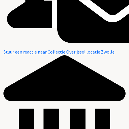
Stuur een reactie naar Collectie Overijssel locatie Zwolle