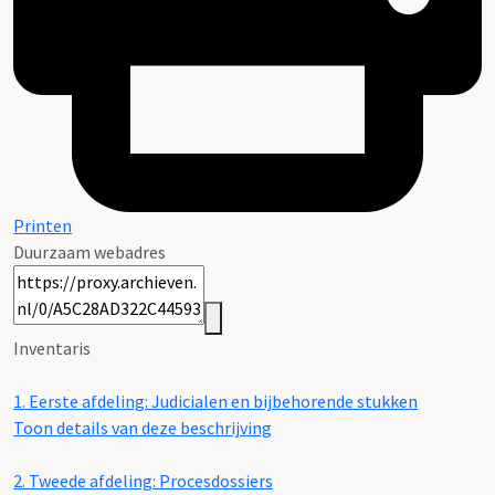
Printen
Duurzaam webadres
Inventaris
1.
Eerste afdeling: Judicialen en bijbehorende stukken
Toon details van deze beschrijving
2.
Tweede afdeling: Procesdossiers