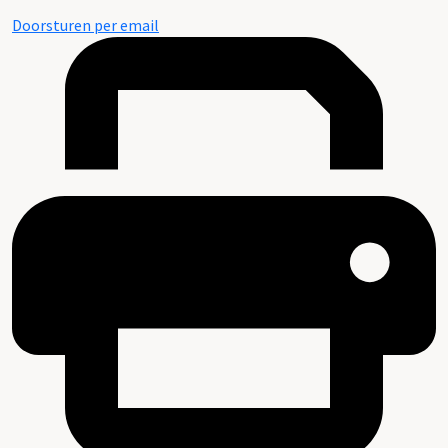
Doorsturen per email