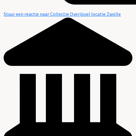
Stuur een reactie naar Collectie Overijssel locatie Zwolle