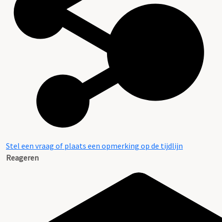
Stel een vraag of plaats een opmerking op de tijdlijn
Reageren