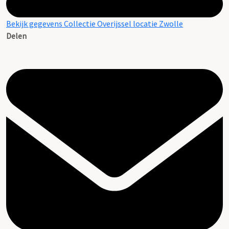
Bekijk gegevens Collectie Overijssel locatie Zwolle
Delen