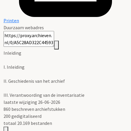
Printen
Duurzaam webadres
Inleiding
I.
Inleiding
II.
Geschiedenis van het archief
III.
Verantwoording van de inventarisatie
laatste wijziging 26-06-2026
860 beschreven archiefstukken
200 gedigitaliseerd
totaal 20.169 bestanden