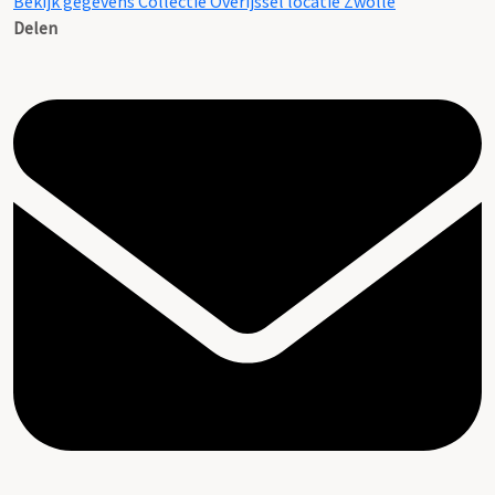
Bekijk gegevens Collectie Overijssel locatie Zwolle
Delen