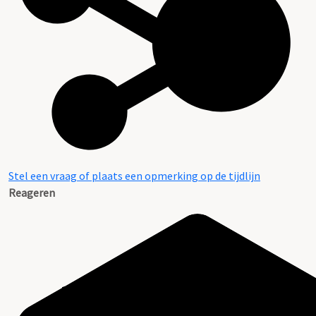
Stel een vraag of plaats een opmerking op de tijdlijn
Reageren