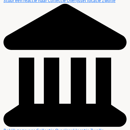
Stuur een reactie naar Collectie Overijssel locatie Zwolle