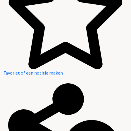
Favoriet of een notitie maken