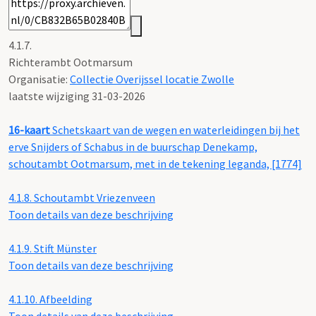
4.1.7.
Richterambt Ootmarsum
Organisatie:
Collectie Overijssel locatie Zwolle
laatste wijziging 31-03-2026
16-kaart
Schetskaart van de wegen en waterleidingen bij het
erve Snijders of Schabus in de buurschap Denekamp,
schoutambt Ootmarsum, met in de tekening leganda, [1774]
4.1.8.
Schoutambt Vriezenveen
Toon details van deze beschrijving
4.1.9.
Stift Münster
Toon details van deze beschrijving
4.1.10.
Afbeelding