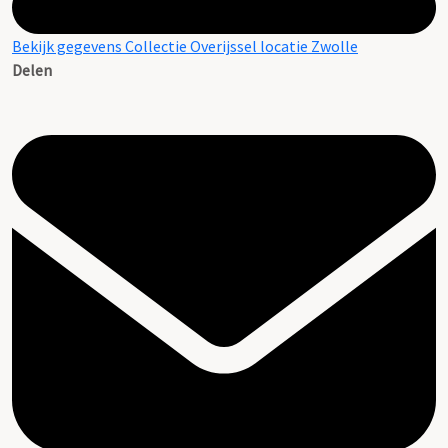
Bekijk gegevens Collectie Overijssel locatie Zwolle
Delen