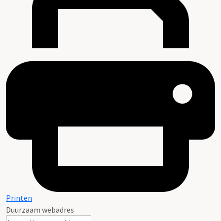
Printen
Duurzaam webadres