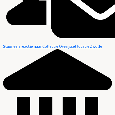
Stuur een reactie naar Collectie Overijssel locatie Zwolle