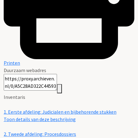
Printen
Duurzaam webadres
Inventaris
1.
Eerste afdeling: Judicialen en bijbehorende stukken
Toon details van deze beschrijving
2.
Tweede afdeling: Procesdossiers