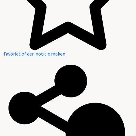
Favoriet of een notitie maken