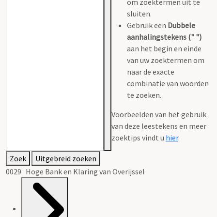
om zoektermen uit te
sluiten.
Gebruik een
Dubbele
aanhalingstekens (" ")
aan het begin en einde
van uw zoektermen om
naar de exacte
combinatie van woorden
te zoeken.
Voorbeelden van het gebruik
van deze leestekens en meer
zoektips vindt u
hier
.
Zoek
Uitgebreid zoeken
0029 Hoge Bank en Klaring van Overijssel