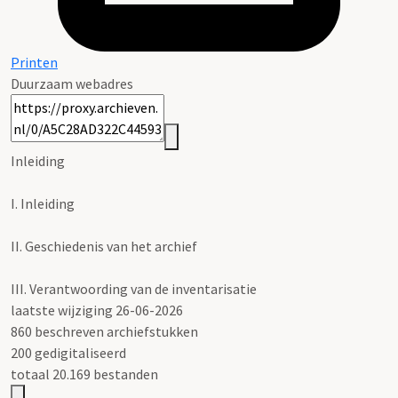
Printen
Duurzaam webadres
Inleiding
I.
Inleiding
II.
Geschiedenis van het archief
III.
Verantwoording van de inventarisatie
laatste wijziging 26-06-2026
860 beschreven archiefstukken
200 gedigitaliseerd
totaal 20.169 bestanden