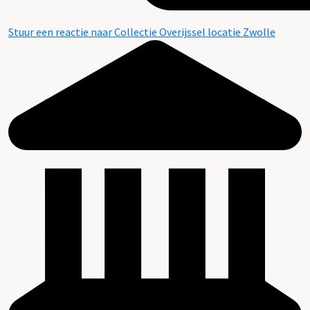
Stuur een reactie naar Collectie Overijssel locatie Zwolle