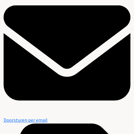
Doorsturen per email