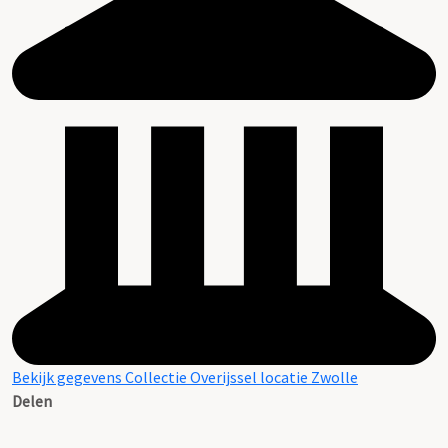
Bekijk gegevens Collectie Overijssel locatie Zwolle
Delen