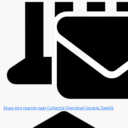
Stuur een reactie naar Collectie Overijssel locatie Zwolle