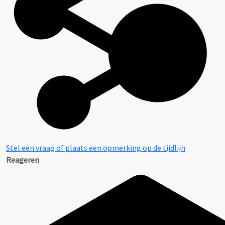
Stel een vraag of plaats een opmerking op de tijdlijn
Reageren