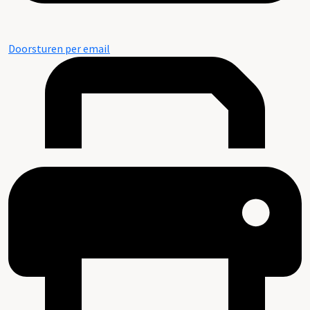
Doorsturen per email