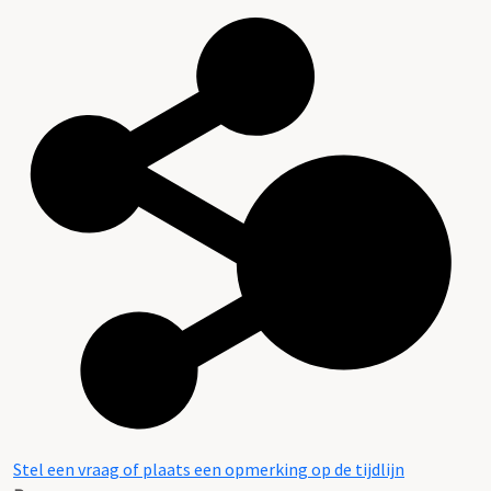
Stel een vraag of plaats een opmerking op de tijdlijn