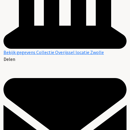
Bekijk gegevens Collectie Overijssel locatie Zwolle
Delen