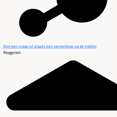
Stel een vraag of plaats een opmerking op de tijdlijn
Reageren