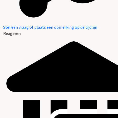
Stel een vraag of plaats een opmerking op de tijdlijn
Reageren