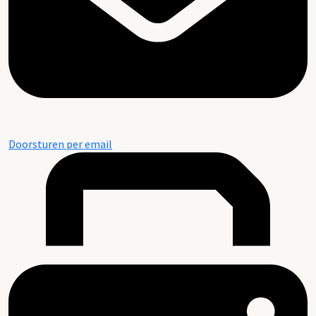
Doorsturen per email