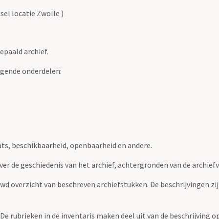
sel locatie Zwolle )
epaald archief.
lgende onderdelen:
ats, beschikbaarheid, openbaarheid en andere.
over de geschiedenis van het archief, achtergronden van de archie
uwd overzicht van beschreven archiefstukken. De beschrijvingen zi
. De rubrieken in de inventaris maken deel uit van de beschrijving