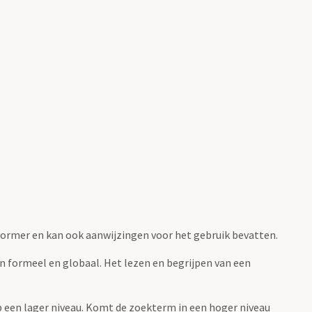
fvormer en kan ook aanwijzingen voor het gebruik bevatten.
jn formeel en globaal. Het lezen en begrijpen van een
 op een lager niveau. Komt de zoekterm in een hoger niveau