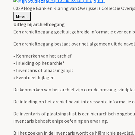
Mijn Studiezaal (inloggen)
0029 Hoge Bank en Klaring van Overijssel ( Collectie Overijs
Meer...
Uitleg bij archieftoegang
Een archieftoegang geeft uitgebreide informatie over een b
Een archieftoegang bestaat over het algemeen uit de navo
• Kenmerken van het archief
• Inleiding op het archief
• Inventaris of plaatsingslijst
• Eventueel bijlagen
De kenmerken van het archief zijn o.m. de omvang, vindpla
De inleiding op het archief bevat interessante informatie 
De inventaris of plaatsingslijst is een hiërarchisch opgebo
inventaris behoeft enige oefening en ervaring.
Bij het zoeken in de inventaris wordt de hiërarchie gevolgd