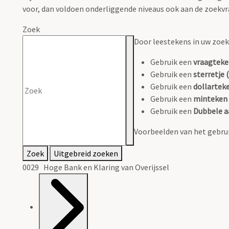
voor, dan voldoen onderliggende niveaus ook aan de zoekvr
Zoek
Door leestekens in uw zoeko
Gebruik een
vraagteke
Gebruik een
sterretje (
Gebruik een
dollarteke
Gebruik een
minteken 
Gebruik een
Dubbele a
Voorbeelden van het gebrui
Zoek
Uitgebreid zoeken
0029 Hoge Bank en Klaring van Overijssel