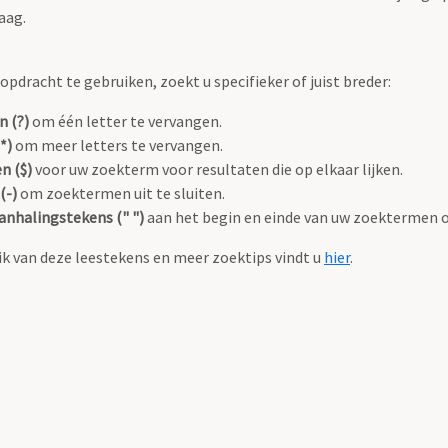
aag.
pdracht te gebruiken, zoekt u specifieker of juist breder:
n (?)
om één letter te vervangen.
*)
om meer letters te vervangen.
n ($)
voor uw zoekterm voor resultaten die op elkaar lijken.
(-)
om zoektermen uit te sluiten.
anhalingstekens (" ")
aan het begin en einde van uw zoektermen 
k van deze leestekens en meer zoektips vindt u
hier
.