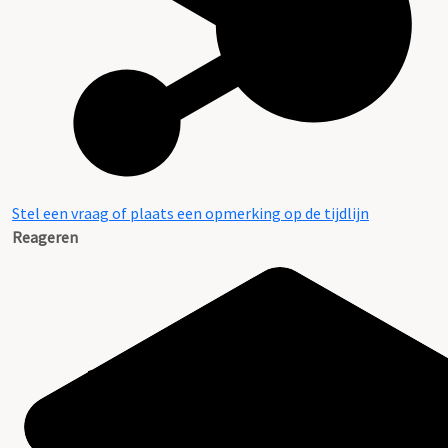
Stel een vraag of plaats een opmerking op de tijdlijn
Reageren