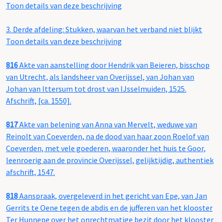
Toon details van deze beschrijving
3.
Derde afdeling: Stukken, waarvan het verband niet blijkt
Toon details van deze beschrijving
816
Akte van aanstelling door Hendrik van Beieren, bisschop
van Utrecht, als landsheer van Overijssel, van Johan van
Johan van Ittersum tot drost van IJsselmuiden, 1525.
Afschrift, [ca. 1550].
817
Akte van belening van Anna van Mervelt, weduwe van
Reinolt van Coeverden, na de dood van haar zoon Roelof van
Coeverden, met vele goederen, waaronder het huis te Goor,
leenroerig aan de provincie Overijssel, gelijktijdig, authentiek
afschrift, 1547.
818
Aanspraak, overgeleverd in het gericht van Epe, van Jan
Gerrits te Oene tegen de abdis en de jufferen van het klooster
Ter Hunnepe over het onrechtmatige bezit door het klooster