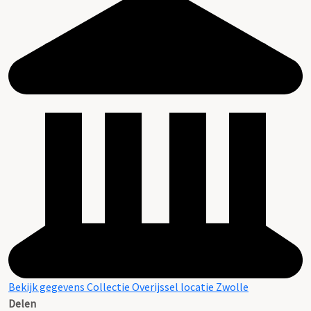
Bekijk gegevens Collectie Overijssel locatie Zwolle
Delen