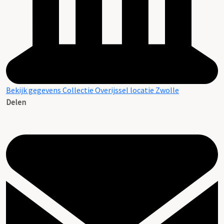
Bekijk gegevens Collectie Overijssel locatie Zwolle
Delen