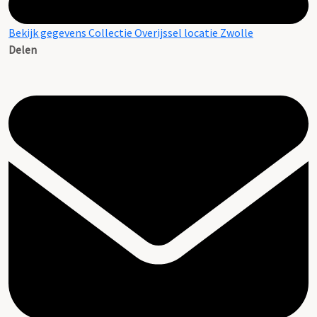
Bekijk gegevens Collectie Overijssel locatie Zwolle
Delen