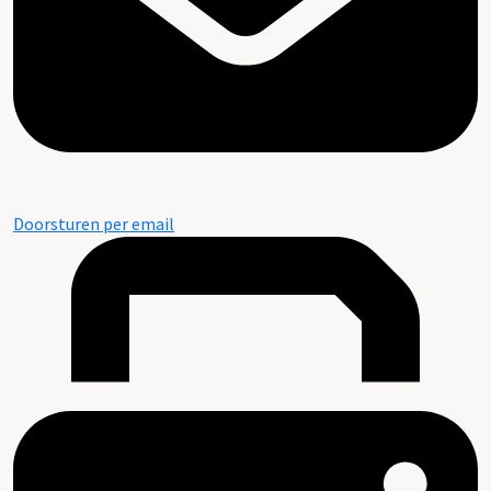
Doorsturen per email