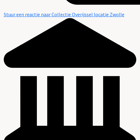
Stuur een reactie naar Collectie Overijssel locatie Zwolle