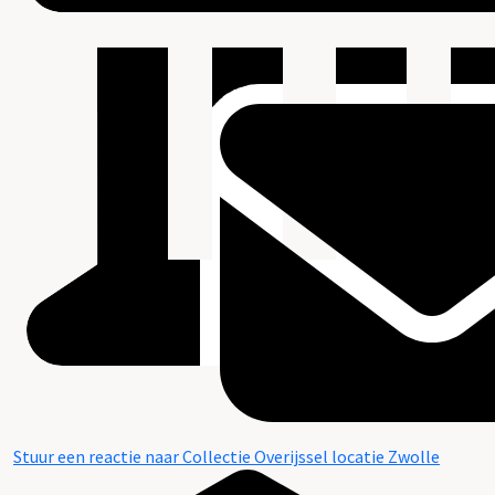
Stuur een reactie naar Collectie Overijssel locatie Zwolle