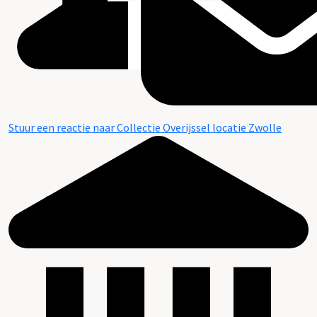
Stuur een reactie naar Collectie Overijssel locatie Zwolle