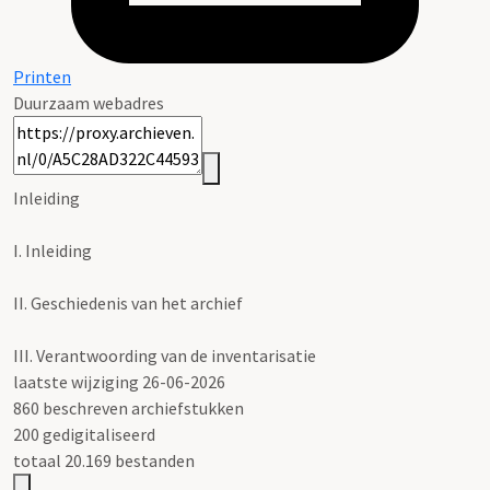
Printen
Duurzaam webadres
Inleiding
I.
Inleiding
II.
Geschiedenis van het archief
III.
Verantwoording van de inventarisatie
laatste wijziging 26-06-2026
860 beschreven archiefstukken
200 gedigitaliseerd
totaal 20.169 bestanden