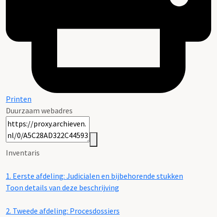
Printen
Duurzaam webadres
Inventaris
1.
Eerste afdeling: Judicialen en bijbehorende stukken
Toon details van deze beschrijving
2.
Tweede afdeling: Procesdossiers