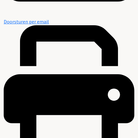
Doorsturen per email