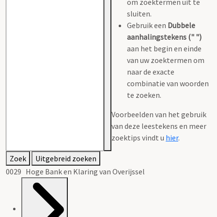
om zoektermen uit te
sluiten.
Gebruik een
Dubbele
aanhalingstekens (" ")
aan het begin en einde
van uw zoektermen om
naar de exacte
combinatie van woorden
te zoeken.
Voorbeelden van het gebruik
van deze leestekens en meer
zoektips vindt u
hier
.
Zoek
Uitgebreid zoeken
0029 Hoge Bank en Klaring van Overijssel