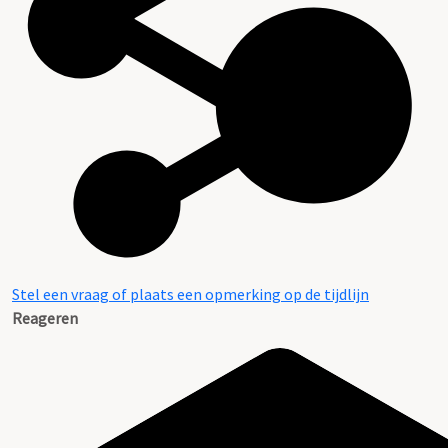
Stel een vraag of plaats een opmerking op de tijdlijn
Reageren