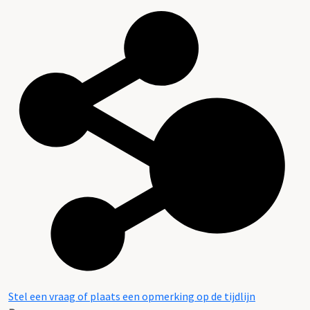
Stel een vraag of plaats een opmerking op de tijdlijn