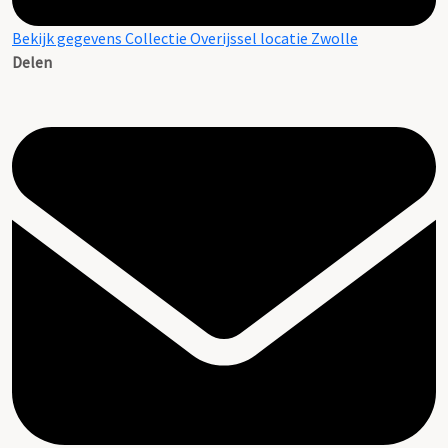
Bekijk gegevens Collectie Overijssel locatie Zwolle
Delen