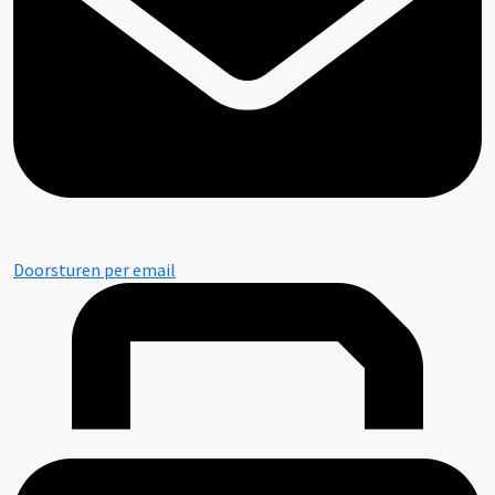
Doorsturen per email