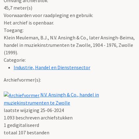
Omvang archiefblok:
45,7 meter(s)
Voorwaarden voor raadpleging en gebruik:
Het archief is openbaar.
Toegang:
Klein Meuleman, B.J., N.V. Ansingh & Co., later Ansingh-Beima,
handel in muziekinstrumenten te Zwolle, 1904 - 1976, Zwolle
(1999).
Categorie:
Industrie, Handel en Dienstensector
Archiefvormer(s):
N.V. Ansingh & Co., handel in
muziekinstrumenten te Zwolle
laatste wijziging 25-06-2024
1.093 beschreven archiefstukken
1 gedigitaliseerd
totaal 107 bestanden