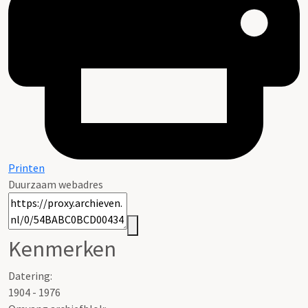
Printen
Duurzaam webadres
Kenmerken
Datering
:
1904 - 1976