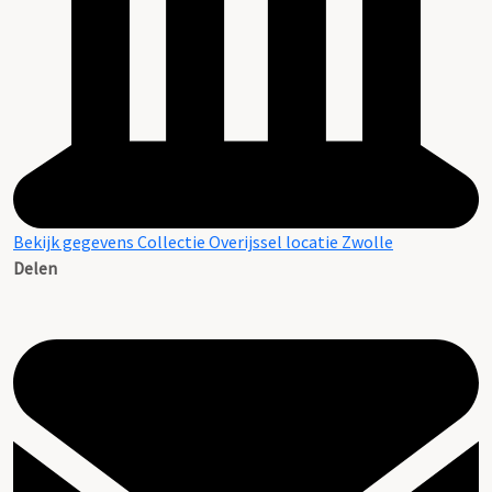
Bekijk gegevens Collectie Overijssel locatie Zwolle
Delen