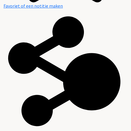
Favoriet of een notitie maken