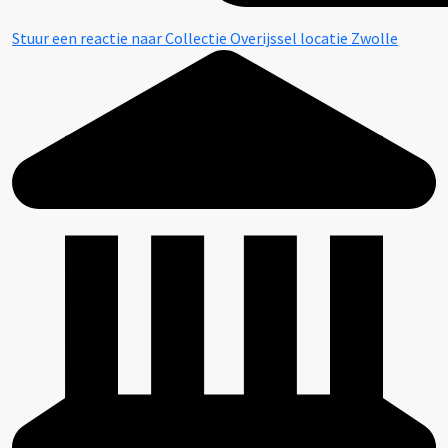
Stuur een reactie naar Collectie Overijssel locatie Zwolle