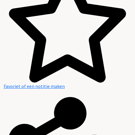
Favoriet of een notitie maken