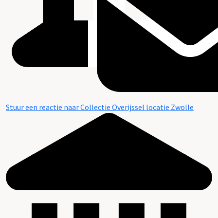
Stuur een reactie naar Collectie Overijssel locatie Zwolle