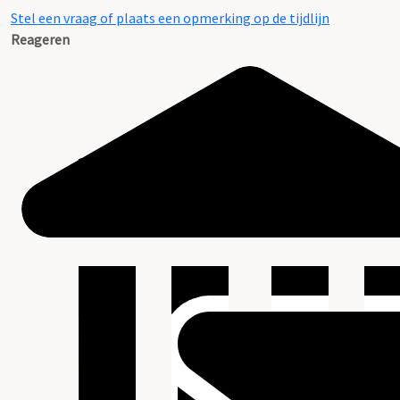
Stel een vraag of plaats een opmerking op de tijdlijn
Reageren