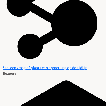
Stel een vraag of plaats een opmerking op de tijdlijn
Reageren