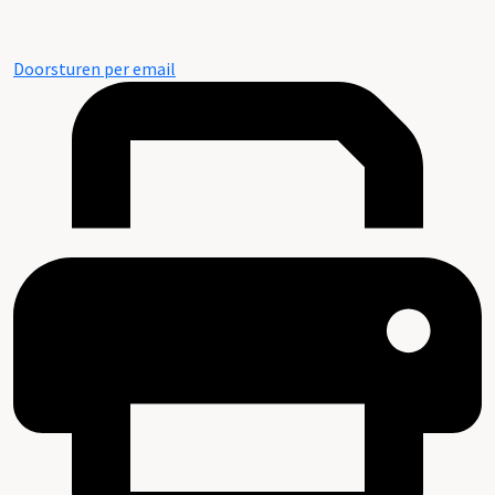
Doorsturen per email