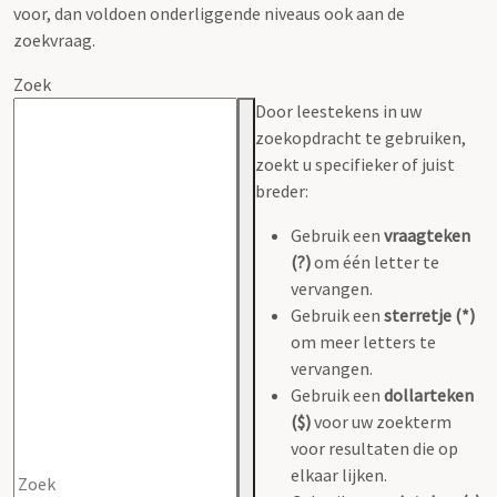
voor, dan voldoen onderliggende niveaus ook aan de
zoekvraag.
Zoek
Door leestekens in uw
zoekopdracht te gebruiken,
zoekt u specifieker of juist
breder:
Gebruik een
vraagteken
(?)
om één letter te
vervangen.
Gebruik een
sterretje (*)
om meer letters te
vervangen.
Gebruik een
dollarteken
($)
voor uw zoekterm
voor resultaten die op
elkaar lijken.