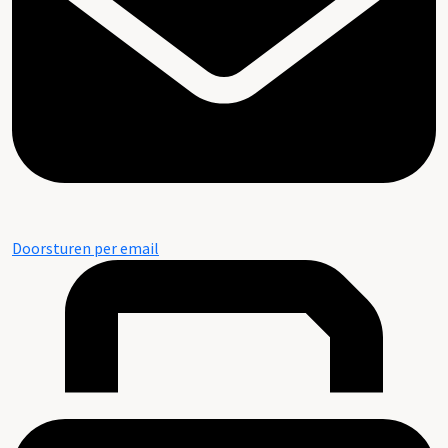
Doorsturen per email