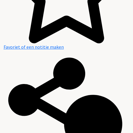
2. Aanwijzingen voor de gebruiker
Favoriet of een notitie maken
3. Verwant materiaal