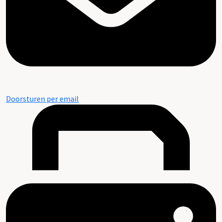
Doorsturen per email