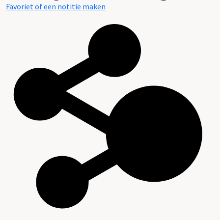
Favoriet of een notitie maken