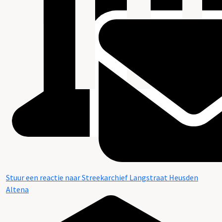
Beschrijving van de series en archiefbestanddelen
Stuur een reactie naar Streekarchief Langstraat Heusden
Altena