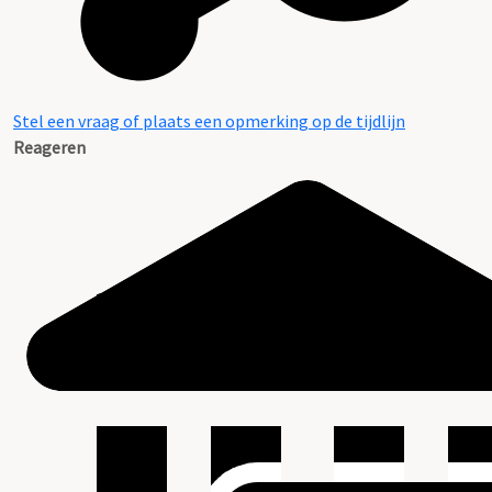
Stel een vraag of plaats een opmerking op de tijdlijn
Reageren