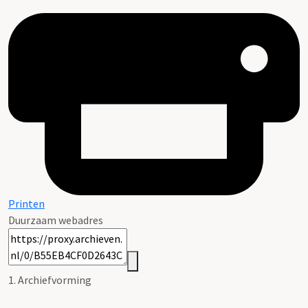
Printen
Duurzaam webadres
1. Archiefvorming