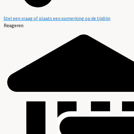
Stel een vraag of plaats een opmerking op de tijdlijn
Reageren