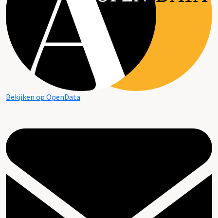
Bekijken op OpenData