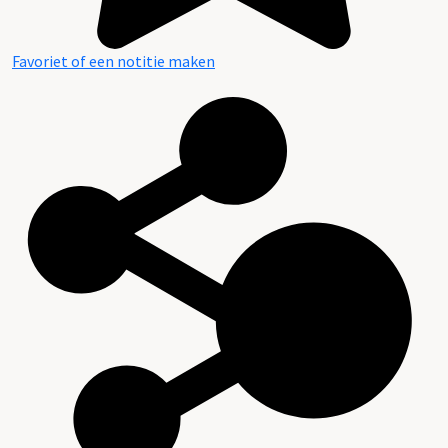
Favoriet of een notitie maken