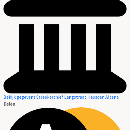
Bekijk gegevens Streekarchief Langstraat Heusden Altena
Delen