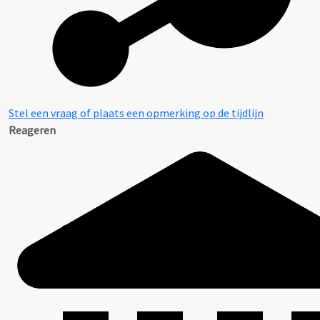
Plaatsingslijst
Stel een vraag of plaats een opmerking op de tijdlijn
Reageren