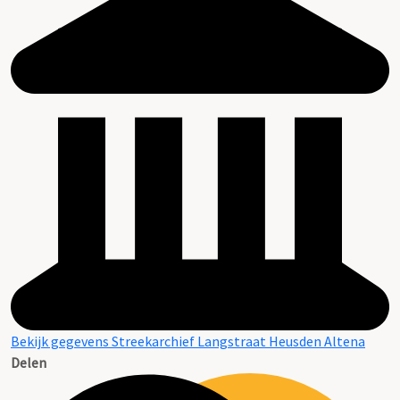
Bekijk gegevens Streekarchief Langstraat Heusden Altena
Delen