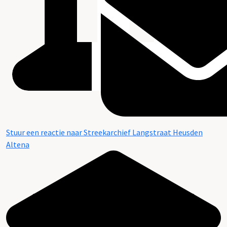
Stuur een reactie naar Streekarchief Langstraat Heusden
Altena