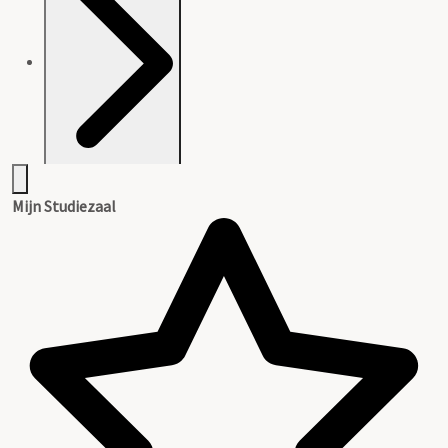
1. Archiefvorming
Mijn Studiezaal