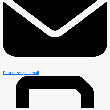
Doorsturen per email