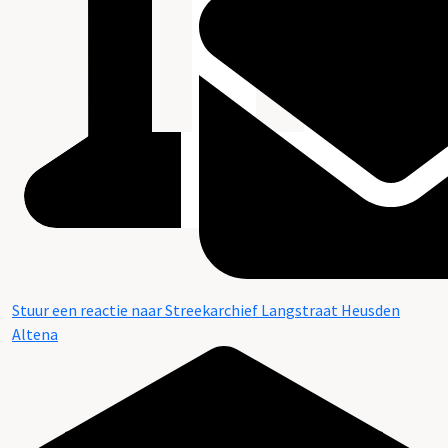
Stuur een reactie naar Streekarchief Langstraat Heusden
Altena