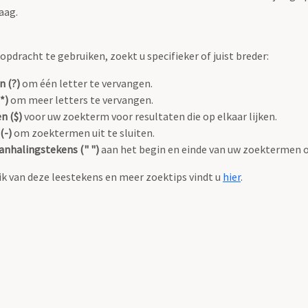
aag.
pdracht te gebruiken, zoekt u specifieker of juist breder:
n (?)
om één letter te vervangen.
*)
om meer letters te vervangen.
n ($)
voor uw zoekterm voor resultaten die op elkaar lijken.
(-)
om zoektermen uit te sluiten.
anhalingstekens (" ")
aan het begin en einde van uw zoektermen 
k van deze leestekens en meer zoektips vindt u
hier
.