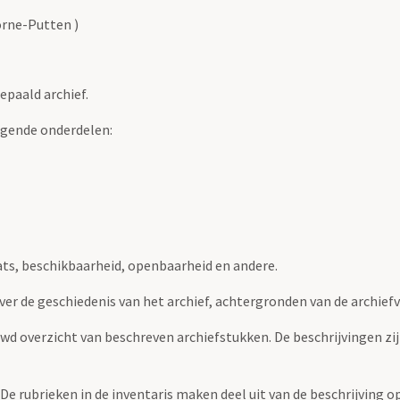
rne-Putten )
epaald archief.
lgende onderdelen:
ats, beschikbaarheid, openbaarheid en andere.
over de geschiedenis van het archief, achtergronden van de archie
uwd overzicht van beschreven archiefstukken. De beschrijvingen zi
. De rubrieken in de inventaris maken deel uit van de beschrijving