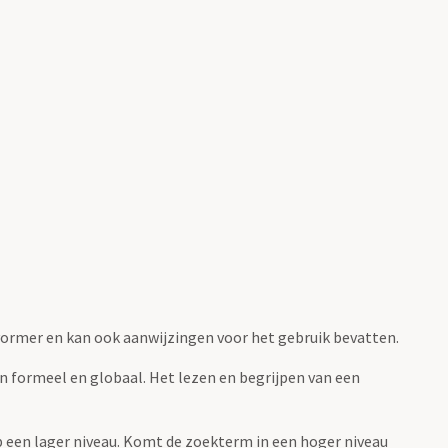
fvormer en kan ook aanwijzingen voor het gebruik bevatten.
jn formeel en globaal. Het lezen en begrijpen van een
 op een lager niveau. Komt de zoekterm in een hoger niveau