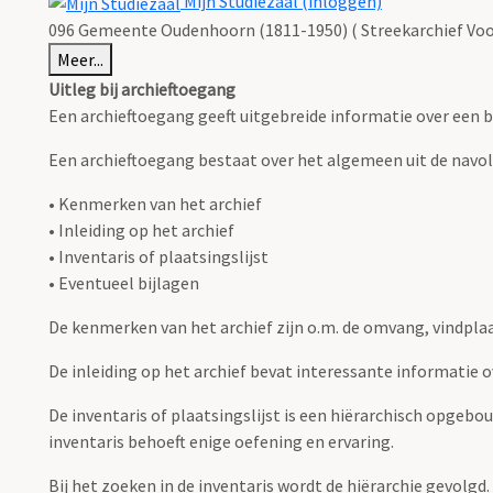
Mijn Studiezaal (inloggen)
096 Gemeente Oudenhoorn (1811-1950) ( Streekarchief Voo
Meer...
Uitleg bij archieftoegang
Een archieftoegang geeft uitgebreide informatie over een b
Een archieftoegang bestaat over het algemeen uit de navo
• Kenmerken van het archief
• Inleiding op het archief
• Inventaris of plaatsingslijst
• Eventueel bijlagen
De kenmerken van het archief zijn o.m. de omvang, vindpla
De inleiding op het archief bevat interessante informatie 
De inventaris of plaatsingslijst is een hiërarchisch opgebo
inventaris behoeft enige oefening en ervaring.
Bij het zoeken in de inventaris wordt de hiërarchie gevolgd