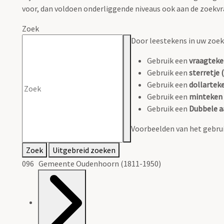
voor, dan voldoen onderliggende niveaus ook aan de zoekvr
Zoek
Door leestekens in uw zoeko
Gebruik een
vraagteke
Gebruik een
sterretje (
Gebruik een
dollarteke
Gebruik een
minteken 
Gebruik een
Dubbele a
Voorbeelden van het gebrui
Zoek
Uitgebreid zoeken
096 Gemeente Oudenhoorn (1811-1950)