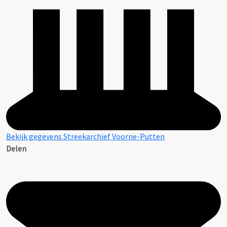
Bekijk gegevens Streekarchief Voorne-Putten
Delen