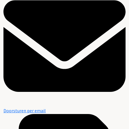
Doorsturen per email