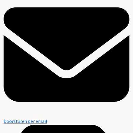
Doorsturen per email