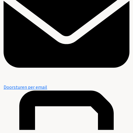
Doorsturen per email