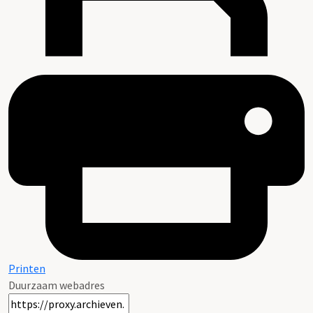
Printen
Duurzaam webadres