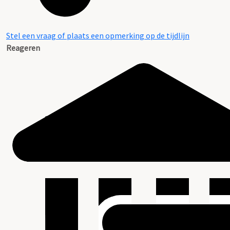
Stel een vraag of plaats een opmerking op de tijdlijn
Reageren