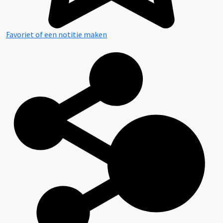
Favoriet of een notitie maken