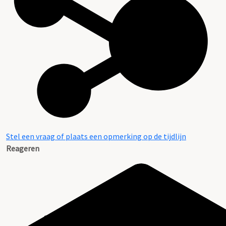
Stel een vraag of plaats een opmerking op de tijdlijn
Reageren