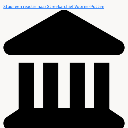
Stuur een reactie naar Streekarchief Voorne-Putten