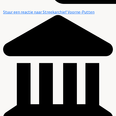
Stuur een reactie naar Streekarchief Voorne-Putten