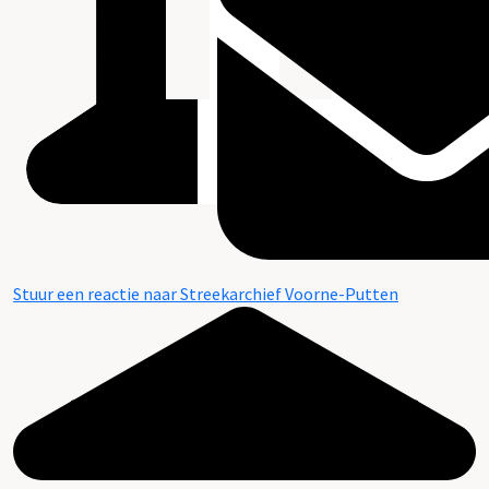
Stuur een reactie naar Streekarchief Voorne-Putten