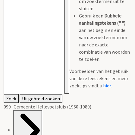
om zoektermen uit te
sluiten.
Gebruik een
Dubbele
aanhalingstekens (" ")
aan het begin en einde
van uw zoektermen om
naar de exacte
combinatie van woorden
te zoeken.
Voorbeelden van het gebruik
van deze leestekens en meer
zoektips vindt u
hier
.
Zoek
Uitgebreid zoeken
090 Gemeente Hellevoetsluis (1960-1989)