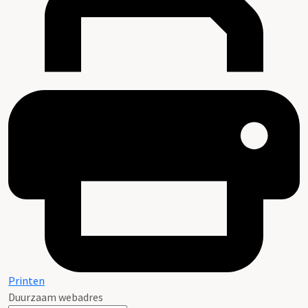
Printen
Duurzaam webadres