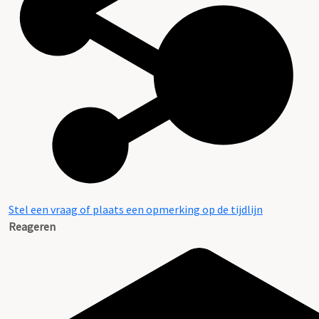
Stel een vraag of plaats een opmerking op de tijdlijn
Reageren