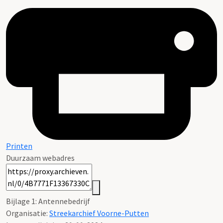
Printen
Duurzaam webadres
Bijlage 1: Antennebedrijf
Organisatie:
Streekarchief Voorne-Putten