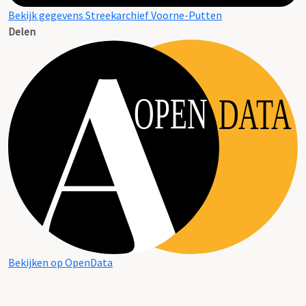
Bekijk gegevens Streekarchief Voorne-Putten
Delen
OPEN
DATA
Bekijken op OpenData