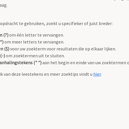
aag.
pdracht te gebruiken, zoekt u specifieker of juist breder:
n (?)
om één letter te vervangen.
*)
om meer letters te vervangen.
n ($)
voor uw zoekterm voor resultaten die op elkaar lijken.
(-)
om zoektermen uit te sluiten.
anhalingstekens (" ")
aan het begin en einde van uw zoektermen 
k van deze leestekens en meer zoektips vindt u
hier
.