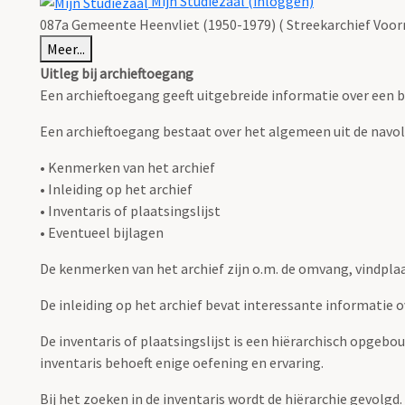
Mijn Studiezaal (inloggen)
087a Gemeente Heenvliet (1950-1979) ( Streekarchief Voor
Meer...
Uitleg bij archieftoegang
Een archieftoegang geeft uitgebreide informatie over een b
Een archieftoegang bestaat over het algemeen uit de navo
• Kenmerken van het archief
• Inleiding op het archief
• Inventaris of plaatsingslijst
• Eventueel bijlagen
De kenmerken van het archief zijn o.m. de omvang, vindpla
De inleiding op het archief bevat interessante informatie 
De inventaris of plaatsingslijst is een hiërarchisch opgebo
inventaris behoeft enige oefening en ervaring.
Bij het zoeken in de inventaris wordt de hiërarchie gevolgd