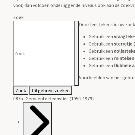
voor, dan voldoen onderliggende niveaus ook aan de zoekvr
Zoek
Door leestekens in uw zoeko
Gebruik een
vraagteke
Gebruik een
sterretje (
Gebruik een
dollarteke
Gebruik een
minteken 
Gebruik een
Dubbele a
Voorbeelden van het gebrui
Zoek
Uitgebreid zoeken
087a Gemeente Heenvliet (1950-1979)