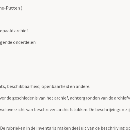
ne-Putten )
epaald archief.
lgende onderdelen:
ats, beschikbaarheid, openbaarheid en andere.
over de geschiedenis van het archief, achtergronden van de archie
uwd overzicht van beschreven archiefstukken. De beschrijvingen zi
. De rubrieken in de inventaris maken deel uit van de beschrijving