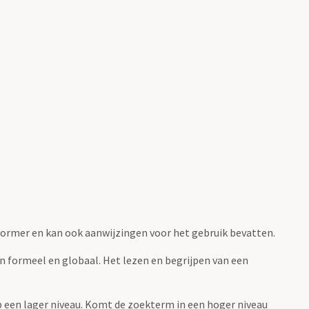
fvormer en kan ook aanwijzingen voor het gebruik bevatten.
jn formeel en globaal. Het lezen en begrijpen van een
 op een lager niveau. Komt de zoekterm in een hoger niveau