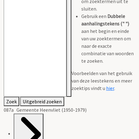
om zoektermen uit te
sluiten.
Gebruik een
Dubbele
aanhalingstekens (" ")
aan het begin en einde
van uw zoektermen om
naar de exacte
combinatie van woorden
te zoeken.
Voorbeelden van het gebruik
van deze leestekens en meer
zoektips vindt u
hier
.
Zoek
Uitgebreid zoeken
087a Gemeente Heenvliet (1950-1979)