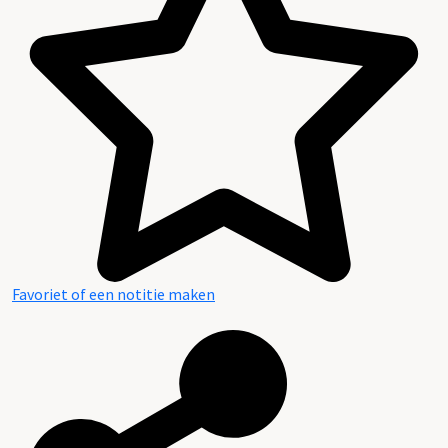
Favoriet of een notitie maken