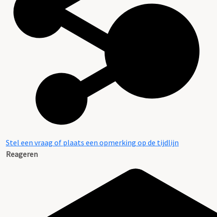
Stel een vraag of plaats een opmerking op de tijdlijn
Reageren