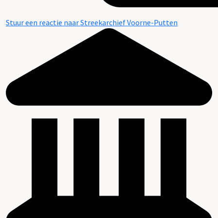
Stuur een reactie naar Streekarchief Voorne-Putten