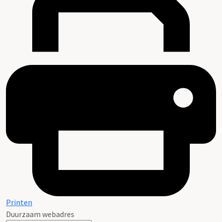
Printen
Duurzaam webadres