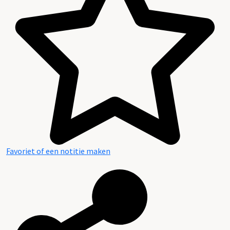
Favoriet of een notitie maken