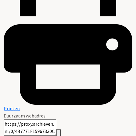
Printen
Duurzaam webadres