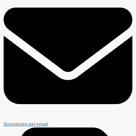
Doorsturen per email