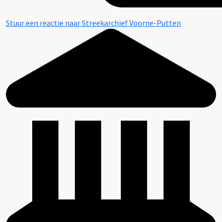
Stuur een reactie naar Streekarchief Voorne-Putten