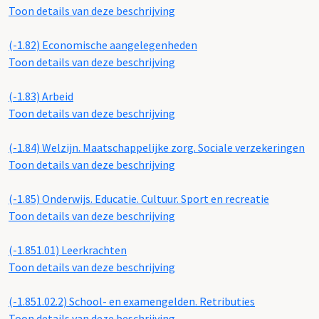
Toon details van deze beschrijving
(-1.82)
Economische aangelegenheden
Toon details van deze beschrijving
(-1.83)
Arbeid
Toon details van deze beschrijving
(-1.84)
Welzijn. Maatschappelijke zorg. Sociale verzekeringen
Toon details van deze beschrijving
(-1.85)
Onderwijs. Educatie. Cultuur. Sport en recreatie
Toon details van deze beschrijving
(-1.851.01)
Leerkrachten
Toon details van deze beschrijving
(-1.851.02.2)
School- en examengelden. Retributies
Toon details van deze beschrijving