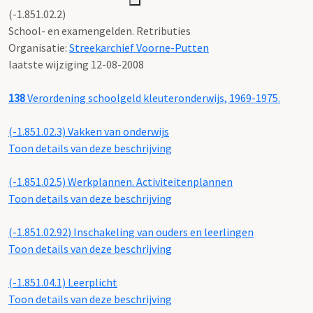
(-1.851.02.2)
School- en examengelden. Retributies
Organisatie:
Streekarchief Voorne-Putten
laatste wijziging 12-08-2008
138
Verordening schoolgeld kleuteronderwijs, 1969-1975.
(-1.851.02.3)
Vakken van onderwijs
Toon details van deze beschrijving
(-1.851.02.5)
Werkplannen. Activiteitenplannen
Toon details van deze beschrijving
(-1.851.02.92)
Inschakeling van ouders en leerlingen
Toon details van deze beschrijving
(-1.851.04.1)
Leerplicht
Toon details van deze beschrijving