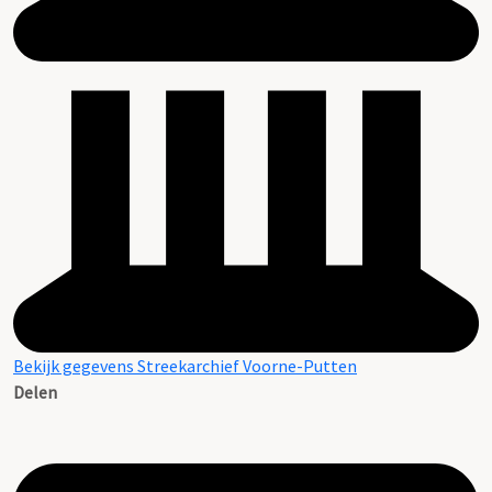
Bekijk gegevens Streekarchief Voorne-Putten
Delen