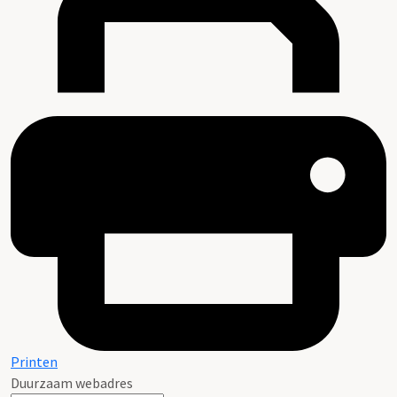
Printen
Duurzaam webadres