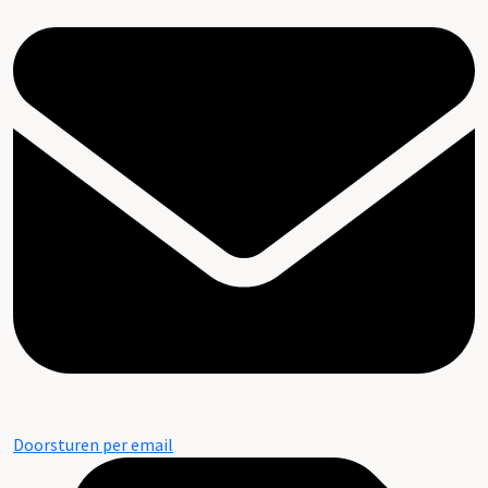
Doorsturen per email