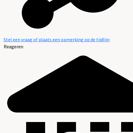
Stel een vraag of plaats een opmerking op de tijdlijn
Reageren