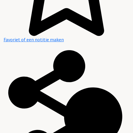
Favoriet of een notitie maken