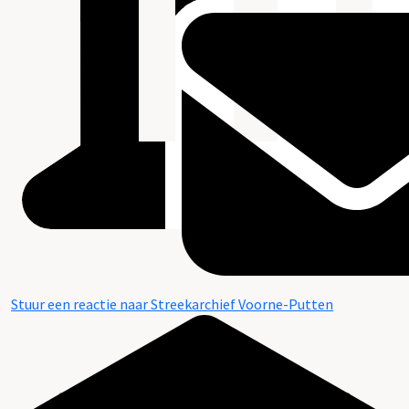
Stuur een reactie naar Streekarchief Voorne-Putten