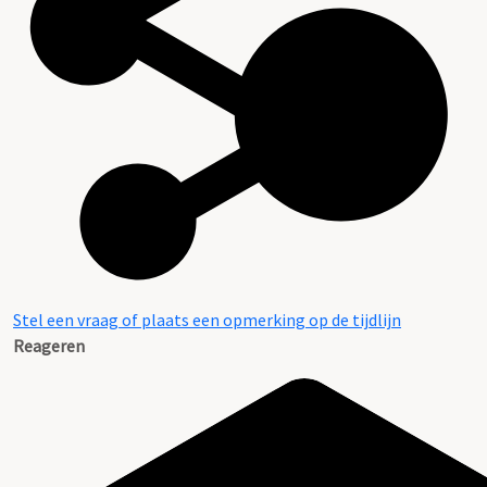
Stel een vraag of plaats een opmerking op de tijdlijn
Reageren