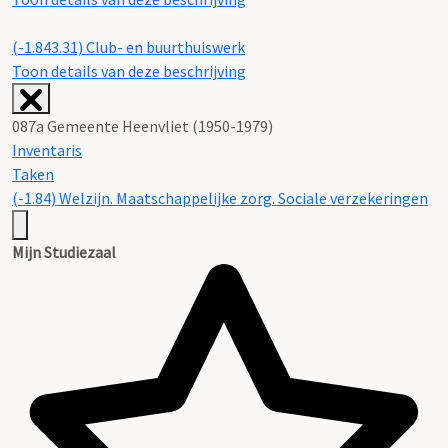
(-1.843.31)
Club- en buurthuiswerk
Toon details van deze beschrijving
087a Gemeente Heenvliet (1950-1979)
Inventaris
Taken
(-1.84) Welzijn. Maatschappelijke zorg. Sociale verzekeringen
Mijn Studiezaal