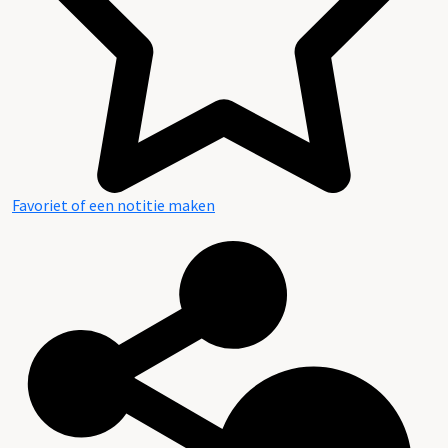
Favoriet of een notitie maken