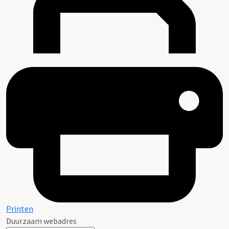
Printen
Duurzaam webadres