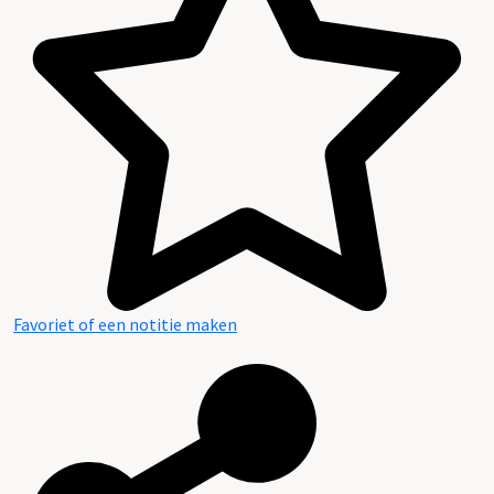
Favoriet of een notitie maken