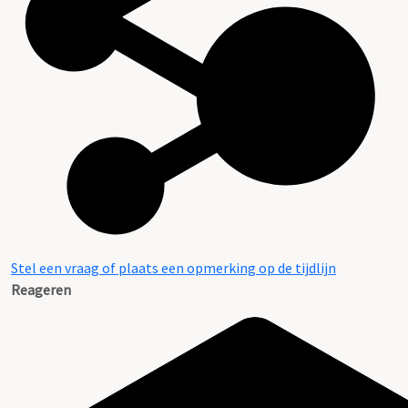
Stel een vraag of plaats een opmerking op de tijdlijn
Reageren