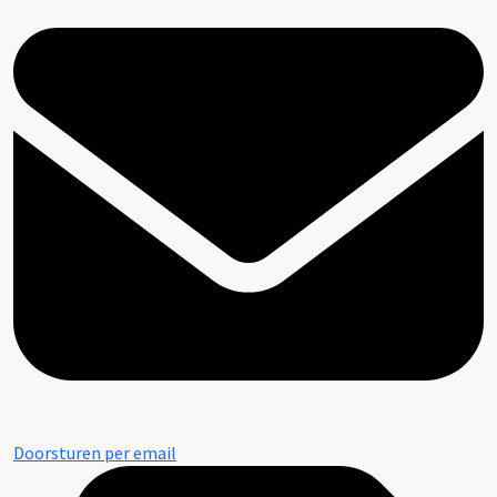
Doorsturen per email