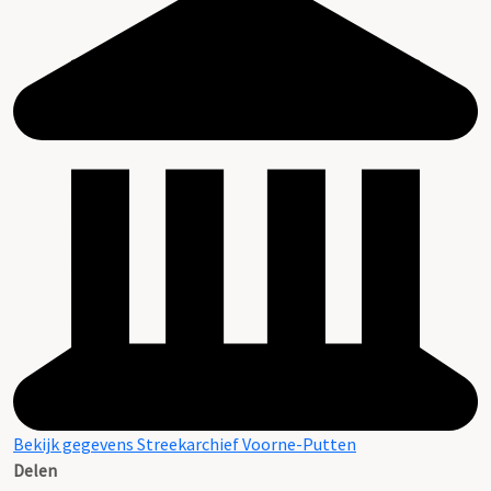
Bekijk gegevens Streekarchief Voorne-Putten
Delen