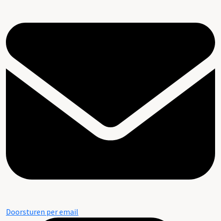
Doorsturen per email