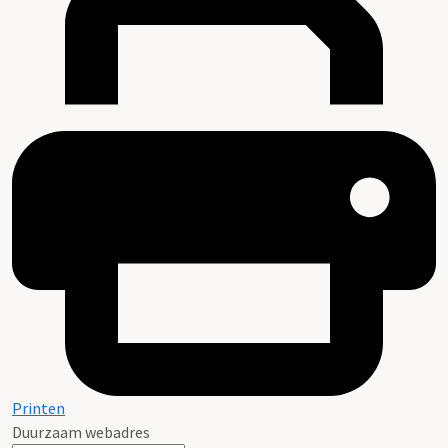
Printen
Duurzaam webadres