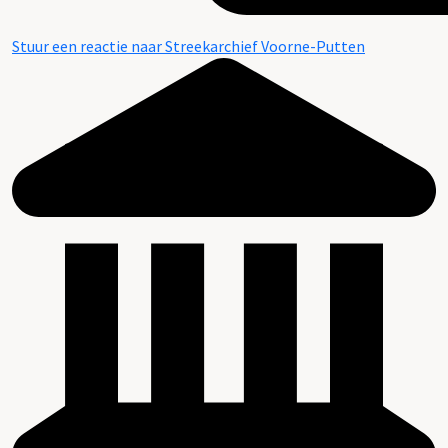
Stuur een reactie naar Streekarchief Voorne-Putten