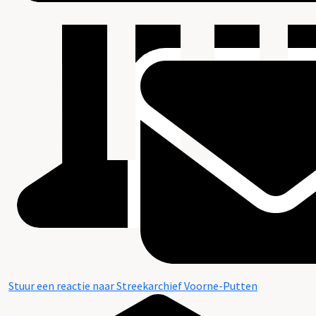
Stuur een reactie naar Streekarchief Voorne-Putten