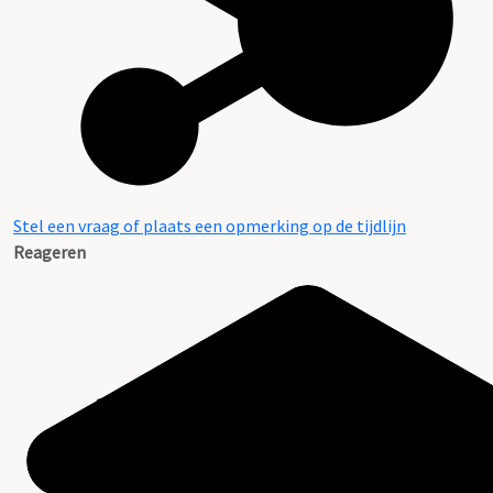
Stel een vraag of plaats een opmerking op de tijdlijn
Reageren