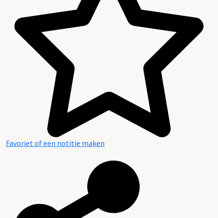
Favoriet of een notitie maken