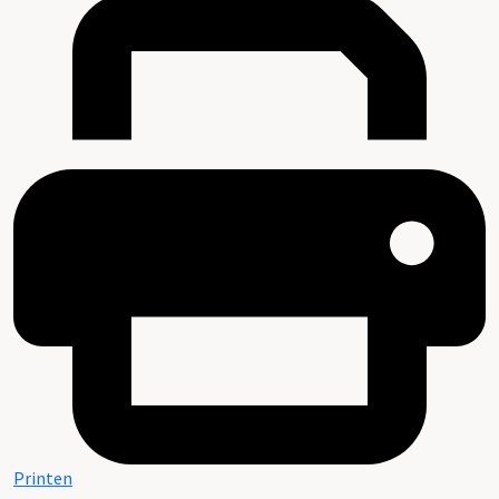
Printen