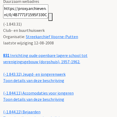
Duurzaam webadres
(-1.843.31)
Club- en buurthuiswerk
Organisatie:
Streekarchief Voorne-Putten
laatste wijziging 12-08-2008
831
Inrichting oude openbare lagere school tot
verenigingsgebouw (dorpshuis), 1957-1962.
(-1.843.32)
Jeugd- en jongerenwerk
Toon details van deze beschrijving
(-1.844.11)
Accomodaties voor jongeren
Toon details van deze beschrijving
(-1.844.22)
Bejaarden