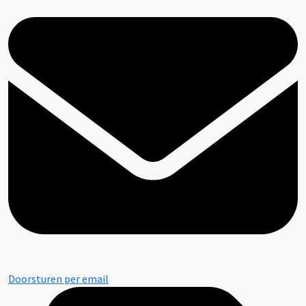
Doorsturen per email