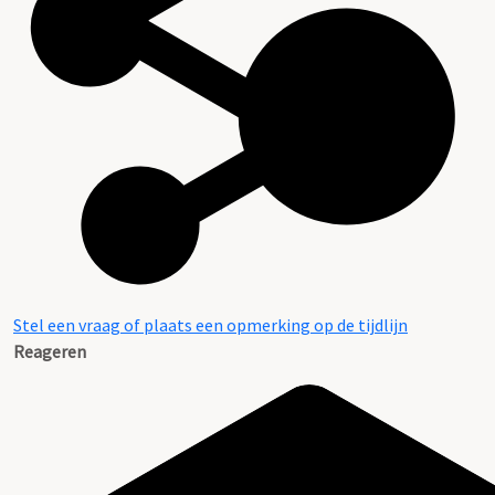
Stel een vraag of plaats een opmerking op de tijdlijn
Reageren