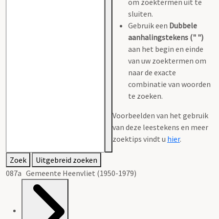
om zoektermen uit te
sluiten.
Gebruik een
Dubbele
aanhalingstekens (" ")
aan het begin en einde
van uw zoektermen om
naar de exacte
combinatie van woorden
te zoeken.
Voorbeelden van het gebruik
van deze leestekens en meer
zoektips vindt u
hier
.
Zoek
Uitgebreid zoeken
087a Gemeente Heenvliet (1950-1979)