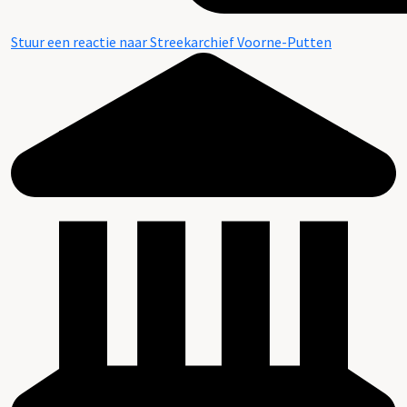
Stuur een reactie naar Streekarchief Voorne-Putten