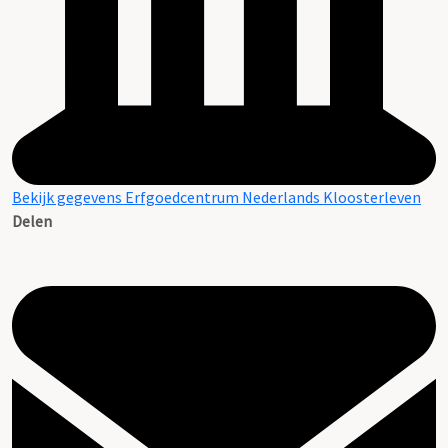
Bekijk gegevens Erfgoedcentrum Nederlands Kloosterleven
Delen