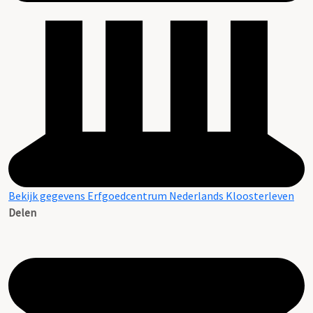
Bekijk gegevens Erfgoedcentrum Nederlands Kloosterleven
Delen