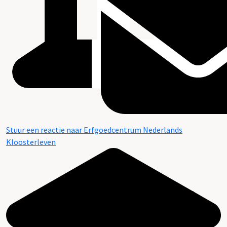
Stuur een reactie naar Erfgoedcentrum Nederlands
Kloosterleven