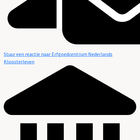
Stuur een reactie naar Erfgoedcentrum Nederlands
Kloosterleven