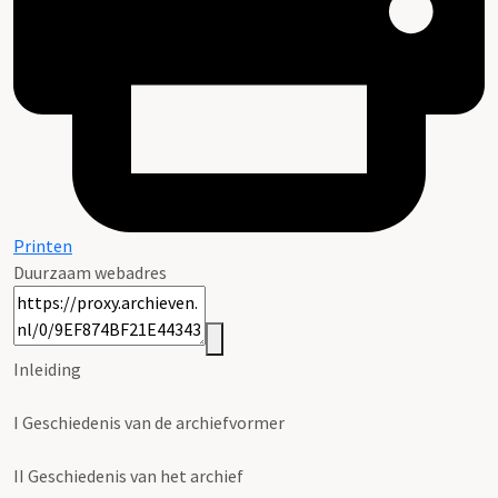
Printen
Duurzaam webadres
Inleiding
I
Geschiedenis van de archiefvormer
II
Geschiedenis van het archief