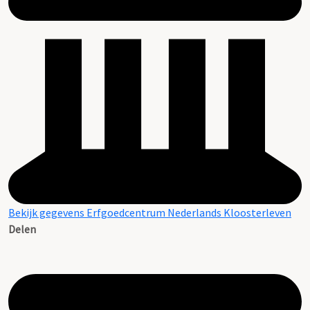
Bekijk gegevens Erfgoedcentrum Nederlands Kloosterleven
Delen