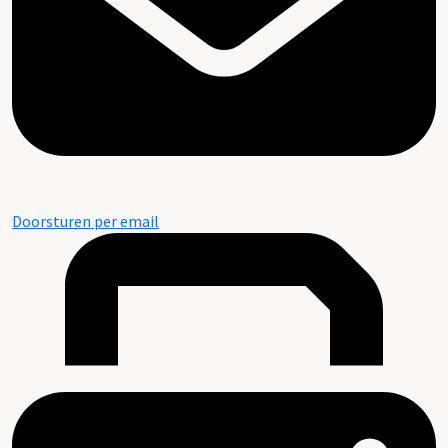
Doorsturen per email