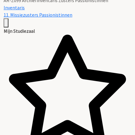
AR-Z099 Archiefinventaris Zusters Passionistinnen
Inventaris
11. Missiezusters Passionistinnen
Mijn Studiezaal