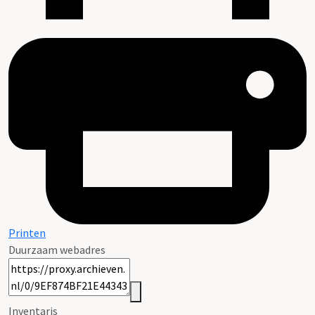
Printen
Duurzaam webadres
Inventaris