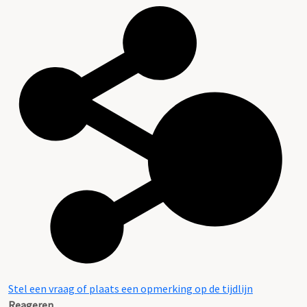
Stel een vraag of plaats een opmerking op de tijdlijn
Reageren