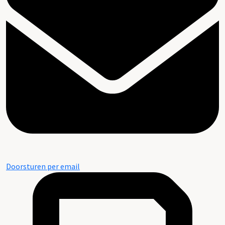
Doorsturen per email