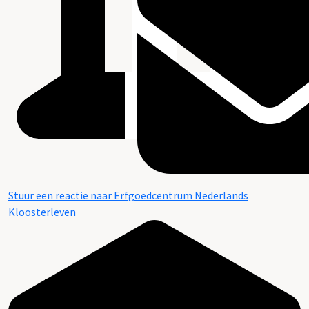
Stuur een reactie naar Erfgoedcentrum Nederlands
Kloosterleven