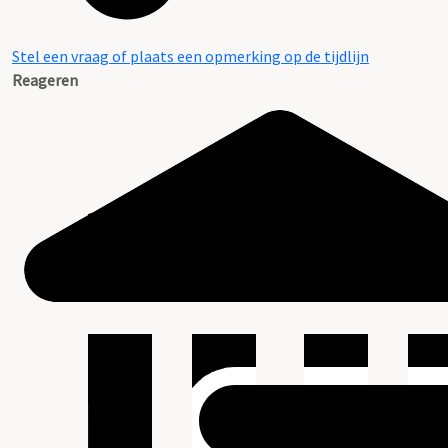
Stel een vraag of plaats een opmerking op de tijdlijn
Reageren