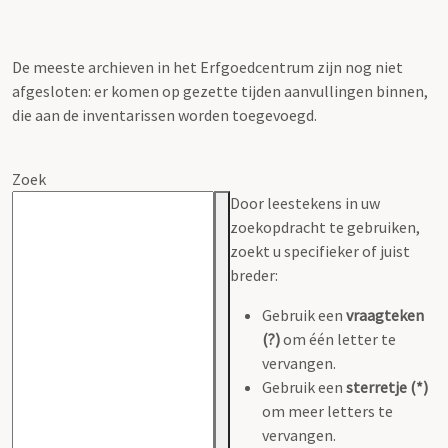
De meeste archieven in het Erfgoedcentrum zijn nog niet
afgesloten: er komen op gezette tijden aanvullingen binnen,
die aan de inventarissen worden toegevoegd.
Zoek
Door leestekens in uw
zoekopdracht te gebruiken,
zoekt u specifieker of juist
breder:
Gebruik een
vraagteken
(?)
om één letter te
vervangen.
Gebruik een
sterretje (*)
om meer letters te
vervangen.