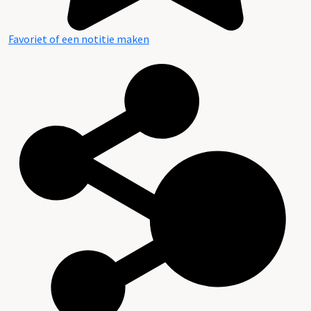
Favoriet of een notitie maken