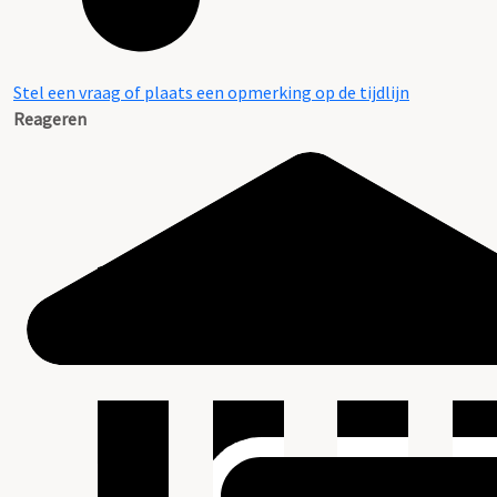
Stel een vraag of plaats een opmerking op de tijdlijn
Reageren