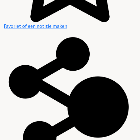
Favoriet of een notitie maken