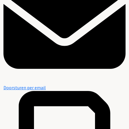
Doorsturen per email