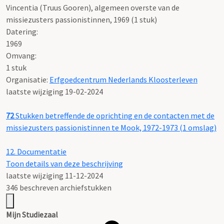
Vincentia (Truus Gooren), algemeen overste van de
missiezusters passionistinnen, 1969 (1 stuk)
Datering
:
1969
Omvang
:
1 stuk
Organisatie:
Erfgoedcentrum Nederlands Kloosterleven
laatste wijziging 19-02-2024
72
Stukken betreffende de oprichting en de contacten met de
missiezusters passionistinnen te Mook, 1972-1973 (1 omslag)
12.
Documentatie
Toon details van deze beschrijving
laatste wijziging 11-12-2024
346 beschreven archiefstukken
Mijn Studiezaal