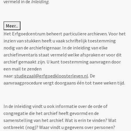
vermeld in de
Inleiding.
Meer...
Het Erfgoedcentrum beheert particuliere archieven. Voor het
inzien van stukken heeft u vaak schriftelijk toestemming
nodig van de archiefeigenaar. In de inleiding van elke
archiefinventaris staat vermeld welke afspraken er voor dit
archief gemaakt zijn. U kunt toestemming aanvragen door
een mail te zenden
naar:
studiezaal@erfgoedkloosterleven.nl
. De
aanvraagprocedure vergt doorgaans één tot twee weken tijd.
In de inleiding vindt u ook informatie over de orde of
congregatie die het archief heeft gevormd en de
samenstelling van het archief. Wat is erin te vinden? Wat
ontbreekt (nog)? Waar vindt u gegevens over personen?