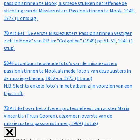
passionistinnen te Mook, alsmede stukken betreffende de
stichting van de Missiezusters Passionistinnen te Mook, 1948-
1972 (1 omslag)
70
Artikel "De eerste Missiezusters Passionistinnen vestigen
zich te Mook" van P.R. in: "Golgotha" (1949) pp.51-53, 1949 (1
stuk)
504
Fotoalbum houdende foto's van de missiezusters
passionistinnen te Mook alsmede foto's van deze zusters in
de missiegebieden, 1962-ca. 1975 (1 band)
N.B. Slechts enkele foto's in het album zijn voorzien van een
bijschrift.
73
Artikel over het zilveren professiefeest van zuster Maria
Vincentia (Truus Gooren), algemeen overste van de
missiezusters passionistinnen, 1969 (1 stuk)