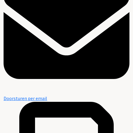
Doorsturen per email