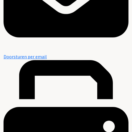
Doorsturen per email