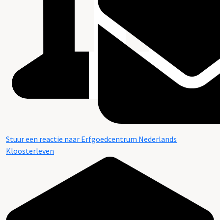
Stuur een reactie naar Erfgoedcentrum Nederlands
Kloosterleven