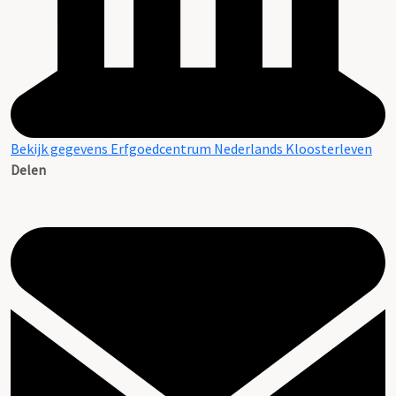
Bekijk gegevens Erfgoedcentrum Nederlands Kloosterleven
Delen