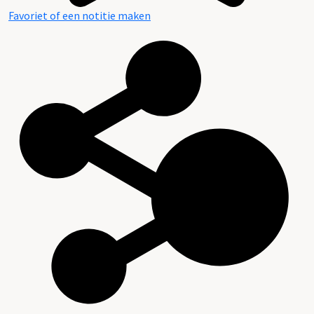
Favoriet of een notitie maken