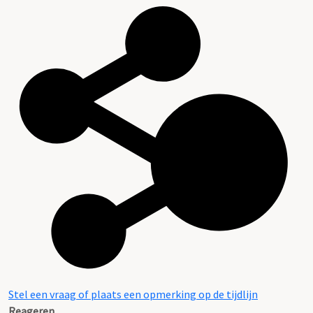
Stel een vraag of plaats een opmerking op de tijdlijn
Reageren