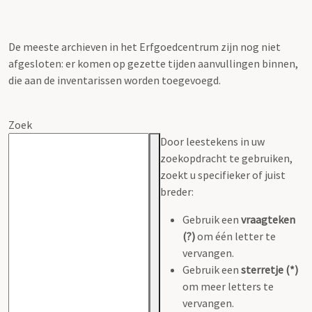
De meeste archieven in het Erfgoedcentrum zijn nog niet
afgesloten: er komen op gezette tijden aanvullingen binnen,
die aan de inventarissen worden toegevoegd.
Zoek
Door leestekens in uw
zoekopdracht te gebruiken,
zoekt u specifieker of juist
breder:
Gebruik een
vraagteken
(?)
om één letter te
vervangen.
Gebruik een
sterretje (*)
om meer letters te
vervangen.