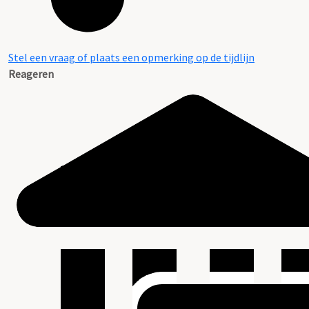
Stel een vraag of plaats een opmerking op de tijdlijn
Reageren