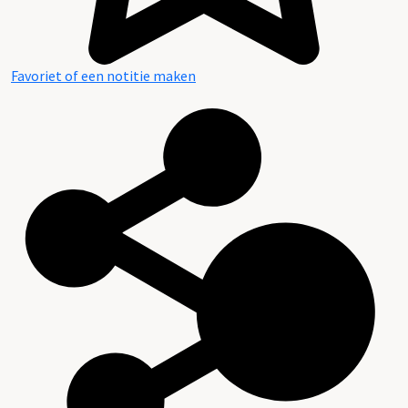
Favoriet of een notitie maken