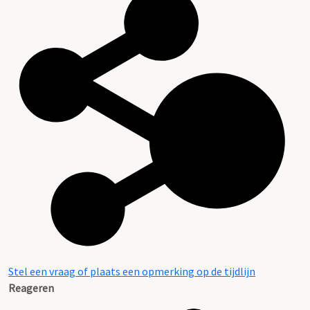
Stel een vraag of plaats een opmerking op de tijdlijn
Reageren