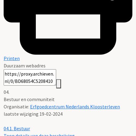
Printen
Duurzaam webadres
04.
Bestuur en communiteit
Organisatie:
Erfgoedcentrum Nederlands Kloosterleven
laatste wijziging 19-02-2024
04.1.
Bestuur
Toon details van deze beschrijving