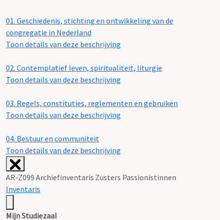
01.
Geschiedenis, stichting en ontwikkeling van de
congregatie in Nederland
Toon details van deze beschrijving
02.
Contemplatief leven, spiritualiteit, liturgie
Toon details van deze beschrijving
03.
Regels, constituties, reglementen en gebruiken
Toon details van deze beschrijving
04.
Bestuur en communiteit
Toon details van deze beschrijving
AR-Z099 Archiefinventaris Zusters Passionistinnen
Inventaris
Mijn Studiezaal