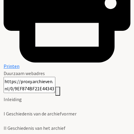
Printen
Duurzaam webadres
Inleiding
I
Geschiedenis van de archiefvormer
II
Geschiedenis van het archief