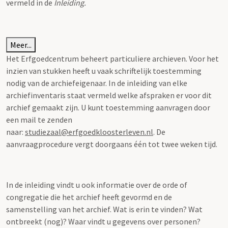
vermeld in de
Inleiding.
Meer...
Het Erfgoedcentrum beheert particuliere archieven. Voor het
inzien van stukken heeft u vaak schriftelijk toestemming
nodig van de archiefeigenaar. In de inleiding van elke
archiefinventaris staat vermeld welke afspraken er voor dit
archief gemaakt zijn. U kunt toestemming aanvragen door
een mail te zenden
naar:
studiezaal@erfgoedkloosterleven.nl
. De
aanvraagprocedure vergt doorgaans één tot twee weken tijd.
In de inleiding vindt u ook informatie over de orde of
congregatie die het archief heeft gevormd en de
samenstelling van het archief. Wat is erin te vinden? Wat
ontbreekt (nog)? Waar vindt u gegevens over personen?