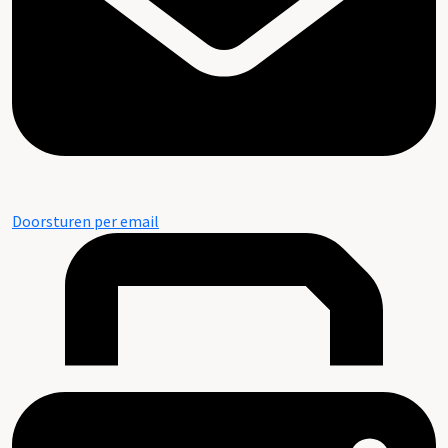
Doorsturen per email