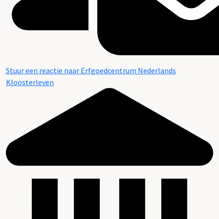
Stuur een reactie naar Erfgoedcentrum Nederlands
Kloosterleven