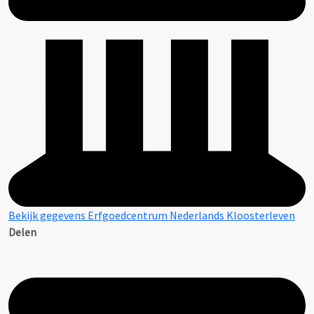
Bekijk gegevens Erfgoedcentrum Nederlands Kloosterleven
Delen