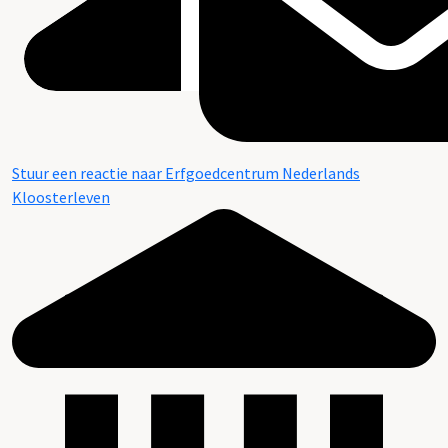
Stuur een reactie naar Erfgoedcentrum Nederlands
Kloosterleven