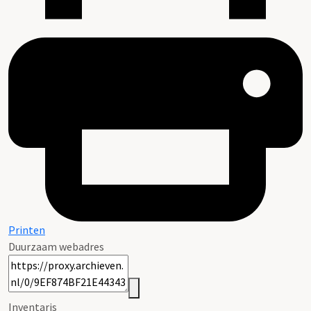
Printen
Duurzaam webadres
Inventaris