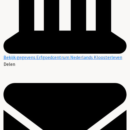
Bekijk gegevens Erfgoedcentrum Nederlands Kloosterleven
Delen