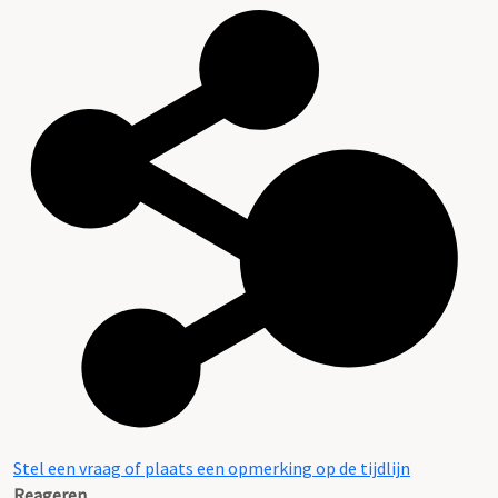
Stel een vraag of plaats een opmerking op de tijdlijn
Reageren