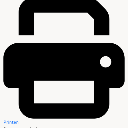
Printen