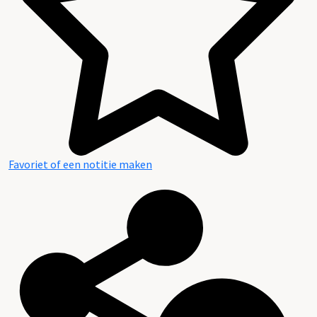
Favoriet of een notitie maken