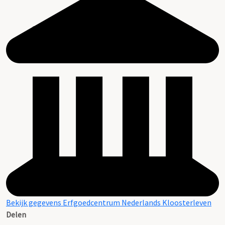
Bekijk gegevens Erfgoedcentrum Nederlands Kloosterleven
Delen