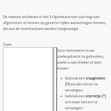
De meeste archieven in het Erfgoedcentrum zijn nog niet
afgesloten: er komen op gezette tijden aanvullingen binnen,
die aan de inventarissen worden toegevoegd.
Zoek
Door leestekens in uw
zoekopdracht te gebruiken,
zoekt u specifieker of juist
breder:
Gebruik een
vraagteken
(?)
om één letter te
vervangen.
Gebruik een
sterretje (*)
om meer letters te
vervangen.