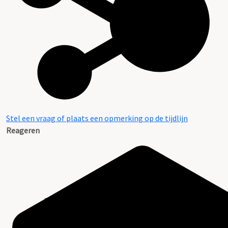
Stel een vraag of plaats een opmerking op de tijdlijn
Reageren