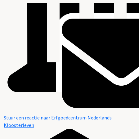
Stuur een reactie naar Erfgoedcentrum Nederlands
Kloosterleven