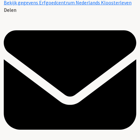
Bekijk gegevens Erfgoedcentrum Nederlands Kloosterleven
Delen