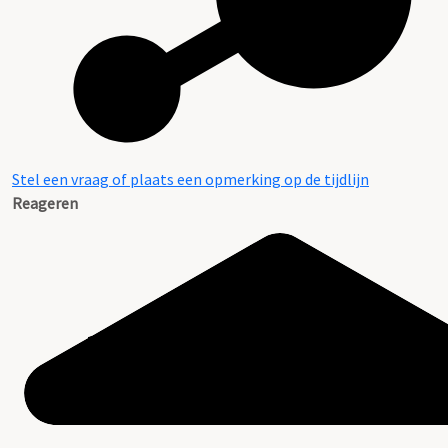
Stel een vraag of plaats een opmerking op de tijdlijn
Reageren