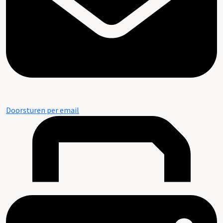
Doorsturen per email