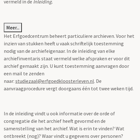
vermeld in de
Inleiding.
Meer...
Het Erfgoedcentrum beheert particuliere archieven. Voor het
inzien van stukken heeft u vaak schriftelijk toestemming
nodig van de archiefeigenaar. In de inleiding van elke
archiefinventaris staat vermeld welke afspraken er voor dit
archief gemaakt zijn. U kunt toestemming aanvragen door
een mail te zenden
naar:
studiezaal@erfgoedkloosterleven.nl
. De
aanvraagprocedure vergt doorgaans één tot twee weken tijd.
In de inleiding vindt u ook informatie over de orde of
congregatie die het archief heeft gevormd en de
samenstelling van het archief. Wat is erin te vinden? Wat
ontbreekt (nog)? Waar vindt u gegevens over personen?