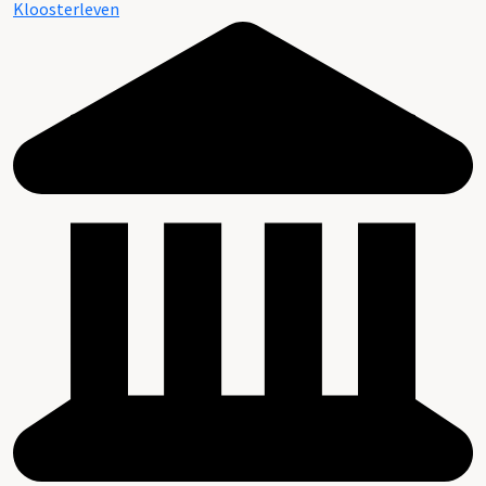
Kloosterleven