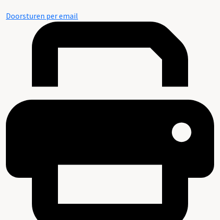
Doorsturen per email