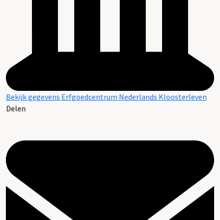
Bekijk gegevens Erfgoedcentrum Nederlands Kloosterleven
Delen