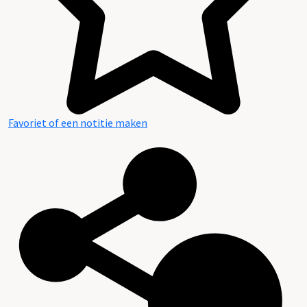
Favoriet of een notitie maken