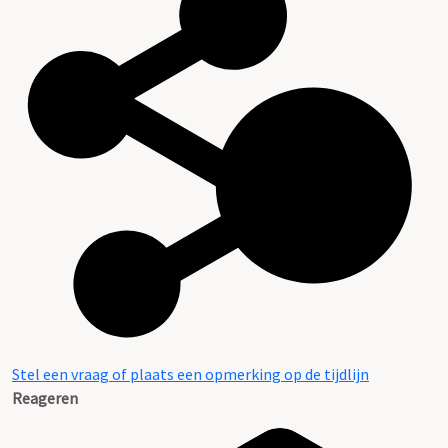
Stel een vraag of plaats een opmerking op de tijdlijn
Reageren