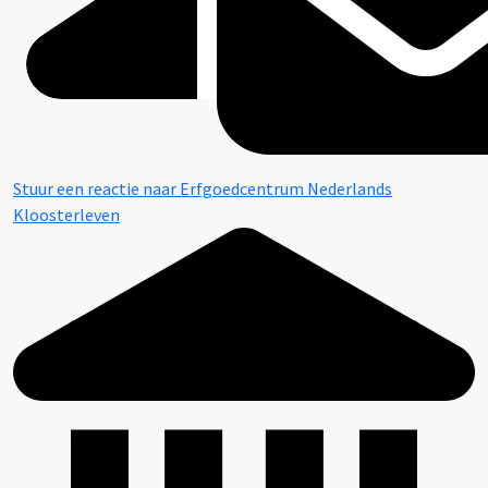
Stuur een reactie naar Erfgoedcentrum Nederlands
Kloosterleven