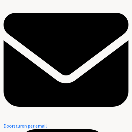
Doorsturen per email