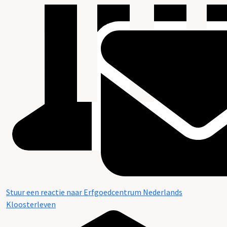
Stuur een reactie naar Erfgoedcentrum Nederlands
Kloosterleven