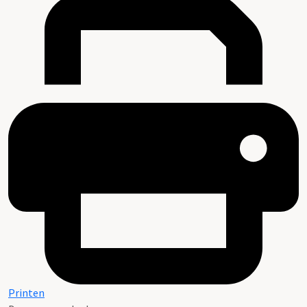
Printen