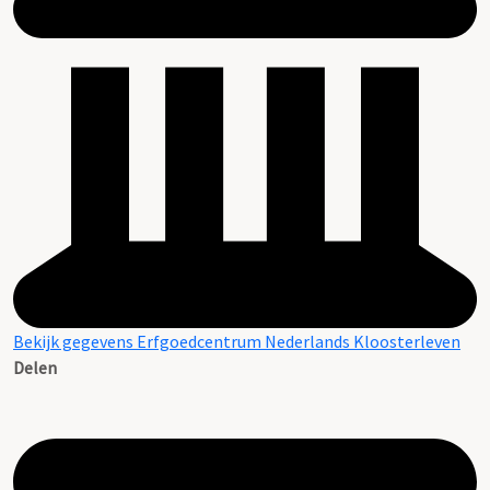
Bekijk gegevens Erfgoedcentrum Nederlands Kloosterleven
Delen