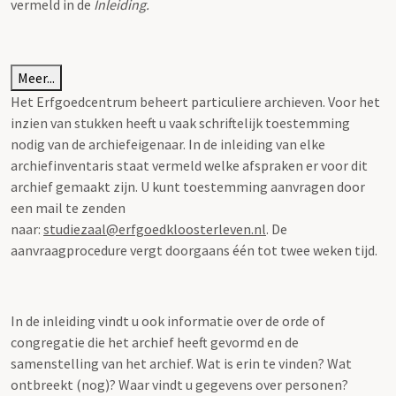
vermeld in de
Inleiding.
Meer...
Het Erfgoedcentrum beheert particuliere archieven. Voor het
inzien van stukken heeft u vaak schriftelijk toestemming
nodig van de archiefeigenaar. In de inleiding van elke
archiefinventaris staat vermeld welke afspraken er voor dit
archief gemaakt zijn. U kunt toestemming aanvragen door
een mail te zenden
naar:
studiezaal@erfgoedkloosterleven.nl
. De
aanvraagprocedure vergt doorgaans één tot twee weken tijd.
In de inleiding vindt u ook informatie over de orde of
congregatie die het archief heeft gevormd en de
samenstelling van het archief. Wat is erin te vinden? Wat
ontbreekt (nog)? Waar vindt u gegevens over personen?