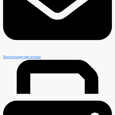
Doorsturen per email