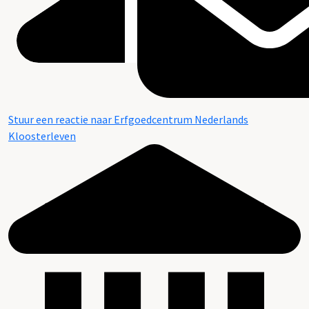
Stuur een reactie naar Erfgoedcentrum Nederlands
Kloosterleven