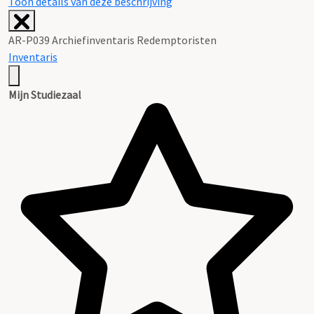
Toon details van deze beschrijving
AR-P039 Archiefinventaris Redemptoristen
Inventaris
Mijn Studiezaal