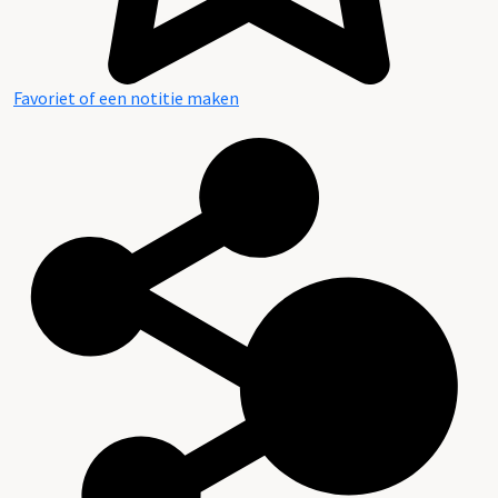
Favoriet of een notitie maken