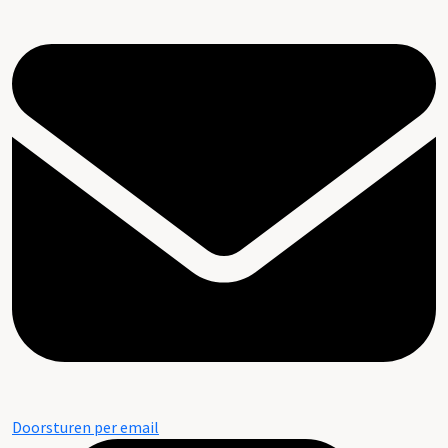
Doorsturen per email