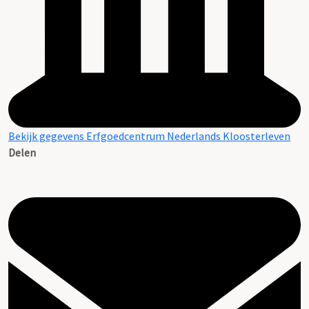
Bekijk gegevens Erfgoedcentrum Nederlands Kloosterleven
Delen