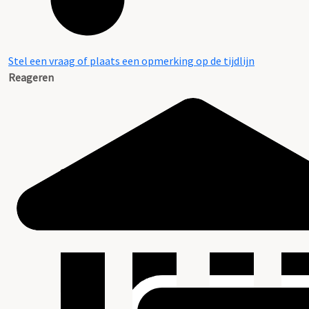
Stel een vraag of plaats een opmerking op de tijdlijn
Reageren