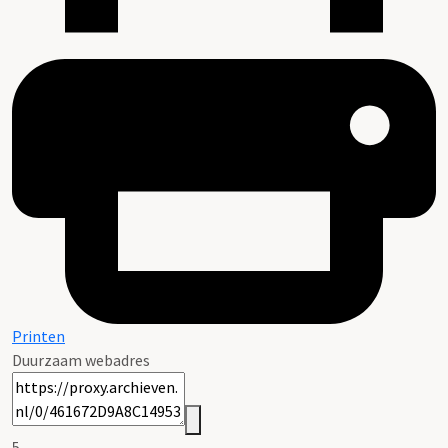
Printen
Duurzaam webadres
5.