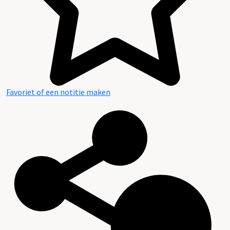
Favoriet of een notitie maken