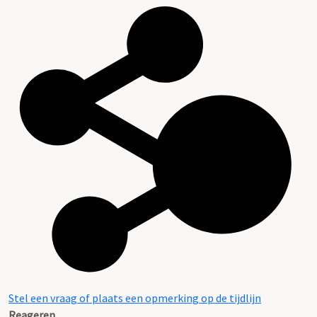
Stel een vraag of plaats een opmerking op de tijdlijn
Reageren