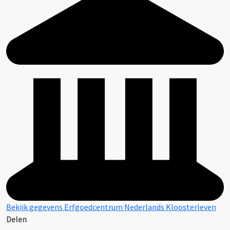
Bekijk gegevens Erfgoedcentrum Nederlands Kloosterleven
Delen