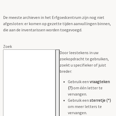
De meeste archieven in het Erfgoedcentrum zijn nog niet
afgesloten: er komen op gezette tijden aanvullingen binnen,
die aan de inventarissen worden toegevoegd.
Zoek
Door leestekens in uw
zoekopdracht te gebruiken,
zoekt u specifieker of juist
breder:
Gebruik een
vraagteken
(?)
om één letter te
vervangen.
Gebruik een
sterretje (*)
om meer letters te
vervangen.