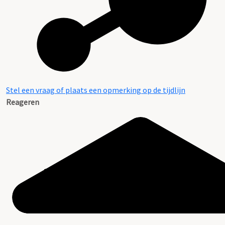
Stel een vraag of plaats een opmerking op de tijdlijn
Reageren